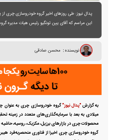
این مراسم که آقای یین تونگیو رئیس هیات مدیره گر
ارائه ایمنی بالا، برد حرکتی مطمئن و مقرون‌به صرفه بود
نویسنده
:
محسن صادقی
به گزارش
"پدال نیوز"
میلادی به بعد با سرمایه‌گذاری‌های متعدد در زمینه ت
محصولات چری در بازارهای برزیل، مکزیک، روسیه، حاشیه 