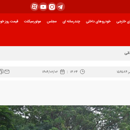
ی خارجی
خودروهای داخلی
چندرسانه ای
مجلس
موتورسیکلت
قیمت روز خود
ازار خودرو است
:
۱۵۶۵۸۴
۱۴:۲۴
۱۴۰۴/۰۲/۰۲