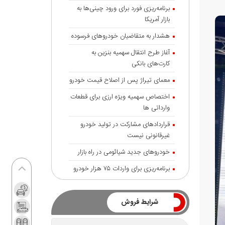
برنامه‌ریزی فورد برای ورود چینی‌ها به
بازار آمریکا
هشدار به متقاضیان خودروهای فرسوده
آغاز طرح انتقال سهمیه بنزین به
کارت‌های بانکی
معمای تیراژ پس از اصلاح قیمت خودرو
اختصاص سهمیه ویژه ارزی برای قطعات
وارداتی ها
قراردادهای مشارکت در تولید خودرو
غیرقانونی نیست
خودروهای جدید شیائومی در راه بازار
برنامه‌ریزی برای واردات ۷۵ هزار خودرو
شرایط فروش