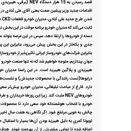
قصد رسیدن به 15 هزار د
شد
ثابت می‌کند که مدیران خودرو برنامه موقت در این بخش ندا
دسته از خودروها را ارتقا دهد، سپس در این عرصه بتواند 
جدی و یکه‌تاز در این بخش پیش می‌رود، بنابراین این
بنابراین شرکت‌های خودروساز ایرانی تاثیرپذیر از خودروسازا
هیبریدی و پلاگین هیبرید است. در این راستا مدیران خو
درایوها(تست رانندگی با محصولات جدیدش) و نشست‌های
دارد. فارغ از مباحث تبلیغاتی، مدیران خودرو بیش‌تر سعی 
خودروهای NEV مثبت کند. زیرا این روزها خرید
خودرو با انتخاب هوشمندانه خود سعی دارد تا محصولات پ
چالش به خوبی مرتفع شود. اگر نگاهی به هفت سال اخیر با
تویوتا کمری به دلیل هیبرید بودن آن‌ها بسیار با استقبا
اضافه شده تا تمامی مشتریان از آن بهره‌مند شوند. هد