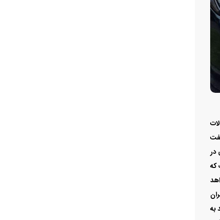
محصولات
ما درباره آریزو5 برقی باید گفت
ستگاه از آن به کشور آمد، در حال حاضر آریزو5 برقی در
 که
واهد
ران
 محصول جدید به