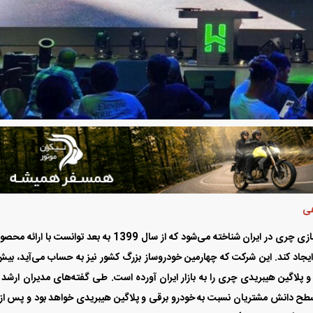
شرایط فروش محصولات مدیران
خودرو ویژه مرداد 1405
درایو اعلام شد
هی
شرکت مدیران خودرو به عنوان شریک اصلی گروه خودروسازی چری در ایران شناخته می‌شود که از سال 1399 به بعد توانست با 
 ایجاد کند. این شرکت که چهارمین خودروساز بزرگ کشور نیز به حساب می‌آید، بیش
ات برقی، هیبریدی و پلاگین هیبریدی چری را به بازار ایران آورده است. طی گفته‌های مدیران ارشد
طح دانش مشتریان نسبت به خودرو برقی و پلاگین هیبریدی خواهد بود و پس از