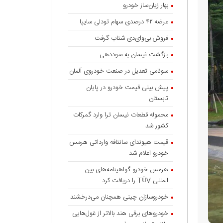
بهار زیان‌ساز خودرو
عرضه ۴۲ درصدی سهام تودلی سایپا
فروش بی‌وای‌دی شتاب گرفت
بازگشت نیسان به سوددهی
سونامی تعدیل در صنعت خودروی آلمان
پیش بینی قیمت خودرو در پایان
تابستان
محموله قطعات نیسان ترا وارد گمرکات
کشور شد
قیمت هیوندای سانتافه وارداتی هرمس
خودرو اعلام شد
هرمس خودرو گواهینامه‌های بین
المللی TÜV را دریافت کرد
خودروسازان چینی همچنان می‌درخشند
خودروهای برقی هند بالاتر از غول‌هایی