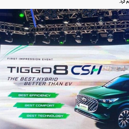
م کرد.