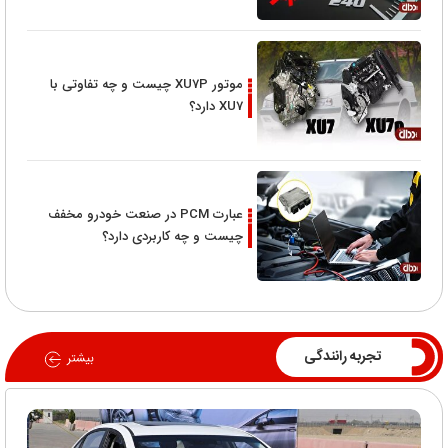
موتور XU7P چیست و چه تفاوتی با
XU7 دارد؟
عبارت PCM در صنعت خودرو مخفف
چیست و چه کاربردی دارد؟
تجربه رانندگی