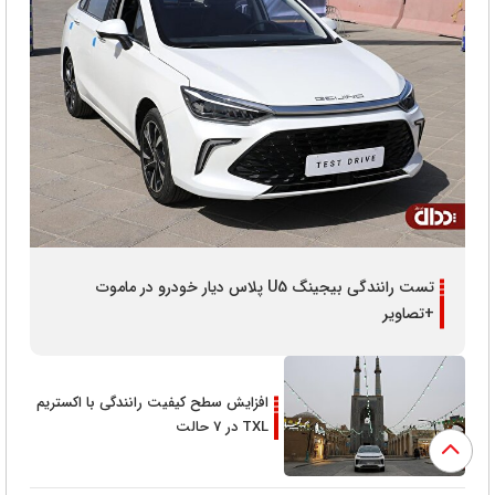
تست رانندگی بیجینگ U5 پلاس دیار خودرو در ماموت
+تصاویر
افزایش سطح کیفیت رانندگی با اکستریم
TXL در 7 حالت