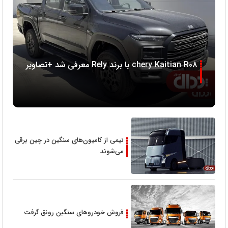
chery Kaitian R08 با برند Rely معرفی شد +تصاویر
نیمی از کامیون‌‌های سنگین در چین برقی
می‌شوند
فروش خودروهای سنگین رونق گرفت