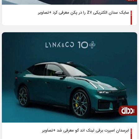
سایک سدان الکتریکی Z7 را در پکن معرفی کرد +تصاویر
ابرسدان اسپرت برقی لینک اند کو معرفی شد +تصاویر