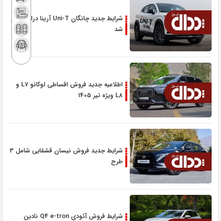
شرایط جدید چانگان Uni-T آرینا درایو اعلام
شد
اطلاعیه جدید فروش اقساطی لوکانو L7 و
L8 ویژه تیر 1405
شرایط جدید فروش نیسان قشقایی شامل 3
طرح
شرایط فروش آئودی Q4 e-tron نادین