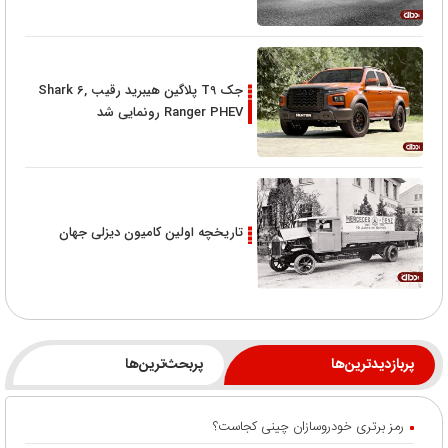
جک T9 پلاگین هیبرید رقیب Shark 6,
Ranger PHEV رونمایی شد
تاریخچه اولین کامیون دیزلی جهان
پربازدیدترین‌ها
پربحث‌ترین‌ها
رمز برتری خودروسازان چینی کجاست؟