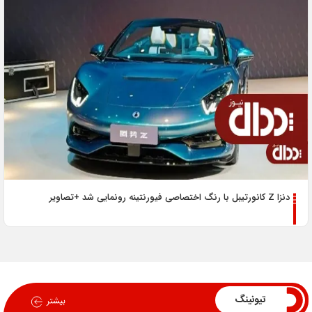
دنزا Z کانورتیبل با رنگ اختصاصی فیورنتینه رونمایی شد +تصاویر
تیونینگ