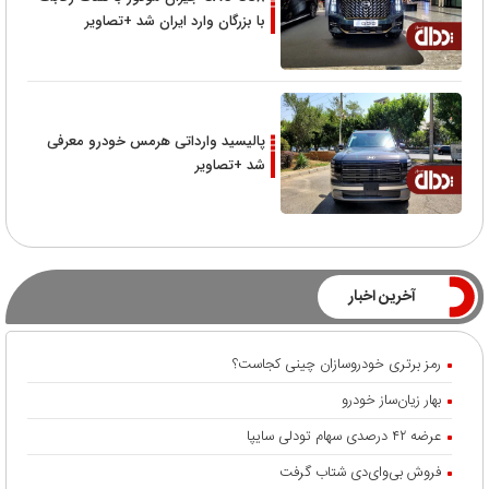
با بزرگان وارد ایران شد +تصاویر
پالیسید وارداتی هرمس خودرو معرفی
شد +تصاویر
آخرین اخبار
رمز برتری خودروسازان چینی کجاست؟
بهار زیان‌ساز خودرو
عرضه ۴۲ درصدی سهام تودلی سایپا
فروش بی‌وای‌دی شتاب گرفت