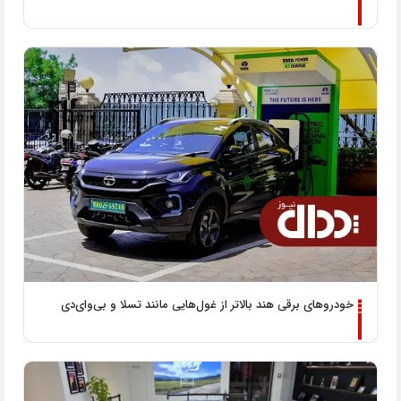
خودروهای برقی هند بالاتر از غول‌هایی مانند تسلا و بی‌وای‌دی