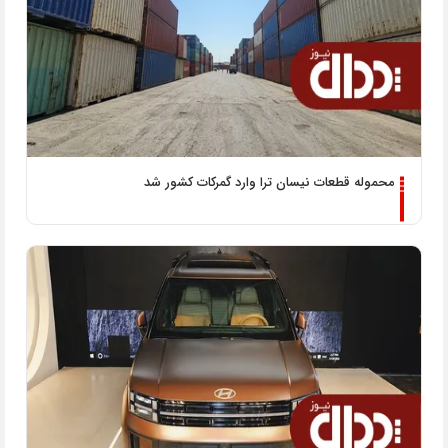
محموله قطعات نیسان ترا وارد گمرکات کشور شد