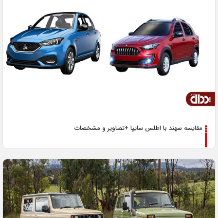
مقایسه سهند با اطلس سایپا +تصاویر و مشخصات