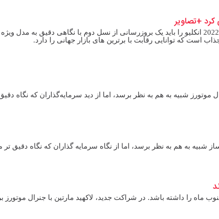
پدال نیوز: همانطور که در تصاویر مشاهده می کنید؛ مدل 2022 انکلیو را باید یک بروزرسانی از نسل دوم با نگاهی دقیق به مدل وی
ب است که توانایی رقابت با برترین های بازار جهانی را دارد.
وتورز شبیه به هم به نظر برسد، اما از دید سرمایه‌گذاران که نگاه دقیق
 شبیه به هم به نظر برسد، اما از نگاه سرمایه گذاران که نگاه دقیق تر 
د
نوب ماه را داشته باشد. در شراکت جدید،‌ لاکهید مارتین با جنرال موتورز ب