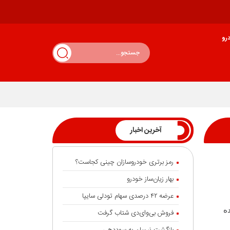
رو
آخرین اخبار
رمز برتری خودروسازان چینی کجاست؟
بهار زیان‌ساز خودرو
عرضه ۴۲ درصدی سهام تودلی سایپا
ه
فروش بی‌وای‌دی شتاب گرفت