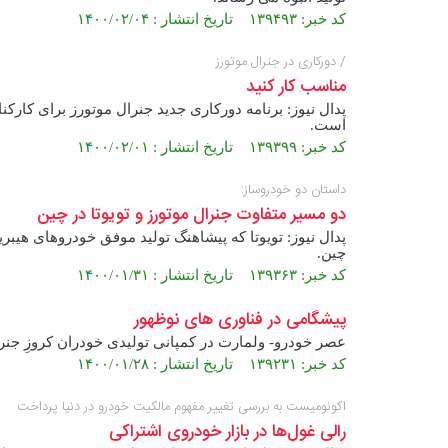
کد خبر: ۱۳۹۴۹۳ تاریخ انتشار : ۱۴۰۰/۰۲/۰۴
/ دورکاری در جنرال موتورز
مناسب کار کنید
پدال نیوز: برنامه دورکاری جدید جنرال موتورز برای کار
است.
کد خبر: ۱۳۹۳۹۹ تاریخ انتشار : ۱۴۰۰/۰۲/۰۱
داستان دو خودروساز:
دو مسیر متفاوت جنرال موتورز و تویوتا در چین
پدال نیوز: تویوتا که پیشاهنگ تولید موفق خودروهای هیب
چین.
کد خبر: ۱۳۹۳۶۳ تاریخ انتشار : ۱۴۰۰/۰۱/۳۱
پیشگامی در فناوری های نوظهور
عصر خودرو- ولمارت در کمپانی تولیدی خودران کروزِ جنر
کد خبر: ۱۳۹۲۳۱ تاریخ انتشار : ۱۴۰۰/۰۱/۲۸
اکونومیست به بررسی تغییر مفهوم مالکیت خودرو در دنیا پرداخت
رالی غول‌ها در بازار خودروی اشتراکی