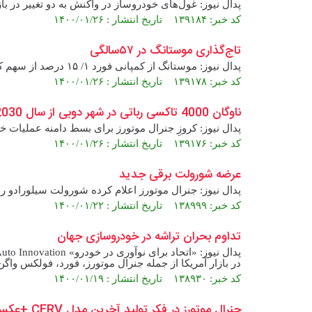
پدال نیوز: غول‌های خودروساز در واکنش به دو تغییر در باز
کد خبر: ۱۳۹۱۸۴ تاریخ انتشار : ۱۴۰۰/۰۱/۲۶
تاج‌گذاری موستانگ در ۵۷سالگی
پدال نیوز: موستانگ از کمپانی فورد ۱/ ۱۵ درصد از سهم کل فروش بازار خودروهای کوپه اسپورت را در دنیا در اختیار دارد.
کد خبر: ۱۳۹۱۷۸ تاریخ انتشار : ۱۴۰۰/۰۱/۲۶
ناوگان 4000 تاکسی رباتی در شهر دوبی از سال 2030
پدال نیوز: کروزِ جنرال موتورز برای بسط دامنه عملیات خ
کد خبر: ۱۳۹۱۷۶ تاریخ انتشار : ۱۴۰۰/۰۱/۲۶
عرضه شورولت برقی جدید
پدال نیوز: جنرال موتورز اعلام کرده شورولت سیلورادو را که مجهز به باتری‌ای با 
کد خبر: ۱۳۸۹۹۹ تاریخ انتشار : ۱۴۰۰/۰۱/۲۲
تداوم بحران تراشه در خودروسازی جهان
در بازار آمریکا از جمله جنرال موتورز، فورد، فولکس واگن،
کد خبر: ۱۳۸۹۳۰ تاریخ انتشار : ۱۴۰۰/۰۱/۱۹
جنرال موتورز در فکر تولید آخرین مدل CERV +عکس