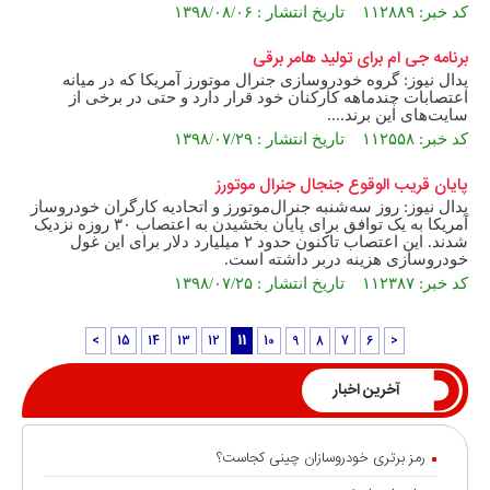
کد خبر: ۱۱۲۸۸۹ تاریخ انتشار : ۱۳۹۸/۰۸/۰۶
برنامه جی ام برای تولید هامر برقی
پدال نیوز: گروه خودروسازی جنرال موتورز آمریکا که در میانه
اعتصابات چندماهه کارکنان خود قرار دارد و حتی در برخی از
سایت‌های این برند....
کد خبر: ۱۱۲۵۵۸ تاریخ انتشار : ۱۳۹۸/۰۷/۲۹
پایان قریب الوقوع جنجال جنرال موتورز
پدال نیوز: روز سه‌شنبه جنرال‌موتورز و اتحادیه کارگران خودروساز
آمریکا به یک توافق برای پایان بخشیدن به اعتصاب ۳۰ روزه نزدیک
شدند. این اعتصاب تاکنون حدود ۲ میلیارد دلار برای این غول
خودروسازی هزینه دربر داشته است.
کد خبر: ۱۱۲۳۸۷ تاریخ انتشار : ۱۳۹۸/۰۷/۲۵
>
15
14
13
12
11
10
9
8
7
6
<
آخرین اخبار
رمز برتری خودروسازان چینی کجاست؟