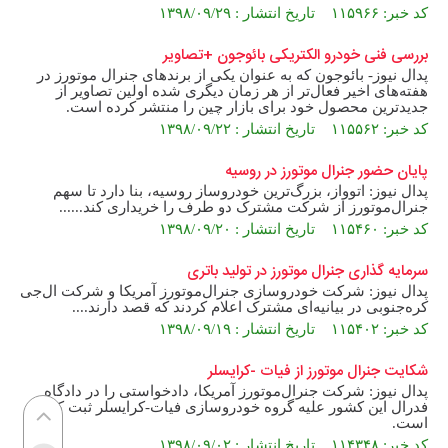
کد خبر: ۱۱۵۹۶۶ تاریخ انتشار : ۱۳۹۸/۰۹/۲۹
بررسی فنی خودرو الکتریکی بائوجون +تصاویر
پدال نیوز- بائوجون که به عنوان یکی از برندهای جنرال موتورز در
هفته‌های اخیر فعال‌تر از هر زمان دیگری شده اولین تصاویر از
جدیدترین محصول خود برای بازار چین را منتشر کرده است.
کد خبر: ۱۱۵۵۶۲ تاریخ انتشار : ۱۳۹۸/۰۹/۲۲
پایان حضور جنرال موتورز در روسیه
پدال نیوز: اتوواز، بزرگ‌ترین خودروساز روسیه، بنا دارد تا سهم
جنرال‌موتورز از شرکت مشترک دو طرف را خریداری کند......
کد خبر: ۱۱۵۴۶۰ تاریخ انتشار : ۱۳۹۸/۰۹/۲۰
سرمایه گذاری جنرال موتورز در تولید باتری
پدال نیوز: شرکت خودروسازی جنرال‌موتورز آمریکا و شرکت ال‌جی
کره‌جنوبی در بیانیه‌ای مشترک اعلام کردند که قصد دارند....
کد خبر: ۱۱۵۴۰۲ تاریخ انتشار : ۱۳۹۸/۰۹/۱۹
شکایت جنرال موتورز از فیات -کرایسلر
پدال نیوز: شرکت جنرال‌موتورز آمریکا، دادخواستی را در دادگاه
فدرال این کشور علیه گروه خودروسازی فیات-‌کرایسلر ثبت کرده
است.
کد خبر: ۱۱۴۳۴۸ تاریخ انتشار : ۱۳۹۸/۰۹/۰۲