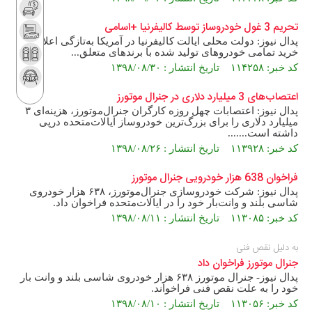
تحریم 3 غول خودروساز توسط کالیفرنیا +اسامی
پدال نیوز: دولت محلی ایالت کالیفرنیا در آمریکا به‌تازگی اعلام کرد
خرید تمامی خودروهای تولید شده با برند‌های متعلق...
کد خبر: ۱۱۴۲۵۸ تاریخ انتشار : ۱۳۹۸/۰۸/۳۰
اعتصاب‌های 3 میلیارد دلاری در جنرال موتورز
پدال نیوز: اعتصابات چهل روزه کارگران جنرال‌موتورز، هزینه‌ای ۳
میلیارد دلاری را برای بزرگ‌ترین خودروساز ایالات‌متحده درپی
داشته است.......
کد خبر: ۱۱۳۹۲۸ تاریخ انتشار : ۱۳۹۸/۰۸/۲۶
فراخوان 638 هزار خودرویی جنرال موتورز
پدال نیوز: شرکت خودروسازی جنرال‌موتورز، ۶۳۸ هزار خودروی
شاسی بلند و وانت‌بار خود را در ایالات‌متحده فراخوان داد.
کد خبر: ۱۱۳۰۸۵ تاریخ انتشار : ۱۳۹۸/۰۸/۱۱
به دلیل نقص فنی
جنرال موتورز فراخوان داد
پدال نیوز- جنرال موتورز ۶۳۸ هزار خودروی شاسی بلند و وانت بار
خود را به علت نقص فنی فراخواند.
کد خبر: ۱۱۳۰۵۶ تاریخ انتشار : ۱۳۹۸/۰۸/۱۰