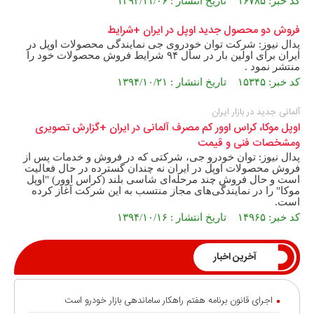
کد خبر: ۱۶۷۸۵ تاریخ انتشار : ۱۳۹۴/۱۱/۰۶
فروش دو محصول جدید اوپل در ایران +شرایط
پدال نیوز: شرکت توان خودروی جی نمایندگی محصولات اوپل در
ایران برای اولین بار در سال ۹۴ شرایط فروش محصولات خود را
منتشر نمود .
کد خبر: ۱۵۳۴۵ تاریخ انتشار : ۱۳۹۴/۱۰/۲۱
آلمانی جدید در بازار ایران
اوپل موکا، کراس اوور کم مصرف آلمانی در ایران +گزارش تصویری
ومشخصات فنی و قیمت
پدال نیوز: توان خودرو جی، شرکتی که در فروش و خدمات پس از
فروش محصولات اوپل در ایران نه چندان گسترده در حال فعالیت
است و حال فروش چند مرحله‌ای شاسی بلند (کراس اوور) "اوپل
موکا" را در نمایندگی‌های مجاز منتسب به این شرکت آغاز کرده
است.
کد خبر: ۱۴۹۶۵ تاریخ انتشار : ۱۳۹۴/۱۰/۱۶
آخرین اخبار
اجرای قانون برنامه هفتم راهکار ساماندهی بازار خودرو است