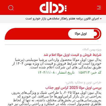
اجرای قانون برنامه هفتم راهکار ساماندهی بازار خودرو است
اوپل موکا
ویژه بهمن ۱۴۰۴؛
شرایط فروش و قیمت اوپل موکا اعلام شد
پدال نیوز: اوپل موکا محصول وارداتی پرشیا موبیلیتی (پرشیا
خودرو) است که شرایط فروش و قیمت آن ویژه بهمن ۱۴۰۴ از
طریق نمایندگی های این شرکت اعلام شده است.
کد خبر: ۱۵۸۳۱۳ تاریخ انتشار : ۱۴۰۴/۱۱/۰۸
طراحی نوین و عملکرد رقابتی؛
بررسی اوپل موکا 2025 کراس اوور جذاب
پدال نیوز: اوپل موکا ۲۰۲۵، با طراحی شیک و ویژگی‌های به‌روز،
به‌راحتی در دل بازار کراس‌اوورها جا می‌افتد. این خودرو که
به‌روزرسانی‌هایی در بخش‌های مختلف داشته، نه تنها از لحاظ
ظاهری چشم‌نواز است، بلکه در عملکرد و راحتی رانندگی نیز خود