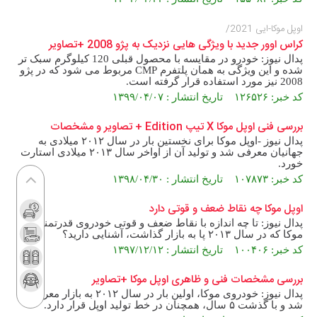
اوپل موکا-ایی 2021/
کراس اوور جدید با ویژگی هایی نزدیک به پژو 2008 +تصاویر
پدال نیوز: خودرو در مقایسه با محصول قبلی 120 کیلوگرم سبک تر
شده و این ویژگی به همان پلتفرم CMP مربوط می شود که در پژو
2008 نیز مورد استفاده قرار گرفته است.
کد خبر: ۱۲۶۵۲۶ تاریخ انتشار : ۱۳۹۹/۰۴/۰۷
بررسی فنی اوپل موکا X تیپ Edition + تصاویر و مشخصات
پدال نیوز -اوپل موکا برای نخستین بار در سال ۲۰۱۲ میلادی به
جهانیان معرفی شد و تولید آن از اواخر سال ۲۰۱۳ میلادی استارت
خورد.
کد خبر: ۱۰۷۸۷۳ تاریخ انتشار : ۱۳۹۸/۰۴/۳۰
اوپل موکا چه نقاط ضعف و قوتی دارد
پدال نیوز: تا چه اندازه با نقاط ضعف و قوتی خودروی قدرتمند اوپل
موکا که در سال ۲۰۱۳ پا به بازار گذاشت، آشنایی دارید؟
کد خبر: ۱۰۰۴۰۶ تاریخ انتشار : ۱۳۹۷/۱۲/۱۲
بررسی مشخصات فنی و ظاهری اوپل موکا +تصاویر
پدال نیوز: خودروی موکا، اولین‌ بار در سال ۲۰۱۲ به بازار معرفی
شد و با گذشت ۵ سال، همچنان در خط تولید اوپل قرار دارد.