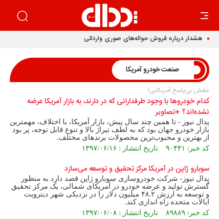
هشدار درباره فروش حواله‌های صوری وارداتی
صنعت خودرو آمریکا
عطش بی‌پاسخ آمریکایی!
کدام خودروها با وجود طرفدارانی که در دارند، به بازار آمریکا عرضه
نشده‌اند؟ +تصاویر
پدال نیوز - تا همین چند سال پیش، بازار آمریکا، با اختلاف، مهمترین
بازار خودرو جهان بود که به لطف تیراژ بالا و تنوع قابل توجه، پر بود
از بهترین و محبوب‌ترین محصولات برندهای مختلف.
کد خبر: ۹۰۴۴۱ تاریخ انتشار : ۱۳۹۷/۰۶/۱۶
سوبارو ژاپن در آمریکا مرکز تحقیق و توسعه می‌سازد
پدال نیوز- شرکت خودروسازی سوبارو ژاپن قصد دارد به منظور
گسترش تولید و عرضه خودرو در آمریکای شمالی، یک مرکز تحقیق
و توسعه به ارزش ۴۸.۲ میلیون دلار را در نزدیکی شهر دیترویت
ایالات متحده راه اندازی کند.
کد خبر: ۸۹۸۸۹ تاریخ انتشار : ۱۳۹۷/۰۶/۰۸