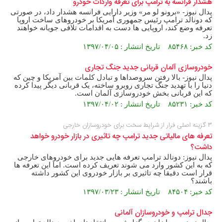
هشدار فرانسه به ترامپ برای تعرفه واردات خودرو
پدال نیوز- «برونو لو مر» وزیر دارایی فرانسه هشدار داد، در صورتی
که دونالد ترامپ رئیس جمهوری آمریکا بر خودروهای ساخت اروپا
تعرفه وضع کند، اروپایی ها دست به اقدامات تلافی جویانه خواهند
زد.
کد خبر: ۸۵۴۶۸ تاریخ انتشار : ۱۳۹۷/۰۴/۰۵
خودروسازی آلمان قربانی جدید جنگ تجاری
پدال نیوز- بالا رفتن سروصداها و تبادل کلمات بین آمریکا و چین که
دنیا را با تهدید جنگ تجاری روبرو ساخته، یک قربانی دیگر پیدا کرده
که این قربانی بخش خودروسازی آلمان است.
کد خبر: ۸۵۲۳۱ تاریخ انتشار : ۱۳۹۷/۰۴/۰۲
۳ گزینه اصلی فرار از شرایط سخت برای خودروسازان خارجی
تعرفه های مالیاتی جدید ترامپ چه تاثیری در بازار خودرو خواهد
داشت؟
پدال نیوز: دونالد ترامپ تعرفه هایی جدید برای خودروهای خارجی
که به این کشور وارد می شوند تعریف کرده است. اما این تعرفه ها
قرار است دقیقا چه تاثیری بر بازار خودروی این کشور داشته
باشند؟
کد خبر: ۸۴۵۰۴ تاریخ انتشار : ۱۳۹۷/۰۳/۲۳
جدال ترامپ و خودروسازان آلمانی