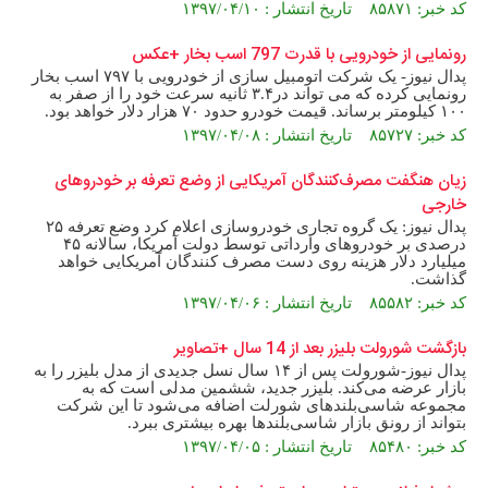
کد خبر: ۸۵۸۷۱ تاریخ انتشار : ۱۳۹۷/۰۴/۱۰
رونمایی از خودرویی با قدرت 797 اسب بخار +عکس
پدال نیوز- یک شرکت اتومبیل سازی از خودرویی با ۷۹۷ اسب بخار
رونمایی کرده که می تواند در۳.۴ ثانیه سرعت خود را از صفر به
۱۰۰ کیلومتر برساند. قیمت خودرو حدود ۷۰ هزار دلار خواهد بود.
کد خبر: ۸۵۷۲۷ تاریخ انتشار : ۱۳۹۷/۰۴/۰۸
زیان هنگفت مصرف‌کنندگان آمریکایی از وضع تعرفه بر خودروهای
خارجی
پدال نیوز: یک گروه تجاری خودروسازی اعلام کرد وضع تعرفه ۲۵
درصدی بر خودروهای وارداتی توسط دولت آمریکا، سالانه ۴۵
میلیارد دلار هزینه روی دست مصرف کنندگان آمریکایی خواهد
گذاشت.
کد خبر: ۸۵۵۸۲ تاریخ انتشار : ۱۳۹۷/۰۴/۰۶
بازگشت شورولت بلیزر بعد از 14 سال +تصاویر
پدال نیوز-شورولت پس از ۱۴ سال نسل جدیدی از مدل بلیزر را به
بازار عرضه می‌کند. بلیزر جدید، ششمین مدلی است که به
مجموعه شاسی‌بلندهای شورلت اضافه می‌شود تا این شرکت
بتواند از رونق بازار شاسی‌بلندها بهره بیشتری ببرد.
کد خبر: ۸۵۴۸۰ تاریخ انتشار : ۱۳۹۷/۰۴/۰۵