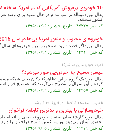
10 خودروی پرفروش آمریکایی که در آمریکا ساخته نمی‌شوند! +تصاویر
پدال نیوز: دونالد ترامپ مدام در حال تهدید برای وضع تع
کشور نیستند.
کد خبر: ۴۷۲۲۷ تاریخ انتشار : ۱۳۹۵/۱۱/۱۶
خودروهای محبوب و منفور آمریکایی‌ها در سال 2016 +تصاویر
پدال نیوز: اگر قصد دارید به محبوب‌ترین خودروهای سال گذشته 2016، نگاهی بیندازید، بهتر است سری به اعداد و
کد خبر: ۴۴۴۱۰ تاریخ انتشار : ۱۳۹۵/۱۰/۱۴
قدرت خودروسازان در آمریکا
عیسی مسیح چه خودرویی سوار می‌شود؟
کرده و این سؤال را مطرح می‌کردند که: «مسیح قرار است 
کد خبر: ۴۴۲۵۷ تاریخ انتشار : ۱۳۹۵/۱۰/۱۲
با بررسی سه دهه فراخوان در آمریکا معرفی شد
خودروسازانی با بهترین و بدترین کارنامه فراخوان
پدال نیوز- کارشناسان صنعت خودرو تحقیقی را انجام داده‌
تحقیق نشان می‌دهد پورشه کمترین نرخ فراخوان را دارد 
کد خبر: ۴۱۲۷۱ تاریخ انتشار : ۱۳۹۵/۰۹/۰۵