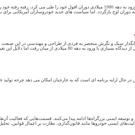
پدال نیوز: صنعت خودروسازی ایالات متحده آمریکا که با ورود به دهه 1980 میلادی دوران افول خود را طی می کرد، رفته رفته خود
 به دوران اوج بازگردد. اما سیاست های جدید خودروسازان آمریکایی برای با
یانگذار سبک و نگرش منحصر به فردی از طراحی و مهندسی در این صنعت بو
بزرگ، لوکس و قدرتمند بودن عجین شد. این شکوه و جلال از دیدگاه بسیاری با ورود به دهه 80 میلادی از میان رفت ا
پکن در حال ارایه برنامه ای است که به خارجیان امکان می دهد چرخه تولید خ
توسعه ایمنی بزرگراه‌ها ادامه پیدا می‌کنند. قسمت‌هایی که فعالیت‌ آن‌ها
الیت‌های ایمنی خودروها مانند قانون‌گذاری، نظارت بر اعمال قوانین، تحلیل 