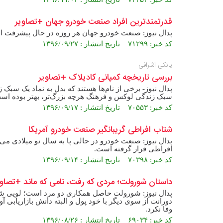
قدرتمندترین افراد صنعت خودرو جهان +تصاویر
پدال نیوز: صنعت خودرو جهان هر روزه در حال پیشرفت ا
کد خبر: ۷۱۲۹۹ تاریخ انتشار : ۱۳۹۶/۰۹/۲۷
یانکی اشرافی
بررسی تاریخچه کمپانی کادیلاک +تصاویر
پدال نیوز- برخی از نام‌ها هستند که بدل به نماد یک سبک 
سبک زندگی لوکس و فرهنگ هرچه بزرگ‌تر، بهتر بوده اس
کد خبر: ۷۰۵۵۳ تاریخ انتشار : ۱۳۹۶/۰۹/۱۷
شتاب افراطی گریبانگیر صنعت خودرو آمریکا
افراطی قرار گرفته است.
کد خبر: ۷۰۳۹۸ تاریخ انتشار : ۱۳۹۶/۰۹/۱۴
داستان شورولت؛ مردی که رفت، نامی که ماند +تصاوی
پدال نیوز: شورولت حاصل همکاری دو مرد است؛ لویی شور
دورانت از سوی دیگر با خود پول و البته دانش بازاریابی آو
وفا نکرد.
کد خبر: ۶۹۰۳۴ تاریخ انتشار : ۱۳۹۶/۰۸/۲۶