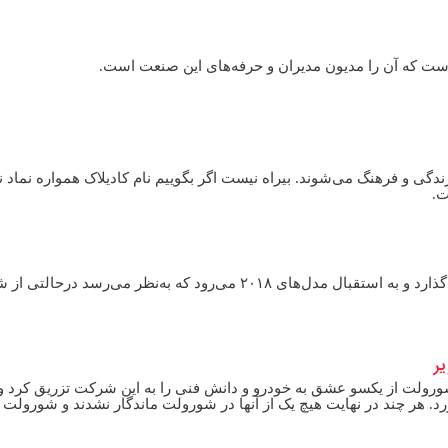
ست که آن را مدیون مدیران و حرفه‌های این صنعت است.
زندگی و فرهنگ می‌شوند. بیراه نیست اگر بگوییم نام کادیلاک همواره نماد 
ت.
پدال نیوز: صنعت خودرو در حالی پا به سال نو میلادی می‌گذارد و به استقبال مدل‌های ۲۰۱۸ می‌رود که به‌نظر می‌رسد در
ر
ولت از یکسو عشق به خودرو و دانش فنی را به این شرکت تزریق کرد و و
رد. هر چند در نهایت هیچ یک از آنها در شورولت ماندگار نشدند و شورولت به