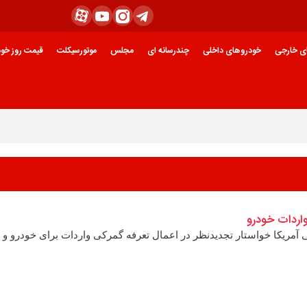
ی خارجی
خودروهای داخلی
چندرسانه ای
مجلس
موتورسیکلت
قیمت روز خود
واردات خودرو
انی آمریکا خواستار تجدیدنظر در اعمال تعرفه گمرکی واردات برای خودرو و