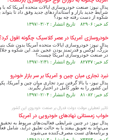
آمریکا چگونه به دوران اوج خودروسازی بازگشت؟
شرایط جدید بازار و استانداردهای جدید وفق داد تا بتواند
شکوه از دست رفته چه بود؟
کد خبر: ۸۲۹۰۶ تاریخ انتشار : ۱۳۹۷/۰۳/۰۲
خودروسازی آمریکا در عصر کلاسیک چگونه افول کرد؟
پدال نیوز: خودروسازی ایالات متحده آمریکا بدون شک بن
در صنعت خودروسازی آمریکا چیست؟
کد خبر: ۸۲۷۳۷ تاریخ انتشار : ۱۳۹۷/۰۲/۳۱
نبرد تجاری میان چین و آمریکا بر سر بازار خودرو
پدال نیوز- با بالا گرفتن نبرد تجاری میان چین و آمریکا، 
این کشور را به طور کامل در اختیار بگیرند.
کد خبر: ۸۱۰۸۲ تاریخ انتشار : ۱۳۹۷/۰۲/۰۴
تاثیر تعطیلی موقت دولت فدرال بر صنعت خودروی این کشور
خواب زمستانی نهادهای خودرویی در آمریکا
پدال نیوز: در چنین شرایطی فعالیت‌های مربوط به تحقیق و 
می‌تواند به تعویق بیفتد یا به حالت تعلیق درآید، شامل فع
و برنامه‌های تست مصرف‌کننده می‌شوند
کد خبر: ۷۴۳۵۳ تاریخ انتشار : ۱۳۹۶/۱۱/۰۳