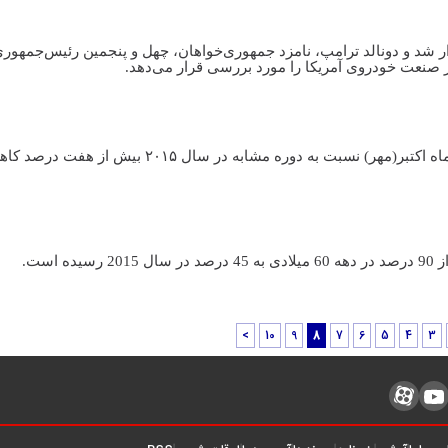
ار شد و دونالد ترامپ، نامزد جمهوری‌خواهان، چهل و پنجمین رئیس‌جمهوری
ر صنعت خودروی آمریکا را مورد بررسی قرار می‌دهد.
پدال نیوز- پیش بینی می‌شود فروش خودرو در آمریکا در ماه اکتبر(مهر) نسبت به دوره مشابه در سال ۱۵
است.
>
10
9
8
7
6
5
4
3