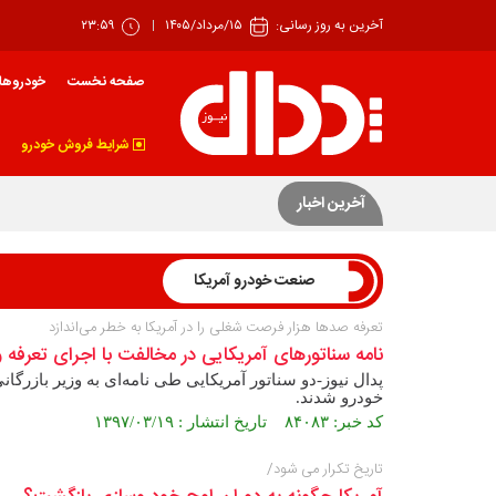
آخرین به روز رسانی:
۱۵/مرداد/۱۴۰۵
۲۳:۵۹
صفحه نخست
خودروها
شرایط فروش خودرو
بهار زیان‌ساز خودرو
آخرین اخبار
صنعت خودرو آمریکا
تعرفه صدها هزار فرصت شغلی را در آمریکا به خطر می‌اندازد
نامه سناتورهای آمریکایی در مخالفت با اجرای تعرفه 
پدال نیوز-دو سناتور آمریکایی طی نامه‌ای به وزیر بازرگ
خودرو شدند.
کد خبر: ۸۴۰۸۳ تاریخ انتشار : ۱۳۹۷/۰۳/۱۹
تاریخ تکرار می شود/