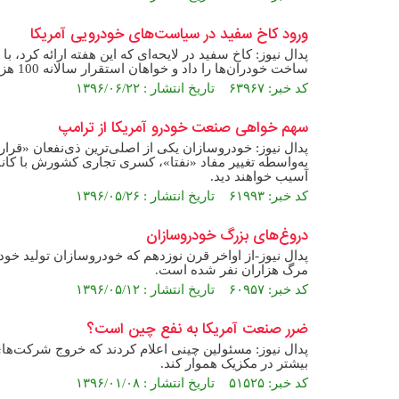
ورود کاخ سفید در سیاست‌های خودرویی آمریکا
پدال نیوز: کاخ سفید در لایحه‌ای که این هفته ارائه کرد
ساخت خودران‌ها را داد و خواهان استقرار سالانه 100 هزار خودرو مجهز به فناوری خودران شد.
کد خبر: ۶۳۹۶۷ تاریخ انتشار : ۱۳۹۶/۰۶/۲۲
سهم خواهی صنعت خودرو آمریکا از ترامپ
پدال نیوز: خودروسازان یکی از اصلی‌ترین ذی‌نفعان «قرار
به‌واسطه تغییر مفاد «نفتا»، کسری تجاری کشورش با کانا
آسیب خواهند دید.
کد خبر: ۶۱۹۹۳ تاریخ انتشار : ۱۳۹۶/۰۵/۲۶
دروغ‌های بزرگ خودروسازان
پدال نیوز-از اواخر قرن نوزدهم که خودروسازان تولید خود
مرگ هزاران نفر شده است.
کد خبر: ۶۰۹۵۷ تاریخ انتشار : ۱۳۹۶/۰۵/۱۲
ضرر صنعت آمریکا به نفع چین است؟
پدال نیوز: مسئولین چینی اعلام کردند که خروج شرکت‌ها
بیشتر در مکزیک هموار کند.
کد خبر: ۵۱۵۲۵ تاریخ انتشار : ۱۳۹۶/۰۱/۰۸