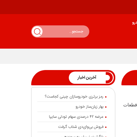
رو
آخرین اخبار
رمز برتری خودروسازان چینی کجاست؟
 قطعات
بهار زیان‌ساز خودرو
عرضه ۴۲ درصدی سهام تودلی سایپا
فروش بی‌وای‌دی شتاب گرفت