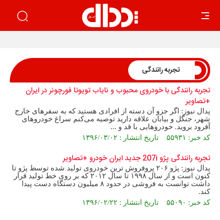
تجربه رانندگی
تجربه رانندگی با خودروی محبوب و نایاب تویوتا فورچونر در ایران
+تصاویر
پدال نیوز: اگر جزو آن دسته از افرادی هستید که به سفرهای خارج
شهر، جنگل و بیابان علاقه دارید توصیه می‌کنم سراغ خودروهای
آفرود بروید. خودروهایی با قد و ...
کد خبر: ۵۵۹۳۱ تاریخ انتشار : ۱۳۹۶/۰۳/۰۲
تجربه رانندگی پژو 207i جدید ایران خودرو +تصاویر
پدال نیوز: پژو ۲۰۶ پروفروش ترین خودروی تولید شده توسط پژو تا
کنون است و از سال ۱۹۹۸ تا سال ۲۰۱۲ که بر روی خط تولید قرار
داشت توانست به فروشی در حدود ۸ میلیون دستگاه دست پیدا
کند.
کد خبر: ۵۵۰۹۰ تاریخ انتشار : ۱۳۹۶/۰۲/۲۲