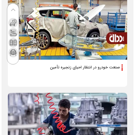
صنعت خودرو در انتظار احیای زنجیره تأمین