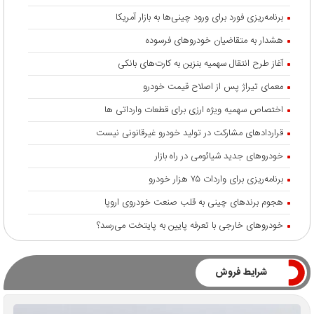
برنامه‌ریزی فورد برای ورود چینی‌ها به بازار آمریکا
هشدار به متقاضیان خودروهای فرسوده
آغاز طرح انتقال سهمیه بنزین به کارت‌های بانکی
معمای تیراژ پس از اصلاح قیمت خودرو
اختصاص سهمیه ویژه ارزی برای قطعات وارداتی ها
قراردادهای مشارکت در تولید خودرو غیرقانونی نیست
خودروهای جدید شیائومی در راه بازار
برنامه‌ریزی برای واردات ۷۵ هزار خودرو
هجوم برندهای چینی به قلب صنعت خودروی اروپا
خودروهای خارجی با تعرفه پایین به پایتخت می‌رسد؟
شرایط فروش