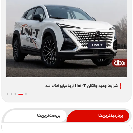
شرایط جدید چانگان Uni-T آرینا درایو اعلام شد
پربازدیدترین‌ها
پربحث‌ترین‌ها