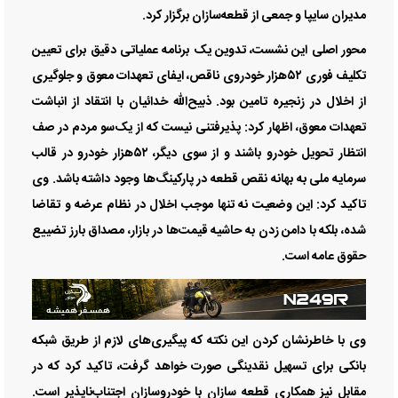
مدیران سایپا و جمعی از قطعه‌سازان برگزار کرد.
محور اصلی این نشست، تدوین یک برنامه عملیاتی دقیق برای تعیین
تکلیف فوری ۵۲هزار خودروی ناقص، ایفای تعهدات معوق و جلوگیری
از اخلال در زنجیره تامین بود. ذبیح‌الله خدائیان با انتقاد از انباشت
تعهدات معوق، اظهار کرد: پذیرفتنی نیست که از یک‌سو مردم در صف
انتظار تحویل خودرو باشند و از سوی دیگر، ۵۲هزار خودرو در قالب
سرمایه ملی به بهانه نقص قطعه در پارکینگ‌ها وجود داشته باشد. وی
تاکید کرد: این وضعیت نه تنها موجب اخلال در نظام عرضه و تقاضا
شده، بلکه با دامن زدن به حاشیه قیمت‌ها در بازار، مصداق بارز تضییع
حقوق عامه است.
وی با خاطرنشان کردن این نکته که پیگیری‌های لازم از طریق شبکه
بانکی برای تسهیل نقدینگی صورت خواهد گرفت، تاکید کرد که در
مقابل نیز همکاری قطعه سازان با خودروسازان اجتناب‌ناپذیر است.