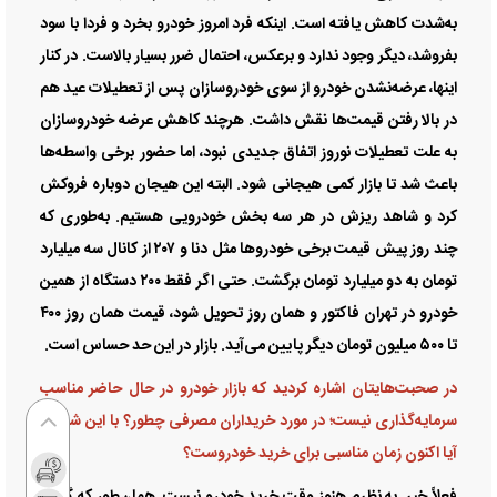
به‌شدت کاهش یافته است. اینکه فرد امروز خودرو بخرد و فردا با سود
بفروشد، دیگر وجود ندارد و برعکس، احتمال ضرر بسیار بالاست. در کنار
اینها، عرضه‌نشدن خودرو از سوی خودروسازان پس از تعطیلات عید هم
در بالا رفتن قیمت‌ها نقش داشت. هرچند کاهش عرضه خودروسازان
به علت تعطیلات نوروز اتفاق جدیدی نبود، اما حضور برخی واسطه‌ها
باعث شد تا بازار کمی هیجانی شود. البته این هیجان دوباره فروکش
کرد و شاهد ریزش در هر سه بخش خودرویی هستیم. به‌طوری که
چند روز پیش قیمت برخی خودرو‌ها مثل دنا و ۲۰۷ از کانال سه میلیارد
تومان به دو میلیارد تومان برگشت. حتی اگر فقط ۲۰۰ دستگاه از همین
خودرو در تهران فاکتور و همان روز تحویل شود، قیمت همان روز ۴۰۰
تا ۵۰۰ میلیون تومان دیگر پایین می‌آید. بازار در این حد حساس است.
در صحبت‌هایتان اشاره کردید که بازار خودرو در حال حاضر مناسب
سرمایه‌گذاری نیست؛ در مورد خریداران مصرفی چطور؟ با این شرایط،
آیا اکنون زمان مناسبی برای خرید خودروست؟