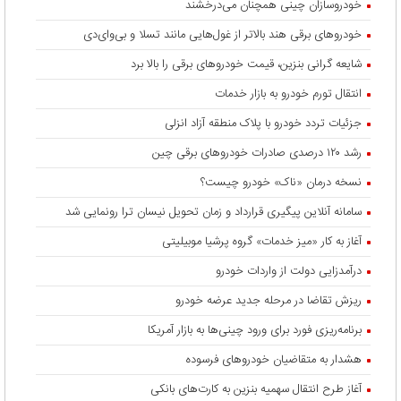
خودروسازان چینی همچنان می‌درخشند
خودروهای برقی هند بالاتر از غول‌هایی مانند تسلا و بی‌وای‌دی
شایعه گرانی بنزین، قیمت خودروهای برقی را بالا برد
انتقال تورم خودرو به بازار خدمات
جزئیات تردد خودرو با پلاک منطقه آزاد انزلی
رشد ۱۲۰ درصدی صادرات خودروهای برقی چین
نسخه درمان «ناک» خودرو چیست؟
سامانه آنلاین پیگیری قرارداد‌ و زمان تحویل نیسان ترا رونمایی شد
آغاز به کار «میز خدمات» گروه پرشیا موبیلیتی
درآمدزایی دولت از واردات خودرو
ریزش تقاضا در مرحله جدید عرضه خودرو
برنامه‌ریزی فورد برای ورود چینی‌ها به بازار آمریکا
هشدار به متقاضیان خودروهای فرسوده
آغاز طرح انتقال سهمیه بنزین به کارت‌های بانکی