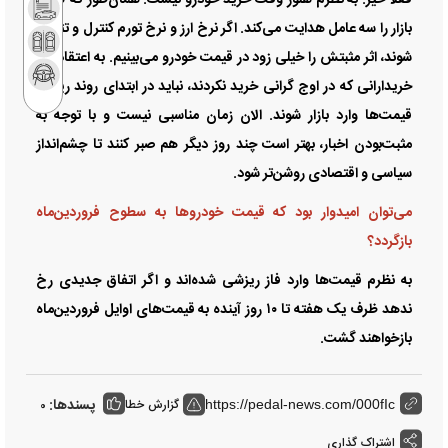
فعلاً خیر. به نظرم هنوز وقت خرید خودرو نیست. همان‌طور که گفتم،
بازار را سه عامل هدایت می‌کند. اگر نرخ ارز و نرخ تورم کنترل و تثبیت
شوند، اثر مثبتش را خیلی زود در قیمت خودرو می‌بینیم. به اعتقاد من
خریدارانی که در اوج گرانی خرید نکردند، نباید در ابتدای روند ریزش
قیمت‌ها وارد بازار شوند. الان زمان مناسبی نیست و با توجه به
مثبت‌بودن اخبار، بهتر است چند روز دیگر هم صبر کنند تا چشم‌انداز
سیاسی و اقتصادی روشن‌تر شود.
می‌توان امیدوار بود که قیمت خودرو‌ها به سطوح فروردین‌ماه
بازگردد؟
به نظرم قیمت‌ها وارد فاز ریزشی شده‌اند و اگر اتفاق جدیدی رخ
ندهد ظرف یک هفته تا ۱۰ روز آینده به قیمت‌های اوایل فروردین‌ماه
بازخواهند گشت.
پسندها:
گزارش خطا
0
https://pedal-news.com/000fIc
اشتراک گذاری