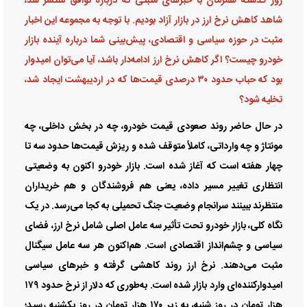
روز گذشته همزمان با خبر‌های مثبتی که درباره توافق منتشر شد،
شاهد کاهش نرخ ارز در بازار آزاد بودیم. با توجه به مجموعه این اخبار
مثبت در حوزه سیاسی و اقتصادی، پیش‌بینی شما درباره آینده بازار
خودرو چیست؟ اگر کاهش نرخ ارز ادامه‌دار باشد، آیا می‌توان امیدوار
بود که حباب حدود ۳۰ درصدی قیمت‌ها که در اردیبهشت ایجاد شد،
تخلیه شود؟
در حال حاضر روند صعودی قیمت خودرو، چه در بخش داخلی، چه
مونتاژ و چه وارداتی، کاملاً متوقف شده و ریزش قیمت‌ها حدود سه تا
چهار هفته است که آغاز شده است. بازار خودرو اکنون به وضعیتی
انتظاری تغییر مسیر داده، یعنی هم فروشندگان و هم خریداران
منتظرند ببینند سرانجام وضعیت جنگ تحمیلی به کجا می‌رسد. در یک
نگاه کلی، بازار خودرو تحت تأثیر سه عامل اصلی شامل نرخ ارز، فضای
سیاسی و چشم‌انداز اقتصادی است. هم‌اکنون هر سه عامل سیگنال
مثبت می‌دهند. نرخ ارز روند کاهشی گرفته و خبر‌های سیاسی
امیدوارکننده‌ای وارد بازار شده است. به‌طوری که دلار از نرخ حدود ۱۷۹
هزار تومان در روز شنبه، به زیر ۱۷۰ هزار تومان در روز یکشنبه رسید؛