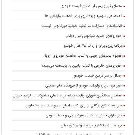
معمای تیراژ پس از اصلاح قیمت خودرو
اختصاص سهمیه ویژه ارزی برای قطعات وارداتی ها
قراردادهای مشارکت در تولید خودرو غیرقانونی نیست
خودروهای جدید شیائومی در راه بازار
برنامه‌ریزی برای واردات ۷۵ هزار خودرو
هجوم برندهای چینی به قلب صنعت خودروی اروپا
خودروهای خارجی با تعرفه پایین به پایتخت می‌رسد؟
جدال بر سر فرمان قیمت خودرو
خبر مهم درباره واردات خودرو از فرودگاه امام خمینی
هشدار سخنگوی شورای رقابت درباره قرارداد‌های مشارکت در تولید خودرو
سرنوشت تلخ بوگاتی ویرون که در ایران سر و صدا کرد +تصاویر
خریداران خودرو به دنبال هوشمندی و صرفه جویی
بی ام و زیر فشار چین و خودروهای برقی