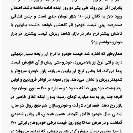
بنابراین اگر این روند طی یکی‌دو روز آینده ادامه داشته باشد، احتمال
ورود دلار به کانال زیر ۱۶۰ هزار تومان جدی است و چنین اتفاقی
صددرصد روی قیمت خودرو اثر کاهشی خواهد داشت؛ بنابراین با
کاهش بیشتر نرخ دلار در بازار، شاهد ریزش قیمت بیشتری در بازار
خودرو خواهیم بود؟
همان‌طور که اشاره شد قیمت خودرو با نرخ ارز رابطه بسیار نزدیکی
دارد. وقتی نرخ ارز بالا می‌رود، خودرو حتی بیش از آن افزایش قیمت
پیدا می‌کند، اما وقتی نرخ ارز پایین می‌آید، بازار خودرو سریع‌تر و
شدیدتر ریزش را نشان می‌دهد. برای نمونه، در اواخر فروردین و اوایل
اردیبهشت، خودروی دنا که حدود دو میلیارد و ۲۰۰ میلیون تومان بود،
ظرف چند روز به سه میلیارد تومان رسید؛ بدون اینکه اتفاق خاصی در
بازار رخ دهد. فقط ارز بالا رفت و خودروسازان هم طبق روال هر سال،
ابتدای سال خودرو فاکتور نکردند. همین هیجان، اثر روانی شدیدی
گذاشت و در عرض سه تا پنج روز، قیمت برخی خودرو‌های ایرانی ۷۰۰
تا ۸۰۰ میلیون تومان جهش کرد. همان جهشی که دیدیم می‌تواند در