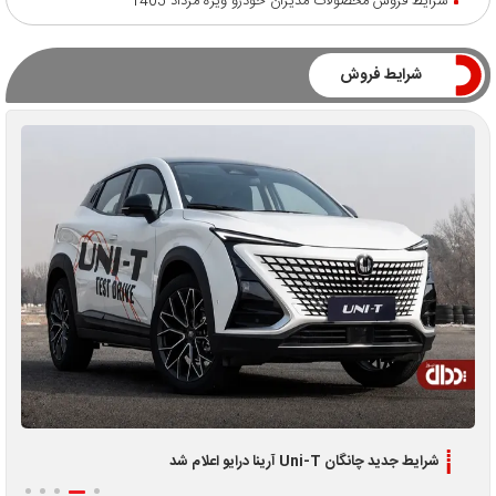
شرایط فروش محصولات مدیران خودرو ویژه مرداد 1405
شرایط فروش
اطلاعیه جدید فروش اقساطی لوکانو L7 و L8 ویژه تیر 1405