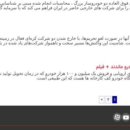
رح های فروش فوق العاده دو خودروساز بزرگ ، محاسبات انجام شده مبنی بر شناسایی 
ان را برای شرکت های خارجی حاضر در ایران فراهم می کند که با سرمایه گ
ا در صورت لغو تحریم‌ها، با خارج شدن دو شرکت کره‌ای فعال در زمینه 
اشت. شاه‌بیت این واکنش‌ها مسیر سخت و ناهموار شرکت‌های یاد شده در 
پدال نیوز: وزیر صنعت با اشاره به لغو همکاری شرکت های اروپایی و فروش یک میلیون و ۱۰۰ هزار خودرو که در زمان تحو
>
2
1