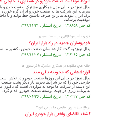
شروط موفقیت صنعت خودرو در همکاری با خارجی 
پدال نیوز: در حالی مدل همکاری مشترک صنعت خودرو با
سرمایه این شرکت ها به صنعت خودرو ایران گره خورده بود
ترک ایران نبودند بنابراین صرف داشتن خط تولید و یا د
موفقیت برساند.
کد خبر: ۱۳۶۸۵۸ تاریخ انتشار : ۱۳۹۹/۱۱/۲۱
/ زمزمه آغاز مونتاژکاری در صنعت خودرو
خودروسازان جدید در راه بازار ایران؟
پدال نیوز: به گفته کارشناسان صنعت خودرو، کشور ما صن
کد خبر: ۱۳۶۲۶۵ تاریخ انتشار : ۱۳۹۹/۱۱/۰۷
حلقه های مفقوده در همکاری مشترک با فرانسوی ها
قراردادهایی که محرمانه باقی ماند
پدال نیوز: در حالی این روزها صنعت خودرو در تلاش اس
خارجی خود را که در شرایط تحریم بار دیگر پشت صنعت خو
این دسته از شرکت ها توجه به مواردی است که تاکنون مغفو
به برنامه ریزی در جهت توسعه صنعت خودرو اقدام کرد.
کد خبر: ۱۳۰۲۲۷ تاریخ انتشار : ۱۳۹۹/۰۶/۲۶
در باغ سبز به روی خارجی ها باز می شود؟
کشف تقاضای واقعی بازار خودرو ایران