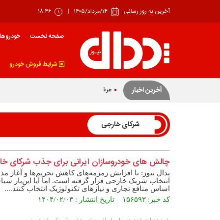
آخرین به روز رسانی:
۱۴/مرداد/۱۴۰۵
۱۸:۴۶
صفحه نخست
خودروها
شرایط فروش خودرو
عرضه ۴۲ درصدی سهام تودلی سایپا
آخرین اخبار
شرکای خارجی
چالش های خودروسازان ایرانی برای جذب شرکای خا
پدال نیوز: با افزایش زمزمه‌های کاهش تحریم‌ها و آغاز م
انتخاب شریک خارجی قرار گرفته است. اما آیا این‌بار س
اساس منافع تجاری و نیازهای تکنولوژیک انتخاب کنند....
کد خبر: ۱۵۶۵۹۳ تاریخ انتشار : ۱۴۰۴/۰۲/۰۳