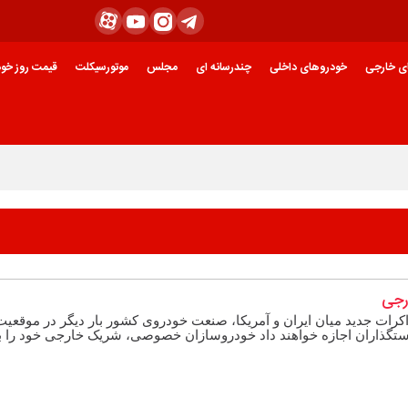
ی خارجی
خودروهای داخلی
چندرسانه ای
مجلس
موتورسیکلت
قیمت روز خود
رجی
ذاکرات جدید میان ایران و آمریکا، صنعت خودروی کشور بار دیگر در موقعیت
یاستگذاران اجازه خواهند داد خودروسازان خصوصی، شریک خارجی خود را ب