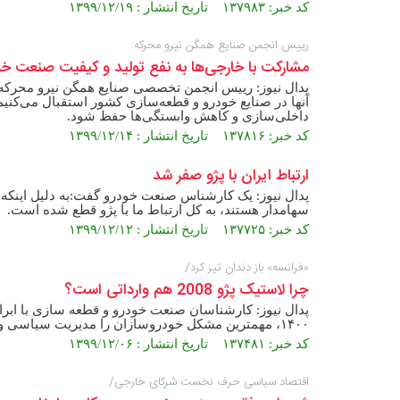
کد خبر: ۱۳۷۹۸۳ تاریخ انتشار : ۱۳۹۹/۱۲/۱۹
رییس انجمن صنایع همگن نیرو محرکه:
مشارکت با خارجی‌ها به نفع تولید و کیفیت صنعت خ
پدال نیوز: رییس انجمن تخصصی صنایع همگن نیرو محرکه 
آنها در صنایع خودرو و قطعه‌سازی کشور استقبال می‌کنیم
داخلی‌سازی و کاهش وابستگی‌ها حفظ شود.
کد خبر: ۱۳۷۸۱۶ تاریخ انتشار : ۱۳۹۹/۱۲/۱۴
ارتباط ایران با پژو صفر شد
پدال نیوز: یک کارشناس صنعت خودرو گفت:به دلیل اینکه 
سهامدار هستند، به کل ارتباط ما با پژو قطع شده است.
کد خبر: ۱۳۷۷۲۵ تاریخ انتشار : ۱۳۹۹/۱۲/۱۲
«فرانسه‌» باز دندان تیز کرد/
چرا لاستیک پژو 2008 هم وارداتی است؟
پدال نیوز: کارشناسان صنعت خودرو و قطعه سازی با ابراز
۱۴۰۰، مهمترین مشکل خودروسازان را مدیریت سیاسی و شعبده بازی دولت در مدیریت دو خودروساز بزرگ کشور اعلام کردند.
کد خبر: ۱۳۷۴۸۱ تاریخ انتشار : ۱۳۹۹/۱۲/۰۶
اقتصاد سیاسی حرف نخست شرکای خارجی/