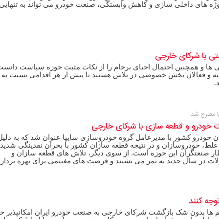
 پروژه های داخلی سازی و کاهش وابستگی، صنعت خودرو می تواند به تنهای
تی با شرکای خارجی
چینی ها و همچنین احتمال احیای برجام را از نکات مثبت حوزه سیاست دانست
رفته و فعالان بخش خصوصی در تلاش هستند تا پیش از هر اقدامی نسبت به 
.
پا مطرح شد:
خودرو و قطعه سازی با شرکای خارجی
ان خودرو کشور با مدیرعامل گروه خودروسازی سایپا عنوان شد که به دلی
غلط، خودروسازان و در نتیجه قطعه سازان کشور با بحران نقدینگی شدید
ظار صنعتگران این حوزه است. از سوی دیگر، تلاش های قطعه سازان و
 در سال جدید به ثمر می نشیند و فرصت های مغتنمی برای بهره برداری 
وجه کنند
حریم ها بدون شک بازگشت شرکای خارجی به صنعت خودرو ایران امکانپذیر خ