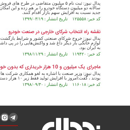
پدال نیوز: ثبت نام ۵ میلیون متقاضی در ط
سالانه دو میلیون دستگاه خودرو را بر هم زده و این امک
جدید نسبت به افزایش سهم بازار اقدام کنند.
کد خبر: ۱۲۵۵۵۸ تاریخ انتشار : ۱۳۹۹/۰۳/۱۹
نقشه راه انتخاب شرکای خارجی در صنعت خودرو
پدال نیوز: خروج شرکای صنعتی کشور و شرایط بازگشت آنه
لوازم خانگی بار دیگر داغ شد و واکنش‌هایی را در پی د
به ایران بود.
کد خبر: ۱۱۹۴۲۰ تاریخ انتشار : ۱۳۹۸/۱۱/۲۹
ماجرای یک میلیون و 10 هزار خریداری که بدون خودرو ماندند + فیلم
بودند ، گفت:امروز با افزایش تولید فقط زیر ۱۰ هزار دستگاه خودرو کف کارخانه ها هست که این طبیعی است.
کد خبر: ۱۱۶۰۱۸ تاریخ انتشار : ۱۳۹۸/۰۹/۳۰