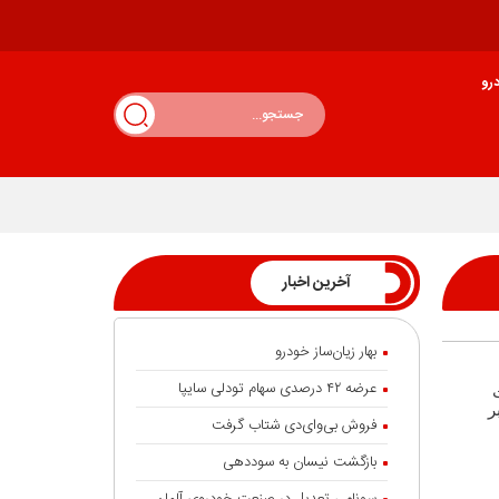
رو
آخرین اخبار
بهار زیان‌ساز خودرو
عرضه ۴۲ درصدی سهام تودلی سایپا
ر
فروش بی‌وای‌دی شتاب گرفت
بازگشت نیسان به سوددهی