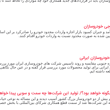
ان باید در قراردادهای جدید همکاری خود چه مواردی را لحاظ کنند تا ب
رجی خودروسازان
 و جبران کمبود بازار اجازه واردات مجدود خودرو را صادرکرد بر این اس
عیین شده به صورت محدود نسبت به واردات خودرو اقدام کنند.
دروسازان ایرانی
کره جنوبی مقایسه و روند تاسیس شرکت های خودروسازی ایران مورد بررس
رانی برای تولید محصولات مورد بررسی قرار گفته و در عین حال نگاهی 
 داشته ایم.
نه خواهد بود؟/ تولید این شرکت‌ها چه سمت و سویی پیدا خواهد
 بیش از دو خودروساز بزرگ کشور آسیب دیدند و این مساله به نوعی حیات
وجه این شرکت‌ها شد از سمت قطع همکاری شرکای بین‌المللی با بخش خ