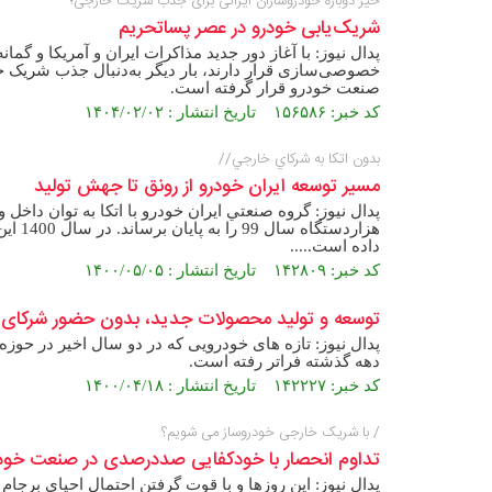
خیز دوباره خودروسازان ایرانی برای جذب شریک خارجی؛
شریک‏‌یابی خودرو در عصر پساتحریم
پدال نیوز: با آغاز دور جدید مذاکرات ایران و آمریکا و گمان
خصوصی‌‌سازی قرار دارند، بار دیگر به‌‌دنبال جذب شریک خا
صنعت خودرو قرار گرفته است.
کد خبر: ۱۵۶۵۸۶ تاریخ انتشار : ۱۴۰۴/۰۲/۰۲
بدون اتكا به شركاي خارجي//
مسير توسعه ايران خودرو از رونق تا جهش توليد
داده است.....
کد خبر: ۱۴۲۸۰۹ تاریخ انتشار : ۱۴۰۰/۰۵/۰۵
توسعه و تولید محصولات جدید، بدون حضور شرکای 
پدال نیوز: تازه های خودرویی که در دو سال اخیر در حوز
دهه گذشته فراتر رفته است.
کد خبر: ۱۴۲۲۲۷ تاریخ انتشار : ۱۴۰۰/۰۴/۱۸
/ با شریک خارجی خودروساز می شویم؟
تداوم انحصار با خودکفایی صددرصدی در صنعت خود
پدال نیوز: این روزها و با قوت گرفتن احتمال احیای بر