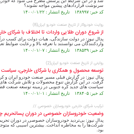
شد و در این شرایط این پرسش مطرح می شود که خودروساز
سرنوشت قراردادهای پیشین مواجه نشوند؟
کد خبر: ۱۳۸۹۹۷ تاریخ انتشار : ۱۴۰۰/۰۱/۲۲
روایت خودروکار از تاریخ صنعت خودرو ایران(8)
از شروع دوران طلایی واردات تا اختلاف با شرکای خا
پدال نیوز: در دولت سازندگی، هیات دولت برای کسب درآمد
واردکنندگان می توانستند با تعرفه بالا و رعایت ضوابط ت
کد خبر: ۱۳۸۵۳۹ تاریخ انتشار : ۱۴۰۰/۰۱/۰۷
روایتی از تاریخ صنعت خودرو ایران(2)
توسعه محصول و همکاری با شرکای خارجی، سیاست خو
پدال نیوز: در گزارش قبلی مسیر صنعت خودرو ایران و 
گرفت. در این گزارش تنوع محصولات و تلاش شرکت های ای
سیاست های جدید کره جنوبی در زمینه توسعه صنعت قطعه
کد خبر: ۱۳۸۴۰۵ تاریخ انتشار : ۱۴۰۰/۰۱/۰۱
ترکیب شرکای خارجی خودروسازان خصوصی //
وضعیت خودروسازان خصوصی در دوران پساتحریم چگو
پدال نیوز: بی‌تردید خودروسازان خصوصی در دوران تحریم
شرکت‌ها را به مخاطره انداخت. بیشترین آسیبی که مت
بود.