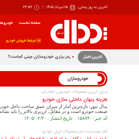
آخرین به روز رسانی:
۱۵/مرداد/۱۴۰۵
۲۳:۵۹
صفحه نخست
خودروها
شرایط فروش خودرو
آخرین اخبار
خودروسازان
میزان ارزبری محصولات خودرویی اعلام شد
هزینه پنهان داخلی سازی خودرو
پدال نیوز: تازه‌ترین آمار از میزان عمق ساخت داخل خودر
صنعت خودرو است و در مقابل، ارزبری بالاتر را باید نشا
کد خبر: ۱۵۸۷۴۰ تاریخ انتشار : ۱۴۰۵/۰۲/۳۰
آغاز دوباره ثبت نام محصولات ایران خودرو؛