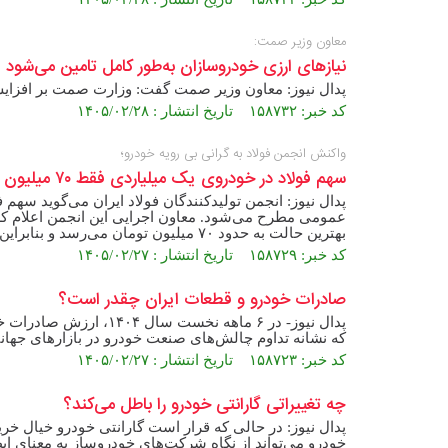
معاون وزیر صمت:
نیاز‌های ارزی خودروسازان به‌طور کامل تامین می‌شود
پدال نیوز: معاون وزیر صمت گفت: وزارت صمت بر افزایش 
کد خبر: ۱۵۸۷۳۲ تاریخ انتشار : ۱۴۰۵/۰۲/۲۸
واکنش انجمن فولاد به گرانی بی رویه خودرو؛
سهم فولاد در خودروی یک میلیاردی فقط ۷۰ میلیون تومان!
پدال نیوز: انجمن تولیدکنندگان فولاد ایران می‌گوید سه
عمومی مطرح می‌شود. معاون اجرایی این انجمن اعلام کر
بهترین حالت به حدود ۷۰ میلیون تومان می‌رسد و بنابراین نمی‌توان افزایش شدید قیمت خودرو را به قیمت فولاد نسبت داد.
کد خبر: ۱۵۸۷۲۹ تاریخ انتشار : ۱۴۰۵/۰۲/۲۷
صادرات خودرو و قطعات ایران چقدر است؟
که نشانه تداوم چالش‌های صنعت خودرو در بازار‌های جها
کد خبر: ۱۵۸۷۲۳ تاریخ انتشار : ۱۴۰۵/۰۲/۲۷
چه تغییراتی گارانتی خودرو را باطل می‌کند؟
پدال نیوز: در حالی که قرار است گارانتی خودرو خیال خر
خودرو می‌تواند از نگاه شرکت‌های خودروساز به معنای اب