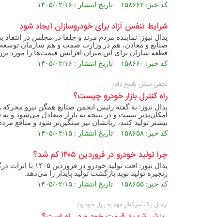
کد خبر: ۱۵۸۶۶۲ تاریخ انتشار : ۱۴۰۵/۰۲/۱۶
شرایط تنفس آزاد برای خودروسازان ایجاد شود
پدال نیوز: نماینده مردم مرند و جلفا در مجلس در انتقا
صنایع و معادن، هم در وزارت صمت و هم سازمان توسعه صن
قطعه سازان برای این میزان افزایش قیمت‌ها را مورد برر
کد خبر: ۱۵۸۶۶۰ تاریخ انتشار : ۱۴۰۵/۰۲/۱۶
نجفی منش پاسخ داد؛
راه کنترل بازار خودرو چیست؟
پدال نیوز: به گفته رئیس انجمن صنایع همگن نیرو محرکه و
امکان‌پذیر نیست و در نتیجه نه بازار متعادل می‌شود و
بیشتر تولید کنند، زیانشان نیز سنگین‌تر شود و منافع مردم 
کد خبر: ۱۵۸۶۵۸ تاریخ انتشار : ۱۴۰۵/۰۲/۱۵
چرا تولید خودرو در فروردین ۱۴۰۵ کم شد؟
پدال نیوز: افت تول
زنجیره تولید نوید بازگشت تولید پایدار را می‌دهد.
کد خبر: ۱۵۸۶۵۵ تاریخ انتشار : ۱۴۰۵/۰۲/۱۵
ارسال یک سیگنال مهم به بازار خودرو/