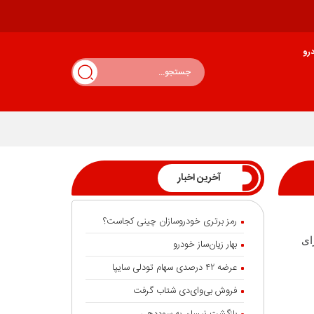
رو
آخرین اخبار
رمز برتری خودروسازان چینی کجاست؟
ای
بهار زیان‌ساز خودرو
عرضه ۴۲ درصدی سهام تودلی سایپا
فروش بی‌وای‌دی شتاب گرفت