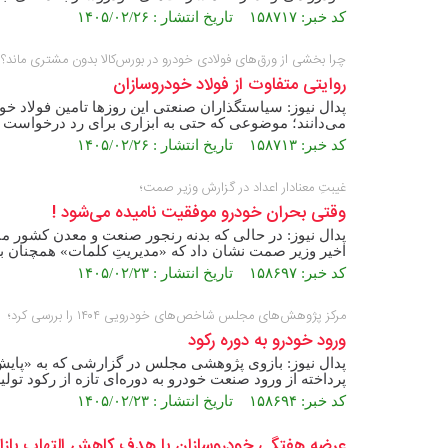
کد خبر: ۱۵۸۷۱۷ تاریخ انتشار : ۱۴۰۵/۰۲/۲۶
چرا بخشی از ورق‌های فولادی خودرو در بورس‌کالا بدون مشتری ماند؟
روایتی متفاوت از فولاد خودروسازان
پدال نیوز: سیاستگذاران صنعتی این روز‌ها تامین فولاد خو
می‌دانند؛ موضوعی که حتی به ابزاری برای رد درخواست ا
کد خبر: ۱۵۸۷۱۳ تاریخ انتشار : ۱۴۰۵/۰۲/۲۶
غیبتِ معنادار اعداد در گزارش وزیر صمت؛
وقتی بحران خودرو موفقیت نامیده می‌شود !
پدال نیوز: در حالی که بدنه رنجور صنعت و معدن کشور من
اخیر وزیر صمت نشان داد که «مدیریتِ کلمات» همچنان بر
کد خبر: ۱۵۸۶۹۷ تاریخ انتشار : ۱۴۰۵/۰۲/۲۳
مرکز پژوهش‌های مجلس شاخص‌های خودرویی ۱۴۰۴ را بررسی کرد؛
ورود خودرو به دوره رکود
پرداخته از ورود صنعت خودرو به دوره‌ای تازه از رکود تول
کد خبر: ۱۵۸۶۹۴ تاریخ انتشار : ۱۴۰۵/۰۲/۲۳
عرضه هفتگی خودروسازان با هدف کاهش التهاب بازار