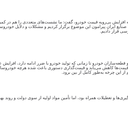
د به افزایش بی‌رویه قیمت خودرو، گفت: ما نشست‌های متعددی را هم در کم
ایع ایران پیرامون این موضوع برگزار کردیم و مشکلات و دلایل خودروسا
سی قرار دادیم.
 قطعه‌سازان خودرو تا زمانی که تولید خودرو با ضرر ادامه دارد، افزایش 
 نه قیمت‌ها کاهش می‌یابد و قیمت‌گذاری دستوری باعث شده هرچه خودروسا
از این چرخه به‌طور کامل از بین برود.
ید خودرو در فروردین ۱۴۰۵ با اثرات درگیری‌ها و تعطیلات همراه بود، اما تأمین مواد اولیه از سوی دولت و روند ب