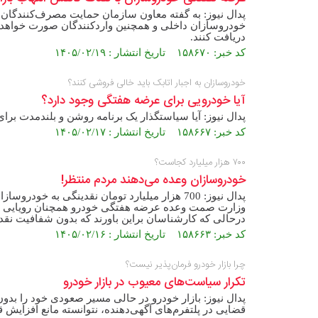
پدال نیوز: به گفته معاون سازمان حمایت مصرف‌کنندگان 
خودروسازان داخلی و همچنین واردکنندگان صورت خواهد گر
دریافت کنند.
کد خبر: ۱۵۸۶۷۰ تاریخ انتشار : ۱۴۰۵/۰۲/۱۹
خودروسازان به اجبار اتابک باید خالی فروشی کنند؟
آیا خودرویی برای عرضه هفتگی وجود دارد؟
پدال نیوز: آیا سیاستگذار یک برنامه روشن و بلندمدت برا
کد خبر: ۱۵۸۶۶۷ تاریخ انتشار : ۱۴۰۵/۰۲/۱۷
۷۰۰ هزار میلیارد کجاست؟
خودروسازان وعده می‌دهند مردم منتظر!
پدال نیوز: 700 هزار میلیارد تومان نقدینگی ب
وزارت صمت وعده عرضه هفتگی خودرو همچنان رویایی ب
درحالی که کارشناسان براین باورند که بدون شفافیت نقدین
کد خبر: ۱۵۸۶۶۳ تاریخ انتشار : ۱۴۰۵/۰۲/۱۶
چرا بازار خودرو فرمان‌پذیر نیست؟
تکرار سیاست‌های معیوب در بازار خودرو
پدال نیوز: بازار خودرو در حالی مسیر صعودی خود را ب
قضایی در پلتفرم‌های آگهی‌دهنده، نتوانسته مانع افزایش 