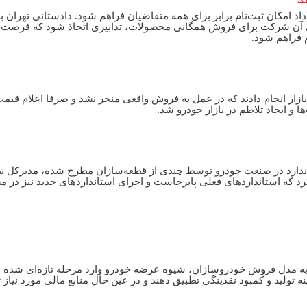
د
 داد امکان ثبت‌نام برابر برای همه متقاضیان فراهم شود. دادستانی تهران ب
بعدی آن شرکت برای فروش همگانی محصولات، تدابیری اتخاذ شود که فرصت
م فراهم شود.
ازار انجام دادند که در عمل به فروش واقعی منجر نشد و صرفا اعلام قیم
 ایجاد تلاطم در بازار خودرو شد.
تاندارد در صنعت خودرو توسط چندی از قطعه‌سازان مطرح شده، مدیرکل 
کرد که استانداردهای فعلی پابرجاست و اجرای استانداردهای جدید نیز در م
 به مدل فروش خودروسازان، شیوه عرضه خودرو وارد مرحله تازه‌ای شده 
 تولید و کمبود نقدینگی تطبیق دهند و در عین حال منابع مالی مورد نیاز تو