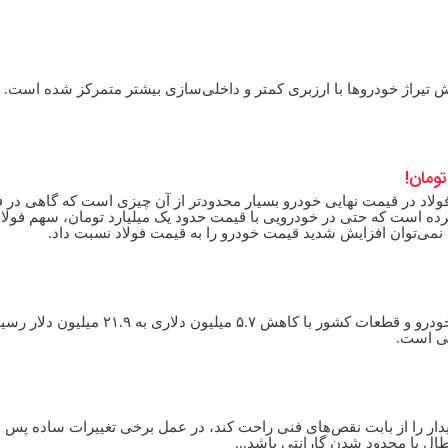
تیراژ خودرو‌ها با ارزبری کمتر و داخلی‌سازی بیشتر متمرکز شده است.
م فولاد در قیمت نهایی خودرو بسیار محدودتر از آن چیزی است که گاهی در
ده است که حتی در خودرویی با قیمت حدود یک میلیارد تومان، سهم فولاد
پدال نیوز- در ۶ ماهه نخست سال ۱۴۰۴، ارزش صادرات خودرو و قطعات کشور با کاهش ۵.۷ میلیون
نی است.
یدار را از بابت نقص‌های فنی راحت کند، در عمل برخی تغییرات ساده پس ا
طال یا محدود شدن گارانتی باشد...