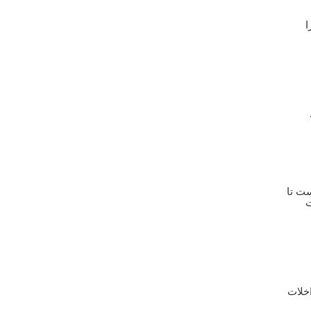
سرنوشت تلخ بوگاتی ویرون که در ایران سر
ا
و صدا کرد +تصاویر
خریداران خودرو به دنبال هوشمندی و
صرفه جویی
بی ام و زیر فشار چین و خودروهای برقی
ست تا
ت
خلات