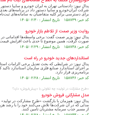
خودروسازان مکلف به اصلاح سامانه‌های ثبت نام شدن
پدال نیوز: دادستانی تهران به ایران خودرو و سایپا دستور
شرکت ایران‌خودرو و سایپا دستور داد در برنامه‌های 
برای دسترسی برابر کلیه متقاضیان به سامانه‌های ثبت‌نا
کد خبر: ۱۵۸۷۳۹ تاریخ انتشار : ۱۴۰۵/۰۲/۳۰
روایت وزیر صمت از تلاطم بازار خودرو
پدال نیوز: وزیر صمت گفت: برخی واسطه‌ها اقداماتی در ب
صورت گرفت، همین موضوع تا حدی باعث افزایش قیمت‌ها و
کد خبر: ۱۵۸۷۳۸ تاریخ انتشار : ۱۴۰۵/۰۲/۲۹
استانداردهای جدید خودرو در راه است
پدال نیوز: در شرایطی که بحث تعدیل برخی الزامات اس
بر اجرای استاندارد صنایع فلزی سازمان استاندارد تاکید 
برنامه‌ریزی قرار دارد.
کد خبر: ۱۵۸۷۳۶ تاریخ انتشار : ۱۴۰۵/۰۲/۲۸
«طرح مشارکت در تولید» چه تفاوتی با «پیش‌فروش» دارد؟
مدل مشارکتی فروش خودرو
پدال نیوز: همزمان با بازگشت «طرح مشارکت در تولید»
مدلی که در آن شرکت‌ها تلاش می‌کنند خود را با رشد هزینه
از مسیر جذب سرمایه مشتریان تامین کنند.
کد خبر: ۱۵۸۷۳۳ تاریخ انتشار : ۱۴۰۵/۰۲/۲۸