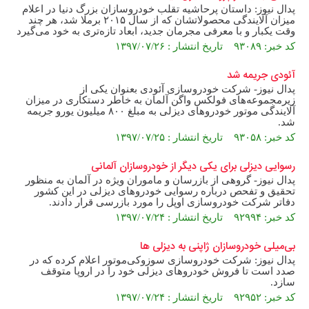
پدال نیوز: داستان پرحاشیه تقلب خودروسازان بزرگ دنیا در اعلام
میزان آلایندگی محصولاتشان که از سال ۲۰۱۵ برملا شد، هر چند
وقت یکبار و با معرفی مجرمان جدید، ابعاد تازه‌تری به خود می‌گیرد
کد خبر: ۹۳۰۸۹ تاریخ انتشار : ۱۳۹۷/۰۷/۲۶
آئودی جریمه شد
پدال نیوز- شرکت خودروسازی آئودی بعنوان یکی از
زیرمجموعه‌های فولکس واگن آلمان به خاطر دستکاری در میزان
آلایندگی موتور خودروهای دیزلی به مبلغ ۸۰۰ میلیون یورو جریمه
شد.
کد خبر: ۹۳۰۵۸ تاریخ انتشار : ۱۳۹۷/۰۷/۲۵
رسوایی دیزلی برای یکی دیگر از خودروسازان آلمانی
پدال نیوز- گروهی از بازرسان و ماموران ویژه در آلمان به منظور
تحقیق و تفحص درباره رسوایی خودروهای دیزلی در این کشور
دفاتر شرکت خودروسازی اوپل را مورد بازرسی قرار دادند.
کد خبر: ۹۲۹۹۴ تاریخ انتشار : ۱۳۹۷/۰۷/۲۴
بی‌میلی خودروسازان ژاپنی به دیزلی ها
پدال نیوز: شرکت خودروسازی سوزوکی‌موتور اعلام کرده که در
صدد است تا فروش خودروهای دیزلی خود را در اروپا متوقف
سازد.
کد خبر: ۹۲۹۵۲ تاریخ انتشار : ۱۳۹۷/۰۷/۲۴