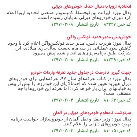
اتحادیه اروپا به‌دنبال حذف خودروهای دیزلی
پدال نیوز: الیزابت بین‌کوفسکا، کمیسیونر صنعتی اتحادیه اروپا اعلام
کرد دوران خودروهای دیزلی به پایان رسیده است.
کد خبر: ۸۳۳۴۷ تاریخ انتشار : ۱۳۹۷/۰۳/۰۸
خوش‌بینی مدیر جدید فولکس واگن
پدال نیوز: هربرت دایس،‌ مدیر جدید فولکس‌واگن اعلام کرد با وجود
کاهش سود عملیاتی در سه ماه نخست سال‌جاری میلادی، این
شرکت طبق برنامه‌‌ریزی‌های انجام شده پیش می‌رود.
کد خبر: ۸۱۲۳۹ تاریخ انتشار : ۱۳۹۷/۰۲/۰۸
جهت گیری نادرست در جدول جدید تعرفه‌ واردات خودرو
پدال نیوز: در کتاب تعرفه‌های سال ۹۷، تعرفه‌هایی برای خودروهای
دیزل-هیبرید تعیین شده که احتمالا پای این خودروها را بیش از پیش
به خیابانهای ایران باز خواهد کرد؛ اما تعرفه این خودروها با چه
منطقی است؟
کد خبر: ۸۱۰۶۴ تاریخ انتشار : ۱۳۹۷/۰۲/۰۴
سرنوشت نامعلوم خودروهای دیزلی در آلمان
پدال نیوز : وزیر حمل و نقل آلمان از خودروسازان خواست برنامه
بهبود خودروهای دیزلی را اعلام کنند.
کد خبر: ۸۱۰۱۵ تاریخ انتشار : ۱۳۹۷/۰۲/۰۴