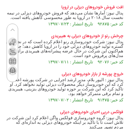
افت فروش خودروهای دیزلی در اروپا
پدال نیوز: آمارها نشان می‌دهد که فروش خودروهای دیزلی در نیمه
نخست سال ۲۰۱۸ در اروپا به طور محسوسی کاهش یافته است.
کد خبر: ۹۲۸۷۵ تاریخ انتشار : ۱۳۹۷/۰۷/۲۳
چرخش رنو از خودروهای دیزلی به هیبریدی
پدال نیوز: شرکت خودروسازی رنو اعلام کرده است که در نظر دارد
گستره تولید خودروهای دیزلی خود را در اروپا کاهش دهد؛ چراکه
هم‌اکنون این شرکت در حال عرضه پیشرانه‌های هیبریدی برای
مدل‌های پرفروش خود است.
کد خبر: ۹۲۰۷۶ تاریخ انتشار : ۱۳۹۷/۰۷/۱۱
خروج پورشه از بازار خودروهای دیزلی
پدال نیوز : الیور بلام، مدیر ارشد اجرایی در شرکت پورشه اعلام
کرد که این خودروساز دیگر محصولات دیزلی تولید نخواهد کرد. او
تاکید کرد که این شرکت بر حوزه تولید خودروهای بنزینی، هیبریدی
و تمام برقی متمرکز خواهد بود.
کد خبر: ۹۱۴۷۵ تاریخ انتشار : ۱۳۹۷/۰۷/۰۲
فولکس درپی احیای خودروهای دیزلی
پدال نیوز: گروه خودروسازی فولکس واگن اعلام کرد این شرکت در
تلاش است تا با تاکید بر اینکه خودروهای دیزلی به اندازه‌ای که
مردم تصور می‌کنند