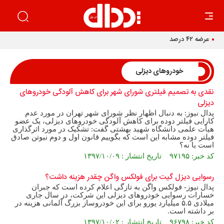
عرضه ۴۲ درصدی سهام تودلی سایپا
خودروهای دیزلی
نقدی به تصمیم فیلتری شورای شهر برای کاهش آلودگی خودروهای
دیزلی
پدال نیوز: به دنبال اظهار نظر شورای شهر تهران در مورد عدم
کارایی فیلتر دوده برای کاهش آلودگی خودروهای دیزلی، یک عضو
هیأت علمی دانشگاه شهید بهشتی گفت: تشکیک در مورد اثرگذاری
فیلتر دوده مشابه این است که بگوییم قانون اول و دوم نیوتن صادق
است یا نه؟
کد خبر: ۹۷۱۹۵ تاریخ انتشار : ۱۳۹۷/۱۰/۰۹
رسوایی دیزل گیت برای فولکس واگن چقدر هزینه داشت؟
پدال نیوز- فولکس واگن به تازگی اعلام کرده است که جبران
خسارات رسوایی خودروهای دیزلی این شرکت، در سال جاری
میلادی ۵.۵ میلیارد یورو برای این خودروساز بزرگ آلمانی هزینه در
بر داشته است.
کد خبر: ۹۶۷۹۸ تاریخ انتشار : ۱۳۹۷/۱۰/۰۲