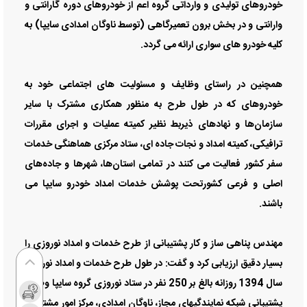
خودروهای تولیدی و وارداتی گروه اعم از خودروهای دوره گارانتی و
وارانتی و در بخش برون تعمیرگاهی (توسط ناوگان امدادی سایپا) به
کلیه خودرو های سواری ارائه می گردد.
همچنین در راستای وظایف و مسئولیت های اجتماعی خود به
خودروهای که در طول طرح به منظور همکاری مشترک با سایر
سازمان‌ها و نهادهای ذیربط نظیر كمیته عملیات و اجرای مقررات
ترافیكی، كمیته امداد و نجات جاده ای، ستاد مرکزی هماهنگی خدمات
سفر کشور فعالیت می كنند در تمامی استان‌ها، شهرها و جاده‌های
اصلی و فرعی كشورتحت پوشش خدمات امداد خودرو سایپا می
باشند.
مهندس پناهی ساز و كار پشتیبانی از طرح خدمات و امداد نوروزی را
بسیار دقیق ارزیابی كرد و گفت: در طول طرح خدمات و امداد نوروزی
سال 1394 روزانه بالغ بر 250 نفر در ستاد نوروزی گروه سایپا وظیفه
پشتیبانی شبکه نمایندگیهای مجاز، ناوگان امدادی، مرکز امور مشتریان