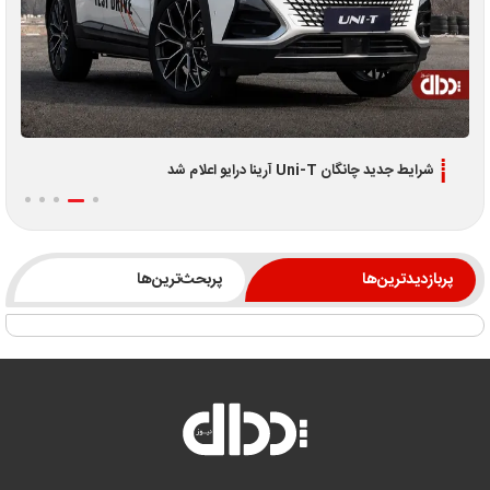
شرایط جدید چانگان Uni-T آرینا درایو اعلام شد
پربازدیدترین‌ها
پربحث‌ترین‌ها