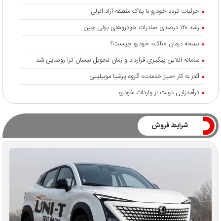
جزئیات تردد خودرو با پلاک منطقه آزاد انزلی
رشد ۱۲۰ درصدی صادرات خودروهای برقی چین
نسخه درمان «ناک» خودرو چیست؟
سامانه آنلاین پیگیری قرارداد‌ و زمان تحویل نیسان ترا رونمایی شد
آغاز به کار «میز خدمات» گروه پرشیا موبیلیتی
درآمدزایی دولت از واردات خودرو
شرایط فروش