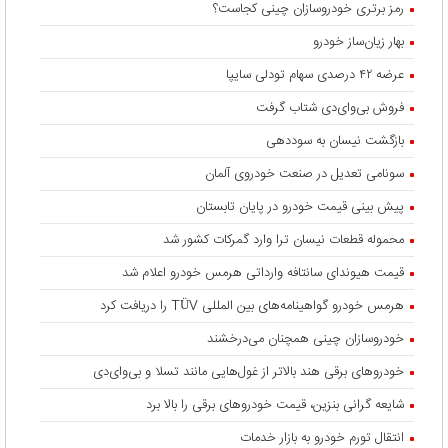
رمز برتری خودروسازان چینی کجاست؟
بهار زیان‌ساز خودرو
عرضه ۴۲ درصدی سهام تودلی سایپا
فروش بی‌وای‌دی شتاب گرفت
بازگشت نیسان به سوددهی
سونامی تعدیل در صنعت خودروی آلمان
پیش بینی قیمت خودرو در پایان تابستان
محموله قطعات نیسان ترا وارد گمرکات کشور شد
قیمت هیوندای سانتافه وارداتی هرمس خودرو اعلام شد
هرمس خودرو گواهینامه‌های بین المللی TÜV را دریافت کرد
خودروسازان چینی همچنان می‌درخشند
خودروهای برقی هند بالاتر از غول‌هایی مانند تسلا و بی‌وای‌دی
شایعه گرانی بنزین، قیمت خودروهای برقی را بالا برد
انتقال تورم خودرو به بازار خدمات