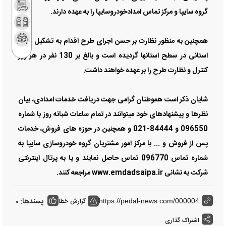
گروه سایپا و مرکز تماس امدادخودروسایپا را به عهده دارند.
همچنین به منظور نظارت بر حسن اجرای طرح اقدام به تشكیل دفاتر
استانی در سطح استانها گردیده است و بالغ بر 130 نفر در هر روز
كنترل و نظارت طرح را بر عهده خواهند داشت.
شایان ذکر است هموطنان گرامی جهت دریافت خدمات امدادی، بیان
نظرها و پیشنهادهای خود میتوانند در تمام ساعات شبانه روز با شماره
096550 و 84444-021 و همچنین در حوزه های فروش، خدمات
پس از فروش و ... با مرکز امور مشتریان گروه خودروسازی سایپا به
شماره تماس 096770 تماس حاصل نمایند و یا به پرتال اینترنتی
شرکت به نشانی www.emdadsaipa.ir مراجعه کنند.
پسندها:
گزارش خطا
0
https://pedal-news.com/000004
اشتراک گذاری