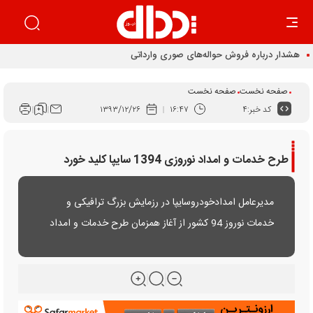
صفحه نخست
صفحه نخست
کد خبر:
۴
۱۶:۴۷
۱۳۹۳/۱۲/۲۶
طرح خدمات و امداد نوروزی 1394 سایپا كلید خورد
مدیرعامل امدادخودروسایپا در رزمایش بزرگ ترافیکی و
خدمات نوروز 94 کشور از آغاز همزمان طرح خدمات و امداد
نوروزی گروه خودروسازی سایپا با این رزمایش خبر داد.