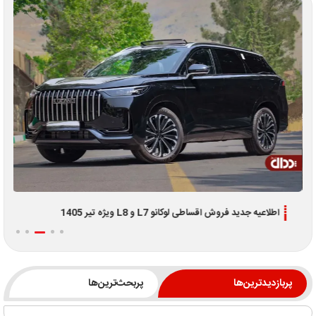
اطلاعیه جدید فروش اقساطی لوکانو L7 و L8 ویژه تیر 1405
پربازدیدترین‌ها
پربحث‌ترین‌ها