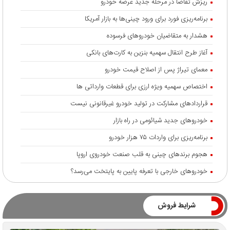
ریزش تقاضا در مرحله جدید عرضه خودرو
برنامه‌ریزی فورد برای ورود چینی‌ها به بازار آمریکا
هشدار به متقاضیان خودروهای فرسوده
آغاز طرح انتقال سهمیه بنزین به کارت‌های بانکی
معمای تیراژ پس از اصلاح قیمت خودرو
اختصاص سهمیه ویژه ارزی برای قطعات وارداتی ها
قراردادهای مشارکت در تولید خودرو غیرقانونی نیست
خودروهای جدید شیائومی در راه بازار
برنامه‌ریزی برای واردات ۷۵ هزار خودرو
هجوم برندهای چینی به قلب صنعت خودروی اروپا
خودروهای خارجی با تعرفه پایین به پایتخت می‌رسد؟
شرایط فروش