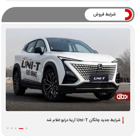
شرایط فروش
شرایط جدید چانگان Uni-T آرینا درایو اعلام شد