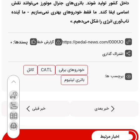
داخل کشور تولید شوند. باتری‌های جنرال موتورز می‌توانند نقش
اساسی ایفا کنند. ما فقط خودروهای بهتری نمی‌سازیم - ما آینده
تاب‌آوری انرژی را شکل می‌دهیم.»
پسندها:
گزارش خطا
0
https://pedal-news.com/000fJO
اشتراک گذاری
خودروهای برقی
CATL
کاتل
برچسب ها:
باتری لیتیوم
خبر بعدی
خبر قبلی
اخبار مرتبط