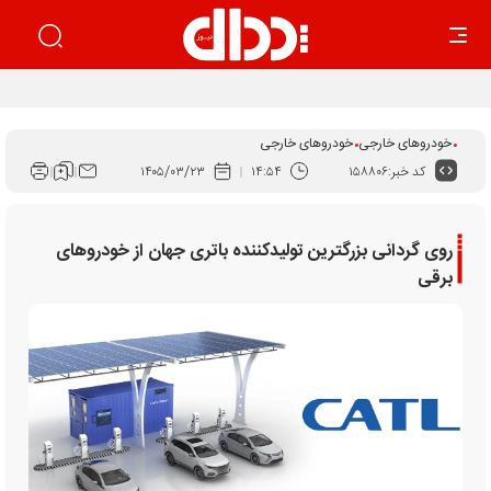
اجرای قانون برنامه هفتم راهکار ساماندهی بازار خودرو است
خودروهای خارجی
خودروهای خارجی
کد خبر:
۱۵۸۸۰۶
۱۴:۵۴
۱۴۰۵/۰۳/۲۳
روی گردانی بزرگترین تولیدکننده باتری جهان از خودروهای
برقی