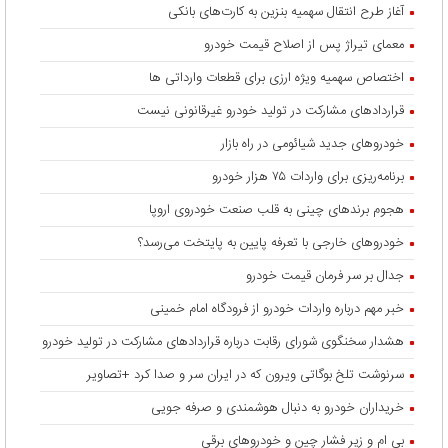
آغاز طرح انتقال سهمیه بنزین به کارت‌های بانکی
معمای تیراژ پس از اصلاح قیمت خودرو
اختصاص سهمیه ویژه ارزی برای قطعات وارداتی ها
قراردادهای مشارکت در تولید خودرو غیرقانونی نیست
خودروهای جدید شیائومی در راه بازار
برنامه‌ریزی برای واردات ۷۵ هزار خودرو
هجوم برندهای چینی به قلب صنعت خودروی اروپا
خودروهای خارجی با تعرفه پایین به پایتخت می‌رسد؟
جدال بر سر فرمان قیمت خودرو
خبر مهم درباره واردات خودرو از فرودگاه امام خمینی
هشدار سخنگوی شورای رقابت درباره قرارداد‌های مشارکت در تولید خودرو
سرنوشت تلخ بوگاتی ویرون که در ایران سر و صدا کرد +تصاویر
خریداران خودرو به دنبال هوشمندی و صرفه جویی
بی ام و زیر فشار چین و خودروهای برقی