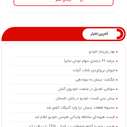
آخرین اخبار
بهار زیان‌ساز خودرو
عرضه ۴۲ درصدی سهام تودلی سایپا
فروش بی‌وای‌دی شتاب گرفت
بازگشت نیسان به سوددهی
سونامی تعدیل در صنعت خودروی آلمان
پیش بینی قیمت خودرو در پایان تابستان
محموله قطعات نیسان ترا وارد گمرکات کشور شد
قیمت هیوندای سانتافه وارداتی هرمس خودرو اعلام شد
هرمس خودرو گواهینامه‌های بین المللی TÜV را دریافت کرد