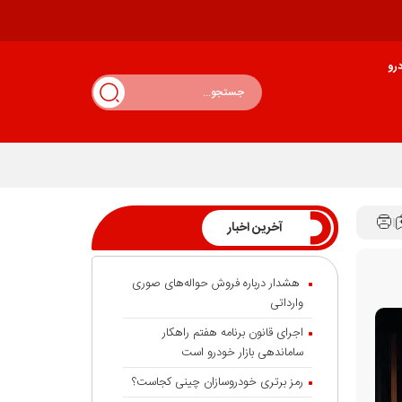
رو
آخرین اخبار
هشدار درباره فروش حواله‌های صوری
وارداتی
اجرای قانون برنامه هفتم راهکار
ساماندهی بازار خودرو است
رمز برتری خودروسازان چینی کجاست؟