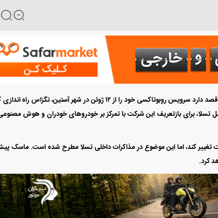
شرکت تسلا، به گفته یک منبع آگاه، قصد دارد سرویس روبوتاکسی خود را از ۱۲ ژوئن در شهر آستین، تگزاس راه ان
ل تسلا، برای بازتعریف این شرکت با تمرکز بر خودرو‌های خودران و هوش مصنوعی
ست تغییر کند، اما این موضوع در مذاکرات داخلی تسلا مطرح شده است. ماسک پیش
د کرد.