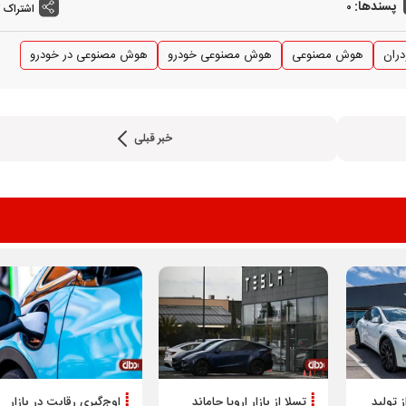
پسندها:
0
اشتراک 
ران
هوش مصنوعی
هوش مصنوعی خودرو
هوش مصنوعی در خودرو
خبر قبلی
شرایط فروش محصولات مدیران
خودرو ویژه مرداد 1405
درایو اعلام شد
 تولید
تسلا از بازار اروپا جاماند
اوج‌گیری رقابت در بازار