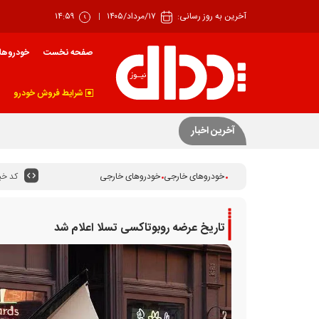
آخرین به روز رسانی:
۱۷/مرداد/۱۴۰۵
۱۴:۵۹
صفحه نخست
خودروها
شرایط فروش خودرو
اجرای قانون برنامه هفتم راهکار ساماندهی ب
آخرین اخبار
کد خبر
خودروهای خارجی
خودروهای خارجی
تاریخ عرضه روبوتاکسی تسلا اعلام شد