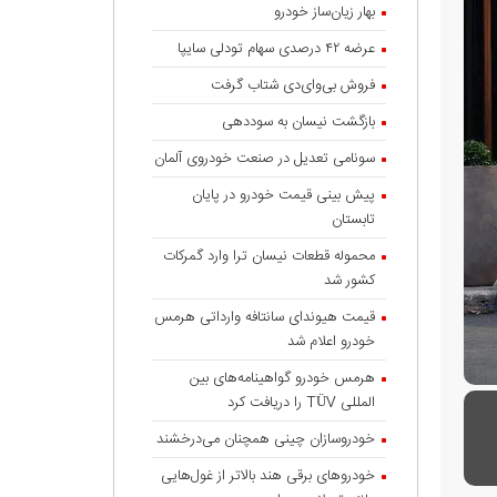
بهار زیان‌ساز خودرو
عرضه ۴۲ درصدی سهام تودلی سایپا
فروش بی‌وای‌دی شتاب گرفت
بازگشت نیسان به سوددهی
سونامی تعدیل در صنعت خودروی آلمان
پیش بینی قیمت خودرو در پایان
تابستان
محموله قطعات نیسان ترا وارد گمرکات
کشور شد
قیمت هیوندای سانتافه وارداتی هرمس
خودرو اعلام شد
هرمس خودرو گواهینامه‌های بین
المللی TÜV را دریافت کرد
خودروسازان چینی همچنان می‌درخشند
خودروهای برقی هند بالاتر از غول‌هایی