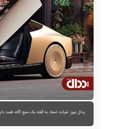
پدال نیوز: شرکت تسلا، به گفته یک منبع آگاه، قصد دارد سرویس روبوتاکسی خود را ا