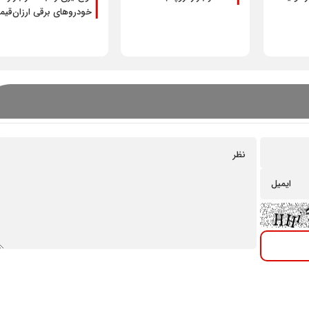
خودرو‌های برقی ارزان‌قی