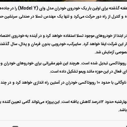
طبق اطلاعات دریافتی، تسلا برای آماده سازی این پروژه، هفته گذشته برای اولین بار یک خودروی خودران مدل 
ه و کنترل از راه دور حرکت می‌کرد و تنها یک مهندس تسلا در صندلی سرنشین ح
ابتدا از خودرو‌های موجود تسلا استفاده خواهد کرد و در آینده به خودروی اختص
 این شرکت ایفا خواهد کرد. سایبرکب، خودرویی بدون فرمان و پدال، سال گذشته
ی خصوصی آزمایش شد.
روبوتاکسی تبدیل شده است. هرچند این شهر مقرراتی برای خودرو‌های خودران 
ای فعال در این حوزه مانند ویمو تشکیل داده است.
بر اساس گزارش بلومبرگ، ماسک اعلام کرده تسلا در ابتدا ناوگانی با حدود ۱۰ روبوتاکسی خودران در آستین راه اندازی خواهد کرد و در 
با این حال، سهام تسلا در سال‌جاری میلادی تا پایان روز چهارشنبه حدود ۱۲‌درصد کاهش یافته است. این پروژه می‌تواند گامی تعیین کنن
باشد.