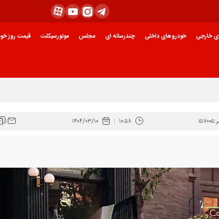
ی خارجی
خودروهای داخلی
چندرسانه ای
مجلس
موتورسیکلت
قیمت روز خود
ازار خودرو است
:
۱۵۷۰۰۵
۱۰:۵۸
۱۴۰۴/۰۳/۱۰