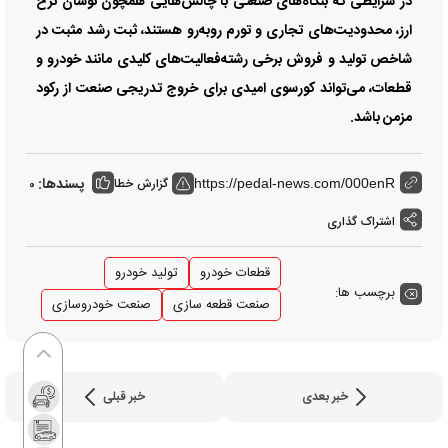
در شرایطی که بنگاه‌های صنعتی با چالش‌هایی همچون نوسان نرخ
ارز، محدودیت‌های تجاری و تورم روبه‌رو هستند، ثبت رشد مثبت در
شاخص تولید و فروش برخی رشته‌فعالیت‌های کلیدی مانند خودرو و
قطعات، می‌تواند کورسوی امیدی برای خروج تدریجی صنعت از رکود
مزمن باشد.
پسندها:
گزارش خطا
0
https://pedal-news.com/000enR
اشتراک گذاری
قطعات خودرو
تولید خودرو
برچسب ها:
صنعت قطعه سازی
صنعت خودروسازی
خبر بعدی
خبر قبلی