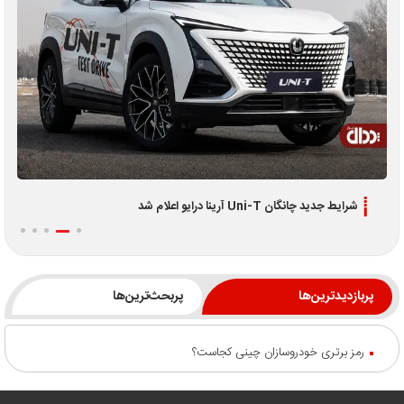
شرایط جدید چانگان Uni-T آرینا درایو اعلام شد
پربازدیدترین‌ها
پربحث‌ترین‌ها
رمز برتری خودروسازان چینی کجاست؟