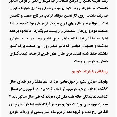
رشد هزینه تامین ارز در این صنعت را نیز می‌توان یکی از عوامل مذکور
دانست. اما هزینه تولید علاوه بر عوامل داخلی به دلیل شرایط خارجی
نیز رشد داشت. روی کار آمدن دونالد ترامپ در کاخ سفید و کاهش
احتمال توافق بین‌المللی برای ایران نیز یکی از عواملی بود که موجب شد
صنعت خودرو روزهای سخت‌‌‌تری را پشت سر بگذارد. اما علاوه بر همه
اینها سیاستگذار نیز اقدام مثبتی برای تغییر رویه در صنعت خودرو
نداشت و همچنان عواملی که تاثیر منفی روی این صنعت بزرگ کشور
داشتند حفظ شده است، برای مثال هنوز خبری از حذف قیمت‌گذاری
دستوری در میان نیست.
رویابافی با واردات خودرو
واردات خودرو یکی از حوزه‌‌‌هایی بود که سیاستگذار در ابتدای سال
گذشته اهداف زیادی در مورد آن اعلام کرده بود. در قانون بودجه سال
گذشته، نمایندگان خانه ملت مقرر کرده بودند که طی سال مذکور باید ۲
میلیارد یورو برای واردات خودرو در نظر گرفته شود اما در عمل چنین
اتفاقی رخ نداد و گرچه بعد از دی ماه آمار رسمی از واردات خودرو