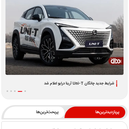
اطلاعیه جدید فروش اقساطی لوکانو L7 و L8 ویژه تیر 1405
پربازدیدترین‌ها
پربحث‌ترین‌ها