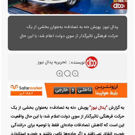
پدال نیوز: پویش «نه به تصادف» به‌عنوان بخشی از یک
حرکت فرهنگی تاثیرگذار از سوی دولت اعلام شد؛ با این حال
واقعیت این است که کاهش تصادفات جاده‌ای فقط با توصیه
برای «رانندگی خوب» اتفاق نمی‌افتد و اگر جاده‌ها ناامن باشند
نویسنده
:
تحریریه پدال نیوز
و خودرو استاندارد نباشد، حتی بهترین راننده هم قادر نیست
که از تصادفات جلوگیری کند.
به گزارش
"پدال نیوز"
پویش «نه به تصادف» به‌عنوان بخشی از یک
حرکت فرهنگی تاثیرگذار از سوی دولت اعلام شد؛ با این حال واقعیت
این است که کاهش تصادفات جاده‌ای فقط با توصیه برای «رانندگی
خوب» اتفاق نمی‌افتد و اگر جاده‌ها ناامن باشند و خودرو استاندارد