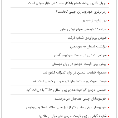
اجرای قانون برنامه هفتم راهکار ساماندهی بازار خودرو است
رمز برتری خودروسازان چینی کجاست؟
بهار زیان‌ساز خودرو
عرضه ۴۲ درصدی سهام تودلی سایپا
فروش بی‌وای‌دی شتاب گرفت
بازگشت نیسان به سوددهی
سونامی تعدیل در صنعت خودروی آلمان
پیش بینی قیمت خودرو در پایان تابستان
محموله قطعات نیسان ترا وارد گمرکات کشور شد
قیمت هیوندای سانتافه وارداتی هرمس خودرو اعلام شد
هرمس خودرو گواهینامه‌های بین المللی TÜV را دریافت کرد
خودروسازان چینی همچنان می‌درخشند
خودروهای برقی هند بالاتر از غول‌هایی مانند تسلا و بی‌وای‌دی
شایعه گرانی بنزین، قیمت خودروهای برقی را بالا برد