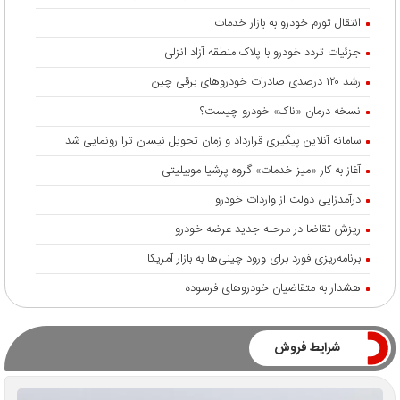
انتقال تورم خودرو به بازار خدمات
جزئیات تردد خودرو با پلاک منطقه آزاد انزلی
رشد ۱۲۰ درصدی صادرات خودروهای برقی چین
نسخه درمان «ناک» خودرو چیست؟
سامانه آنلاین پیگیری قرارداد‌ و زمان تحویل نیسان ترا رونمایی شد
آغاز به کار «میز خدمات» گروه پرشیا موبیلیتی
درآمدزایی دولت از واردات خودرو
ریزش تقاضا در مرحله جدید عرضه خودرو
برنامه‌ریزی فورد برای ورود چینی‌ها به بازار آمریکا
هشدار به متقاضیان خودروهای فرسوده
شرایط فروش