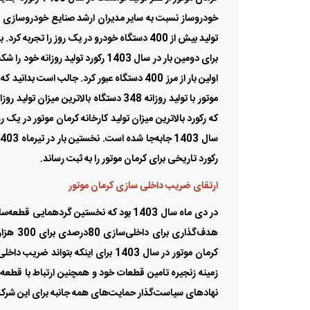
رکورد تاریخی برای کرمان موتور را به ثبت رساند.
ارتقای ضریب داخلی‌ سازی کرمان موتور
در دی ماه سال 1403 بود که نخستین گردهم
کرمان موتور در سال 1403 برای اینکه 
نهادهای سیاست‌گذار حمایت‌های همه جانبه برای این شرک
دومین خودروساز بزرگ کشور با رشد 14 درصدی تولید
تیراژ تولید یکی از موارد بسیار مهمی است که تعیین کننده 
سهم بیشتری در بازار خواهد داشت و در نهایت موفق‌تر خواه