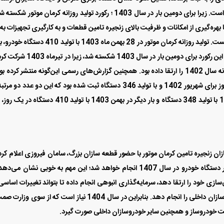
که رکورد بالاترین میزان تولید کارخانه کرمان موتور در یک روز برای شهریور 1402 و با تولید 346 دستگاه ثبت شده بود که این دو عدد د
سال 1403 جابه‌جا شده است. نخستین بار در تیرماه 1403 با تولید 348 دستگاه و بار دیگر در بهمن 1403 با تولید 410 د
ایی قطعه‌سازان زنجیره تامین کرمان موتور با حضور قطعه سازان بزرگ، سامان فیروزی اعلام کرد
هدف‌گذاری برای داخلی‌سازی 80درصدی برای 300 هزار دستگاه خودرو در سال 1407 انجام خواهد شد؛ این مهم به خوبی نشان می
بتواند ضریب داخلی‌سازی خود را ارتقا دهد، سرمایه‌گذاری انبوهی انجام داده تا بتواند تغییرات اساس
زمینه زنجیره تامین قطعات خود و همچنین ارتباط با قطعه‌سازان داخلی را انجام دهد. بنابراین در سال 1404 نیاز است که از سو
ت خودروساز و همچنین سایر خودروسازان داخلی صورت گیرد.
جایگاه خودروسازان است. چراکه هر خودروسازی بتواند تیراژ تولید بالاتری داشته با
د بود. بنابراین کرمان موتور در تیراژ تولید و سهم بازار در بخش خصوصی توانسته 
جایگاه دوم را حفظ کند. همچنین این شرکت خودروساز، چهارمین خودروساز برتر کشور به شمار می‌آید که توانست
تولید برسانند. در حقیقت کرمانی‌ها تا پایان بهمن 1403 ، 63 هزار و 438 دستگاه تولید به ثبت رسانده‌اند. جالب است بدانید که کرمان موت