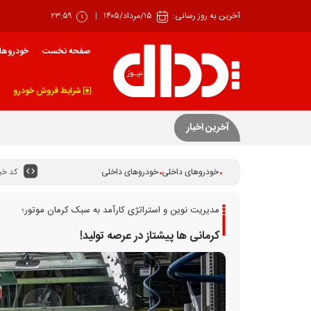
آخرین به روز رسانی:
۱۵/مرداد/۱۴۰۵
۲۳:۵۹
صفحه نخست
خودروها
شرایط فروش خودرو
سونامی تعدیل در صنعت خودروی آلمان
آخرین اخبار
کد خبر
خودروهای داخلی
خودروهای داخلی
مدیریت نوین و استراتژی کارآمد به سبک کرمان موتور؛
کرمانی ها پیشتاز در عرصه تولید!