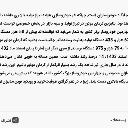
70 هزار و 278 دستگاه بوده است که این رشد تا پایان اسفند 1403، 14 درصد رشد داشته است. همین مساله به خوبی نشان می‌
د تا در سال جاری نیز شاهد یک رشد بسیار اثرگذار از کرمان‌ موتور باشیم. این رشد تی
وسازان خصوصی و چهارمین خودروساز بزرگ کشور باشد. هرچند که پیش‌بینی می‌شود
گاه بالاتری دست یابد. زیرا با در نظر گرفتن ظرفیت تولید و رویکرد نوین مدیران ا
پسندها:
0
اشتراک 
وساز بخش خصوصی
خبر قبلی