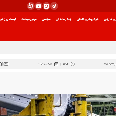
ی خارجی
خودروهای داخلی
چندرسانه ای
مجلس
موتورسیکلت
قیمت روز خود
:
۱۵۶۳۵۲
۱۱:۰۶
۱۴۰۴/۰۱/۰۵