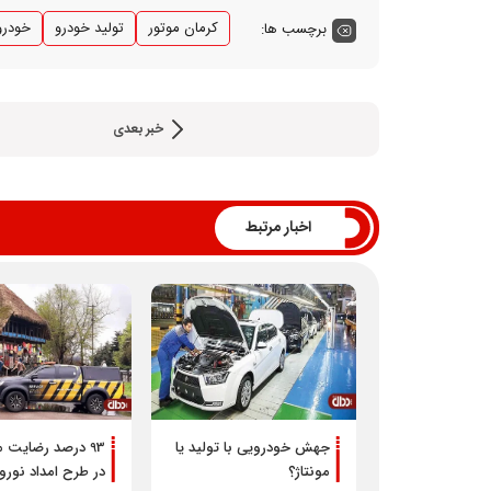
اخبار مرتبط
جهش خودرویی با تولید یا
93 درصد رضایت 
مونتاژ؟
در طرح امداد نورو
موتور
ارسال نظر