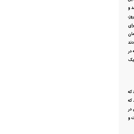
و مرتبه در
ستگاه در یک روز، یک
 که
‌دهد که
ی در
ی وزارت صمت و
شد؛
است
ه‌اند بیش از 50 هزار دستگاه به
ور موفق