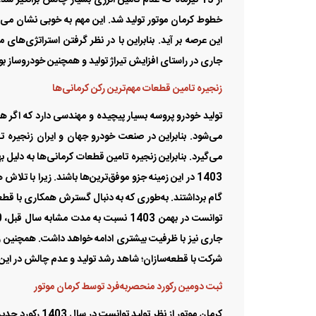
می‌شود. بنابراین در صنعت خودرو جهان و ایران زنجیره تا
می‌گیرد. بنابراین زنجیره تامین قطعات کرمانی‌ها به دلیل
1403 در این زمینه جزو موفق‌ترین‌ها باشند. زیرا با ت
گام برداشتند. به‌طوری که به دنبال گسترش همکاری با قطعه
جاری نیز با ظرفیت بیشتری ادامه خواهد داشت. همچنین ز
شرایط جدید فروش نیسان قشقایی
شرایط فروش آئودی Q4 e-tron
شرکت با قطعه‌سازان؛ شاهد رشد تولید و عدم چالش در ای
شامل 3 طرح
نادین خودرو با قیمت جدید
ثبت دومین رکورد منحصربه‌فرد توسط کرمان موتور
کرمان موتور از 
تولید بیش از 400 دستگاه خودرو در یک روز را تج