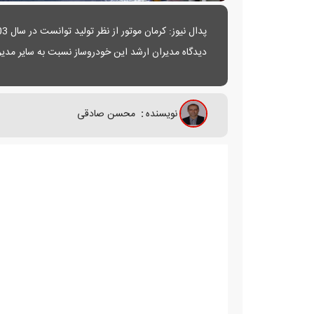
دیدگاه مدیران ارشد این خودروساز نسبت به سایر مدی
نویسنده
:
محسن صادقی
به گزارش
"پدال نیوز"
کرمان موتور به عنوان بزرگ‌ترین خ
بخش خصوصی توانسته در سا
مطرح شده که
مهمی به حساب می‌آید؛ بر این اساس در ادامه عملکرد کرمان موتور در سال 1403 و رشد تولید آن 