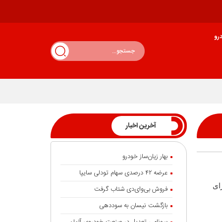
رو
آخرین اخبار
بهار زیان‌ساز خودرو
عرضه ۴۲ درصدی سهام تودلی سایپا
ا برای
فروش بی‌وای‌دی شتاب گرفت
بازگشت نیسان به سوددهی