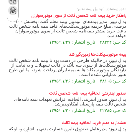
مدیر بیمه‌های اتومبیل بیمه معلم:
راهکار خرید بیمه نامه شخص ثالث از سوی موتورسواران
پدال نیوز- مدیر بیمه‌های اتومبیل بیمه معلم گفت: بخشش ۱۰۰
درصدی مبلغ جریمه موتورسیکلت‌های فاقد بیمه نامه شخص ثالث
باعث خرید بیشتر بیمه‌نامه شخص ثالث از سوی موتورسواران
خواهد شد.
کد خبر: ۴۸۲۴۴ تاریخ انتشار : ۱۳۹۵/۱۱/۲۷
بیمه موتورسیکلت‌ها زمین‌گیر شد
پدال نیوز: در حالیکه طرحی در دست بود تا بیمه نامه شخص ثالث
موتورسیکلت‌ها از سوی سه بانک در قالب تسهیلات و به نیابت از
دارندگان موتورسیکلت‌ها به بیمه ایران پرداخت شود، اما این طرح
هنوز عملیاتی نشده است.
کد خبر: ۴۸۱۰۵ تاریخ انتشار : ۱۳۹۵/۱۱/۲۶
صدور اینترنتی الحاقیه بیمه نامه شخص ثالث
پدال نیوز: صدور اینترنتی الحاقیه افزایش تعهدات بیمه نامه‌های
شخص ثالث بیمه پارسیان امکان‌پذیرشد.
کد خبر: ۲۲۷۸۵ تاریخ انتشار : ۱۳۹۵/۰۱/۲۰
هشدار به عدم خرید الحاقیه بیمه ثالث
پدال نیوز: مدیرعامل صندوق تامین خسارت بدنی با اشاره به اینکه