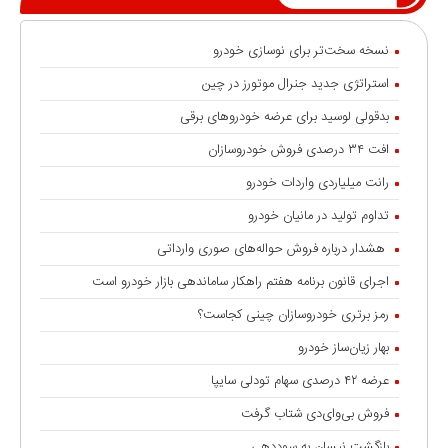
نسخه سخت‌تر برای نوسازی خودرو
استراتژی جدید جنرال موتورز در چین
بدقولی لوسید برای عرضه خودروهای برقی
افت ۳۴ درصدی فروش خودروسازان
رانت میلیاردی واردات خودرو
تداوم تولید در مانیان خودرو
هشدار درباره فروش حواله‌های صوری وارداتی
اجرای قانون برنامه هفتم راهکار ساماندهی بازار خودرو است
رمز برتری خودروسازان چینی کجاست؟
بهار زیان‌ساز خودرو
عرضه ۴۲ درصدی سهام تودلی سایپا
فروش بی‌وای‌دی شتاب گرفت
بازگشت نیسان به سوددهی