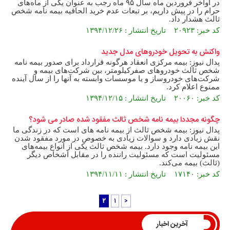
در اواخر فروردین ماه سال ۹۵ ماه رجب به عنوان یکی از ماه‌های
حرام را در پیش داریم، بر تبعات عدم خرید الحاقیه بیمه نامه شخص
ثالث هشدار داد.
کد خبر: ۲۰۹۲۳ تاریخ انتشار : ۱۳۹۴/۱۲/۲۶
واکنش به تحویل خودروهای مدل جدید
پدال نیوز: بيمه مركزی انعقاد هرگونه قرارداد برای صدور بيمه نامه
شخص ثالث خودروهای صفركيلومتر، بين شركت‌های بيمه و
شركت‌های خودروساز و يا موسسات وابسته به آنها را از سال آينده
ممنوع اعلام کرد.
کد خبر: ۲۰۰۶۰ تاریخ انتشار : ۱۳۹۴/۱۲/۱۵
چگونه مجددا بیمه نامه شخص ثالث مفقود شده صادر می شود؟
پدال نیوز: بیمه شخص ثالث از بیمه نامه های است که در زندگی ما
نقش زیادی دارد و سوالات زیادی به خصوص در مورد مفقود شدن
این بیمه نامه وجود دارد. بیمه شخص ثالث یکی از انواع بیمه‌های
مسئولیت است که مسئولیت راننده را در مقابل اشخاص دیگر
(ثالث) بیمه می‌کند.
کد خبر: ۱۷۱۴۰ تاریخ انتشار : ۱۳۹۴/۱۱/۱۱
2
1
<
آخرین اخبار