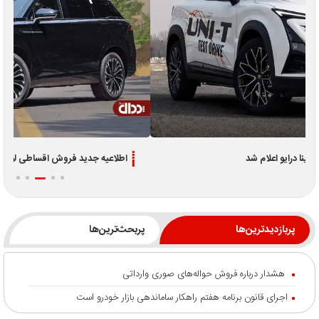
اطلاعیه جدید فروش اقساطی لوکانو L7 و L8 ویژه تیر 1405
پربازدیدترین‌ها
پربحث‌ترین‌ها
هشدار درباره فروش حواله‌های صوری وارداتی
اجرای قانون برنامه هفتم راهکار ساماندهی بازار خودرو است