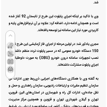
شد.
وی با تاکید بر اینکه اجرای پایلوت این طرح از تابستان 92 آغاز شده
است و همچنان ادامه دارد، اضافه کرد: علاوه بر آن نرم‌افزارهای پایه و
کاربردی مورد نیاز این سامانه نیز توسعه یافته‌اند.
مجری یادآور شد: در اولین مرحله از اجرای فاز آزمایشی این طرح تعداد
150 دستگاه خودرو عمومی که در مسیر پایلوت تردد منظم داشتند، با
نصب تجهیزات سامانه درون خودرو (OBU) به صورت داوطلبانه در
اجرای پایلوت مشارکت داشته‌اند.
به گفته وی با همکاری دستگاه‌های اجرایی ذی‌ربط چون ادارات کل
سازمان تنظیم مقررات و ارتباطات رادیویی، سازمان راهداری و حمل و
نقل جاده‌ای، ادارات کل راه و شهرسازی در استان‌های البرز، قروین،
تهران و گیلان شهرداری تهران و قزوین و همچنین مرکز مدیریت
حوادث و فوریت‌های پزشکی کشور این سامانه مورد ارزیابی در شرایط