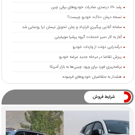
رشد ۱۲۰ درصدی صادرات خودروهای برقی چین
نسخه درمان «ناک» خودرو چیست؟
سامانه آنلاین پیگیری قرارداد‌ و زمان تحویل نیسان ترا رونمایی شد
آغاز به کار «میز خدمات» گروه پرشیا موبیلیتی
درآمدزایی دولت از واردات خودرو
ریزش تقاضا در مرحله جدید عرضه خودرو
برنامه‌ریزی فورد برای ورود چینی‌ها به بازار آمریکا
هشدار به متقاضیان خودروهای فرسوده
شرایط فروش