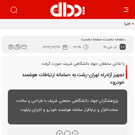
اجرای قانون برنامه هفتم راهکار ساماندهی بازار خودرو است
صفحه نخست
صفحه نخست
کد خبر:
۴۰
۱۳:۲۸
۱۳۹۳/۱۲/۲۷
با تلاش محققان جهاد دانشگاهی شریف صورت گرفت
تجهیز آزادراه تهران-رشت به «سامانه ارتباطات هوشمند
خودرو»
پژوهشگران جهاد دانشگاهی صنعتی شریف با طراحی و ساخت
سخت‌افزار و نرم‌افزار سامانه هوشمند خودرو و اجرای پایلوت
آن در آزاد راه تهران - رشت و بخشی از شهر قزوین امیدوارند
با اجرای کامل آن به ایمنی مطلوب جاده‌ها در افق 1404 دست