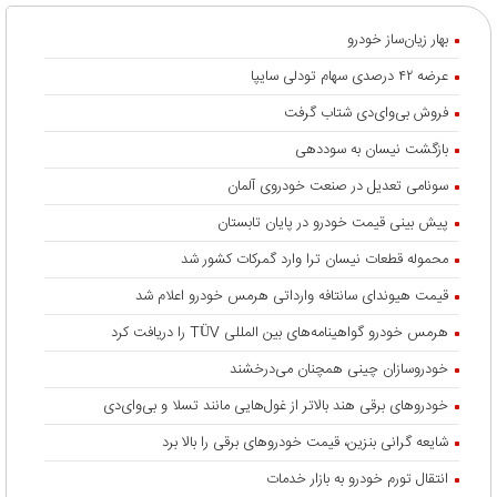
بهار زیان‌ساز خودرو
عرضه ۴۲ درصدی سهام تودلی سایپا
فروش بی‌وای‌دی شتاب گرفت
بازگشت نیسان به سوددهی
سونامی تعدیل در صنعت خودروی آلمان
پیش بینی قیمت خودرو در پایان تابستان
محموله قطعات نیسان ترا وارد گمرکات کشور شد
قیمت هیوندای سانتافه وارداتی هرمس خودرو اعلام شد
هرمس خودرو گواهینامه‌های بین المللی TÜV را دریافت کرد
خودروسازان چینی همچنان می‌درخشند
خودروهای برقی هند بالاتر از غول‌هایی مانند تسلا و بی‌وای‌دی
شایعه گرانی بنزین، قیمت خودروهای برقی را بالا برد
انتقال تورم خودرو به بازار خدمات