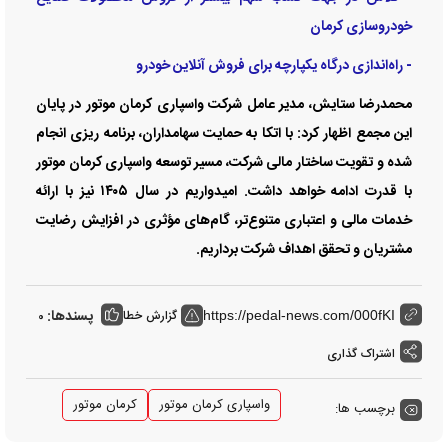
خودروسازی کرمان
- راه‌اندازی درگاه یکپارچه برای فروش آنلاین خودرو
محمدرضا ستایش، مدیر عامل شرکت واسپاری کرمان موتور در پایان
این مجمع اظهار کرد: با اتکا به حمایت سهامداران، برنامه ریزی انجام
شده و تقویت ساختار مالی شرکت، مسیر توسعه واسپاری کرمان موتور
با قدرت ادامه خواهد داشت. امیدواریم در سال ۱۴۰۵ نیز با ارائه
خدمات مالی و اعتباری متنوع‌تر، گام‌های مؤثری در افزایش رضایت
مشتریان و تحقق اهداف شرکت برداریم.
پسندها:
گزارش خطا
0
https://pedal-news.com/000fKI
اشتراک گذاری
واسپاری کرمان موتور
کرمان موتور
برچسب ها: