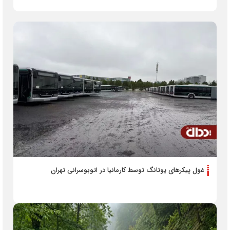
غول پیکرهای یوتانگ توسط کارمانیا در اتوبوسرانی تهران