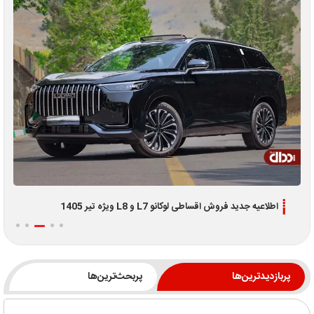
اطلاعیه جدید فروش اقساطی لوکانو L7 و L8 ویژه تیر 1405
پربازدیدترین‌ها
پربحث‌ترین‌ها