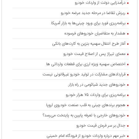
درآمدزایی دولت از واردات خودرو
ریزش تقاضا در مرحله جدید عرضه خودرو
برنامه‌ریزی فورد برای ورود چینی‌ها به بازار آمریکا
هشدار به متقاضیان خودروهای فرسوده
آغاز طرح انتقال سهمیه بنزین به کارت‌های بانکی
معمای تیراژ پس از اصلاح قیمت خودرو
اختصاص سهمیه ویژه ارزی برای قطعات وارداتی ها
قراردادهای مشارکت در تولید خودرو غیرقانونی نیست
خودروهای جدید شیائومی در راه بازار
برنامه‌ریزی برای واردات ۷۵ هزار خودرو
هجوم برندهای چینی به قلب صنعت خودروی اروپا
خودروهای خارجی با تعرفه پایین به پایتخت می‌رسد؟
جدال بر سر فرمان قیمت خودرو
خبر مهم درباره واردات خودرو از فرودگاه امام خمینی