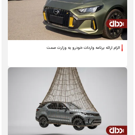
الزام ارائه برنامه واردات خودرو به وزارت صمت