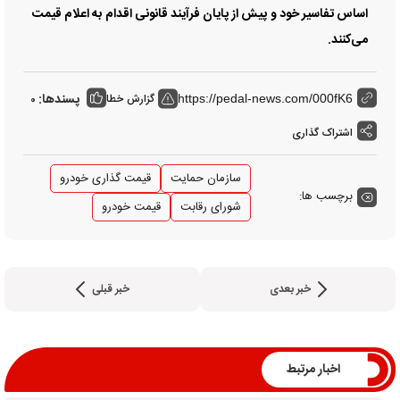
اساس تفاسیر خود و پیش از پایان فرآیند قانونی اقدام به اعلام قیمت
می‌کنند.
پسندها:
گزارش خطا
0
https://pedal-news.com/000fK6
اشتراک گذاری
سازمان حمایت
قیمت گذاری خودرو
برچسب ها:
شورای رقابت
قیمت خودرو
خبر بعدی
خبر قبلی
اخبار مرتبط