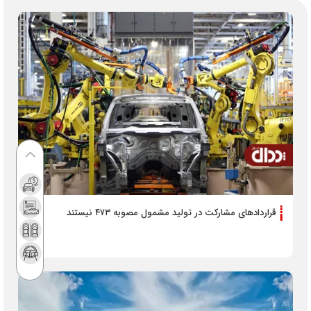
قراردادهای مشارکت در تولید مشمول مصوبه ۴۷۳ نیستند