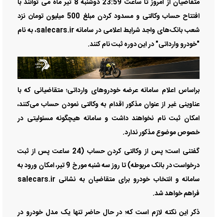
متقاضیان از امروز تا ساعت 23:59 دوشنبه 8 تیر ماه می توانند با
افتتاح حساب وکالتی و مسدود کردن مبلغ 500 میلیون تومان نزد
شعب بانک‌های واجد شرایط اعلامی در سامانه salecars.ir، به نام
"خودرو وارداتی" در این دوره ثبت نام کنند.
براساس اعلام سامانه عرضه خودروهای وارداتی؛ متقاضیانی که با
عناوینی غیر از عنوان مذکور اقدام به وکالتی نمودن حساب می‌کنند،
امکان ثبت نام نخواهند داشت و سامانه هیچگونه مسئولیتی در
خصوص موضوع مذکور ندارد.
گفتنی است؛ پس از وکالتی کردن حساب (24 ساعت پس از ثبت
درخواست در بانک مربوطه) تا روز سه شنبه مورخ 9 تیر، امکان ورود به
سامانه و انتخاب خودرو برای متقاضیان به نشانی salecars.ir
فراهم خواهد شد.
ذکر این نکته لازم است که؛ در حال حاضر تنها یک مدل خودرو در