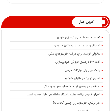
آخرین اخبار
نسخه سخت‌تر برای نوسازی خودرو
استراتژی جدید جنرال موتورز در چین
بدقولی لوسید برای عرضه خودروهای برقی
افت ۳۴ درصدی فروش خودروسازان
رانت میلیاردی واردات خودرو
تداوم تولید در مانیان خودرو
هشدار درباره فروش حواله‌های صوری وارداتی
اجرای قانون برنامه هفتم راهکار ساماندهی بازار خودرو است
رمز برتری خودروسازان چینی کجاست؟