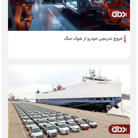
خروج تدریجی خودرو از شوک جنگ