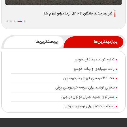
اطلاعیه جدید فروش اقساطی لوکانو L7 و L8 ویژه تیر 1405
پربازدیدترین‌ها
پربحث‌ترین‌ها
تداوم تولید در مانیان خودرو
رانت میلیاردی واردات خودرو
افت ۳۴ درصدی فروش خودروسازان
بدقولی لوسید برای عرضه خودروهای برقی
استراتژی جدید جنرال موتورز در چین
نسخه سخت‌تر برای نوسازی خودرو