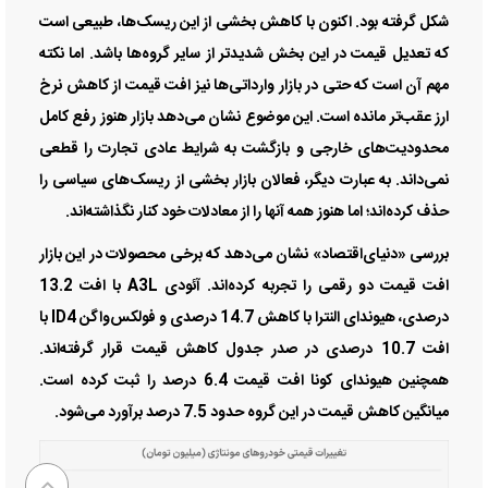
شکل گرفته بود. اکنون با کاهش بخشی از این ریسک‌ها، طبیعی است
که تعدیل قیمت در این بخش شدیدتر از سایر گروه‌ها باشد. اما نکته
مهم آن است که حتی در بازار وارداتی‌ها نیز افت قیمت از کاهش نرخ
ارز عقب‌تر مانده است. این موضوع نشان می‌دهد بازار هنوز رفع کامل
محدودیت‌های خارجی و بازگشت به شرایط عادی تجارت را قطعی
نمی‌داند. به عبارت دیگر، فعالان بازار بخشی از ریسک‌های سیاسی را
حذف کرده‌اند؛ اما هنوز همه آنها را از معادلات خود کنار نگذاشته‌اند.
بررسی «دنیای‌اقتصاد» نشان می‌دهد که برخی محصولات در این بازار
افت قیمت دو رقمی را تجربه کرده‌اند. آئودی A3L با افت 13.2
درصدی، هیوندای النترا با کاهش 14.7 درصدی و فولکس‌واگن ID4 با
افت 10.7 درصدی در صدر جدول کاهش قیمت قرار گرفته‌اند.
همچنین هیوندای کونا افت قیمت 6.4 درصد را ثبت کرده است.
میانگین کاهش قیمت در این گروه حدود 7.5 درصد برآورد می‌شود.