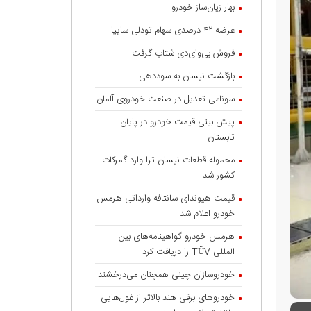
بهار زیان‌ساز خودرو
عرضه ۴۲ درصدی سهام تودلی سایپا
فروش بی‌وای‌دی شتاب گرفت
بازگشت نیسان به سوددهی
سونامی تعدیل در صنعت خودروی آلمان
پیش بینی قیمت خودرو در پایان
تابستان
محموله قطعات نیسان ترا وارد گمرکات
کشور شد
قیمت هیوندای سانتافه وارداتی هرمس
خودرو اعلام شد
هرمس خودرو گواهینامه‌های بین
المللی TÜV را دریافت کرد
خودروسازان چینی همچنان می‌درخشند
خودروهای برقی هند بالاتر از غول‌هایی