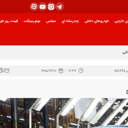
ی خارجی
خودروهای داخلی
چندرسانه ای
مجلس
موتورسیکلت
قیمت روز خود
:
۱۵۸۸۴۵
۱۲:۳۷
۱۴۰۵/۰۴/۰۱