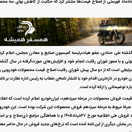
خودروساز خبر داد. سر آخر هم ایران‌خودرو در ۲۸خردادماه فهرستی از اصلاح قیمت‌ها منتشر کرد که حکایت از کاهش بهای سه 
وز گذشته علی حدادی، عضو هیات‌رئیسه کمیسیون صنایع و معادن مجلس، اعلام کرد
نی و با مجوز شورای رقابت انجام شود و افزایش‌های صورت‌گرفته در سال گذشت
شرایطی است که از دو سال پیش شورای رقابت اصلاح قیمت محصولات خودرویی را
خودرو در تازه‌ترین اقدام خود با انتشار نامه‌ای خطاب به رئیس اداره نظارت بر ناش
اره توضیحاتی را ارائه کرده است.
یمت فروش محصولات در مرحله سیزدهم»، ایران‌خودرو اعلام کرده است که اطلا
یمت‌های فروش منتشرشده در تاریخ ۲۸ خردادماه ۱۴۰۵ صرفا مربوط به مرحله سیزدهم فروش محصولات این شرکت بوده است. این خود
تاکید کرده که پس از پایان مرحله مذکور، قیمت‌های جدید فروش طی اطلاعیه مورخ ۲۷خرداد۱۴۰۵ و با هماهنگی مراجع ذی‌صلاح
در بخش دیگری از این نامه آمده است که نرخ‌های جدید فروش در حال حاضر معتب