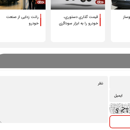
ساز
قیمت گذاری دستوری،
رانت زدایی از صنعت
خودرو را به ابزار سوداگری
خودرو
تبدیل کرده است