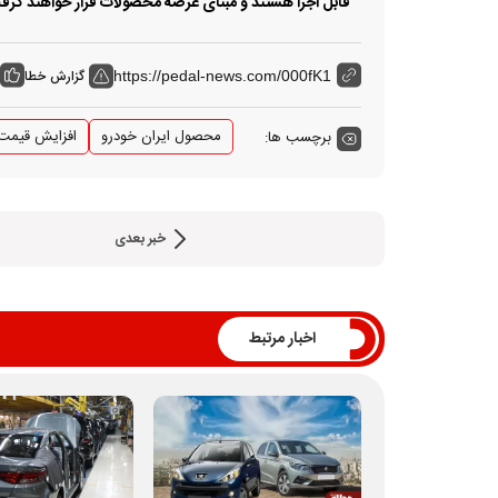
قابل اجرا هستند و مبنای عرضه محصولات قرار خواهند گرف
گزارش خطا
https://pedal-news.com/000fK1
محصول ایران خودرو
افزایش قیمت 
برچسب ها:
خبر بعدی
اخبار مرتبط