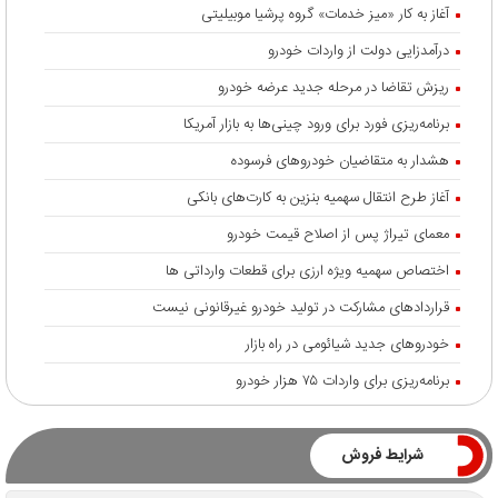
آغاز به کار «میز خدمات» گروه پرشیا موبیلیتی
درآمدزایی دولت از واردات خودرو
ریزش تقاضا در مرحله جدید عرضه خودرو
برنامه‌ریزی فورد برای ورود چینی‌ها به بازار آمریکا
هشدار به متقاضیان خودروهای فرسوده
آغاز طرح انتقال سهمیه بنزین به کارت‌های بانکی
معمای تیراژ پس از اصلاح قیمت خودرو
اختصاص سهمیه ویژه ارزی برای قطعات وارداتی ها
قراردادهای مشارکت در تولید خودرو غیرقانونی نیست
خودروهای جدید شیائومی در راه بازار
برنامه‌ریزی برای واردات ۷۵ هزار خودرو
شرایط فروش