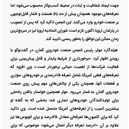
جهت ایجاد شفافیت و ثبات در محیط کسب‌وکار محسوب می‌شود؛ اما
تعرفه‌های موجود همچنان بیش از حد بالا هستند و فشار قابل‌توجهی
بر صنعت خودرو وارد می‌کنند. این انجمن تاکید کرد که پس از تصویب
در پارلمان اروپا، اکنون لازم است شورای اتحادیه اروپا نیز در سریع‌ترین
زمان ممکن این توافق را به‌طور رسمی تایید کند.
هیلدگارد مولر، رئیس انجمن صنعت خودروی آلمان، در گفت‌وگو با
رویترز اظهار کرد: «برخورداری از شرایط پایدار و قابل پیش‌بینی برای
فعالیت شرکت‌ها از اهمیت حیاتی برخوردار است.» وی افزود که
تعرفه‌های فعلی آمریکا، شامل تعرفه ۱۵درصدی بر خودروهای سواری
و قطعات آنها، همچنان یکی از چالش‌های مهم پیش روی صنعت
خودروی آلمان به شمار می‌رود. مولر همچنین خواستار یافتن راه‌حلی
برای تولیدکنندگان خودروهای تجاری شد؛ بخشی که به گفته او
بیشترین آسیب را از تعرفه‌های آمریکا متحمل شده است. وی تاکید
کرد که برای کامیون‌ها تعرفه‌ای معادل ۲۵درصد و برای اتوبوس‌ها نیز
علاوه بر آن ۱۰درصد تعرفه دیگر اعمال می‌شود؛ موضوعی که برای