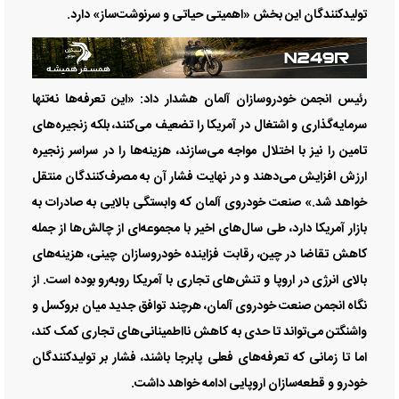
تولیدکنندگان این بخش «اهمیتی حیاتی و سرنوشت‌ساز» دارد.
رئیس انجمن خودروسازان آلمان هشدار داد: «این تعرفه‌ها نه‌تنها
سرمایه‌گذاری و اشتغال در آمریکا را تضعیف می‌کنند، بلکه زنجیره‌های
تامین را نیز با اختلال مواجه می‌سازند، هزینه‌ها را در سراسر زنجیره
ارزش افزایش می‌دهند و در نهایت فشار آن به مصرف‌کنندگان منتقل
خواهد شد.» صنعت خودروی آلمان که وابستگی بالایی به صادرات به
بازار آمریکا دارد، طی سال‌های اخیر با مجموعه‌ای از چالش‌ها از جمله
کاهش تقاضا در چین، رقابت فزاینده خودروسازان چینی، هزینه‌های
بالای انرژی در اروپا و تنش‌های تجاری با آمریکا روبه‌رو بوده است. از
نگاه انجمن صنعت خودروی آلمان، هرچند توافق جدید میان بروکسل و
واشنگتن می‌تواند تا حدی به کاهش نااطمینانی‌های تجاری کمک کند،
اما تا زمانی که تعرفه‌های فعلی پابرجا باشند، فشار بر تولیدکنندگان
خودرو و قطعه‌سازان اروپایی ادامه خواهد داشت.