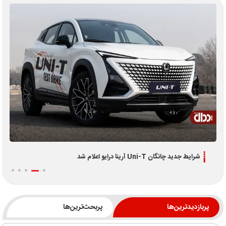
شرایط جدید چانگان Uni-T آرینا درایو اعلام شد
پربازدیدترین‌ها
پربحث‌ترین‌ها