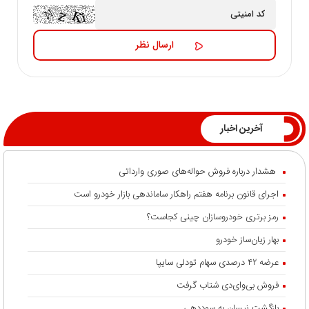
آخرین اخبار
هشدار درباره فروش حواله‌های صوری وارداتی
اجرای قانون برنامه هفتم راهکار ساماندهی بازار خودرو است
رمز برتری خودروسازان چینی کجاست؟
بهار زیان‌ساز خودرو
عرضه ۴۲ درصدی سهام تودلی سایپا
فروش بی‌وای‌دی شتاب گرفت
بازگشت نیسان به سوددهی