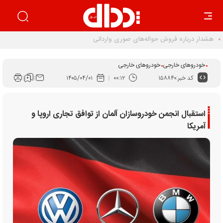
اجرای قانون برنامه هفتم راهکار ساماندهی بازار خودرو است
خودروهای خارجی
خودروهای خارجی
کد خبر:
۱۵۸۸۴۰
۰۰:۱۲
۱۴۰۵/۰۴/۰۱
استقبال انجمن خودروسازان آلمان از توافق تجاری اروپا و
آمریکا