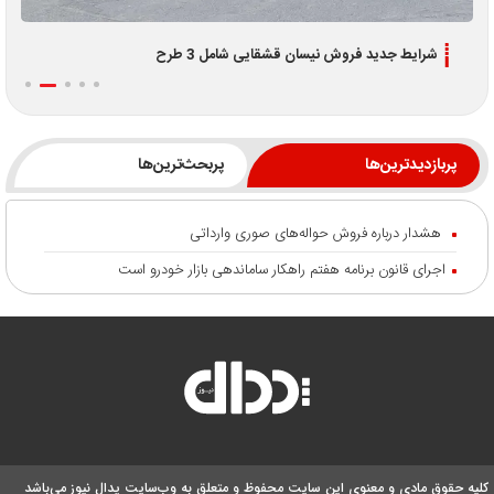
شرایط جدید فروش نیسان قشقایی شامل 3 طرح
پربازدیدترین‌ها
پربحث‌ترین‌ها
هشدار درباره فروش حواله‌های صوری وارداتی
اجرای قانون برنامه هفتم راهکار ساماندهی بازار خودرو است
کلیه حقوق مادی و معنوی این سایت محفوظ و متعلق به وب‌سایت پدال نیوز می‌باشد