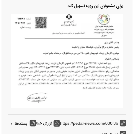
برای مشمولان این رویه تسهیل کند.
پسندها:
گزارش خطا
0
https://pedal-news.com/000fJb