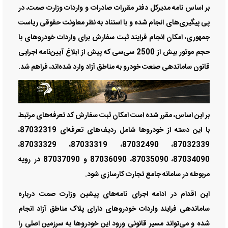
بر اساس نامه مدیرکل دفتر مقررات صادرات و واردات وزارت صمت، در
پی پیگیری‌های انجام شده و با استناد به نظر معاونت حقوقی ریاست
جمهوری، امکان انجام فرایند ثبت سفارش برای واردات خودروهای با
حجم موتور بیش از 2500 سی‌سی که پیش از ابلاغ آیین‌نامه اجرایی
قانون ساماندهی صنعت خودرو به مناطق آزاد وارد شده‌اند، فراهم شد.
بر این اساس، مقرر شده است امکان ثبت سفارش کد تعرفه‌های مرتبط
با این دسته از خودروها شامل ردیف‌های تعرفه‌ای 87032319،
87032339، 87032490، 87033319، 87033329،
87034090، 87035090، 87036090 و 87037090 در رویه
مربوطه در سامانه جامع تجارت کارسازی شود.
این اقدام در ادامه اجرای نامه‌های پیشین وزارت صمت درباره
ساماندهی فرایند واردات خودروهای دارای پلاک مناطق آزاد انجام
شده و می‌تواند مسیر قانونی ورود این خودروها به سرزمین اصلی را