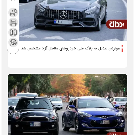
عوارض تبدیل به پلاک ملی خودروهای مناطق آزاد مشخص شد