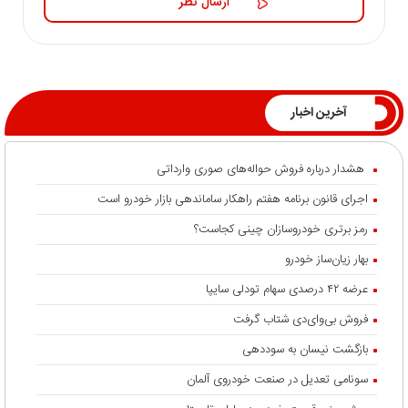
آخرین اخبار
هشدار درباره فروش حواله‌های صوری وارداتی
اجرای قانون برنامه هفتم راهکار ساماندهی بازار خودرو است
رمز برتری خودروسازان چینی کجاست؟
بهار زیان‌ساز خودرو
عرضه ۴۲ درصدی سهام تودلی سایپا
فروش بی‌وای‌دی شتاب گرفت
بازگشت نیسان به سوددهی
سونامی تعدیل در صنعت خودروی آلمان