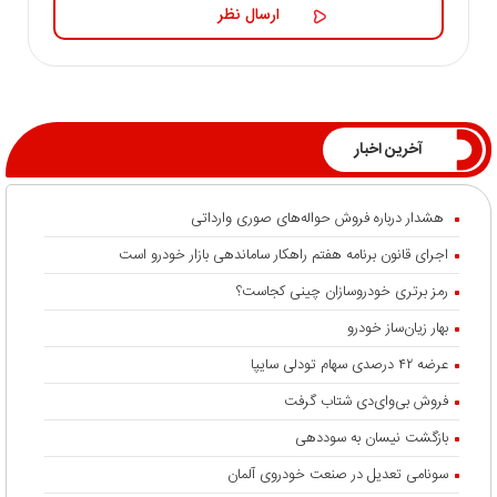
آخرین اخبار
هشدار درباره فروش حواله‌های صوری وارداتی
اجرای قانون برنامه هفتم راهکار ساماندهی بازار خودرو است
رمز برتری خودروسازان چینی کجاست؟
بهار زیان‌ساز خودرو
عرضه ۴۲ درصدی سهام تودلی سایپا
فروش بی‌وای‌دی شتاب گرفت
بازگشت نیسان به سوددهی
سونامی تعدیل در صنعت خودروی آلمان