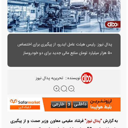
پدال نیوز: رئیس هیئت عامل ایدرو، از پیگیری برای اختصاص
۵۰ هزار میلیارد تومان منابع مالی جدید برای دو خودروساز
بزرگ کشور خبر داد.
نویسنده
:
تحریریه پدال نیوز
به گزارش
"پدال نیوز"
فرشاد مقیمی معاون وزیر صمت و از پیگیری