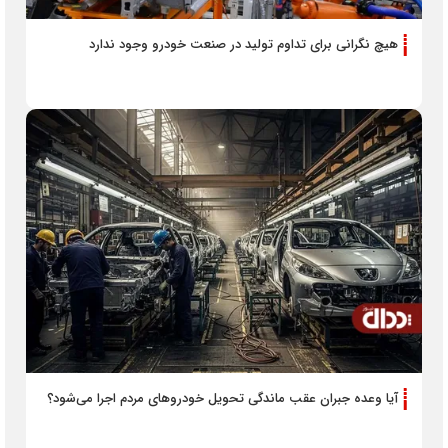
هیچ نگرانی برای تداوم تولید در صنعت خودرو وجود ندارد
آیا وعده جبران عقب ماندگی تحویل خودروهای مردم اجرا می‌شود؟