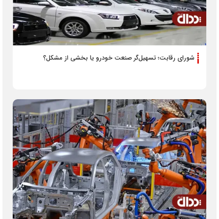
شورای رقابت؛ تسهیل‌گر صنعت خودرو یا بخشی از مشکل؟