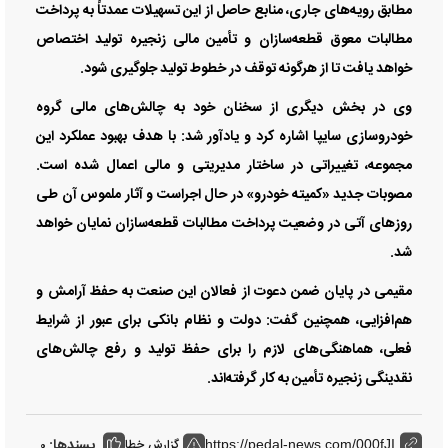
مطابق رویه‌های جاری، منابع حاصل از این تسهیلات عمدتاً به پرداخت
مطالبات معوق قطعه‌سازان و تأمین مالی زنجیره تولید اختصاص
خواهد یافت تا از هرگونه توقف در خطوط تولید جلوگیری شود.
وی در بخش دیگری از سخنان خود به چالش‌های مالی گروه
خودروسازی سایپا اشاره کرد و یادآور شد: با هدف بهبود عملکرد این
مجموعه، تغییراتی در ساختار مدیریتی و مالی اعمال شده است.
مصوبات جدید «کمیته خودرو» در حال اجراست و آثار ملموس آن طی
روز‌های آتی در وضعیت پرداخت مطالبات قطعه‌سازان نمایان خواهد
شد.
مقیمی در پایان ضمن دعوت از فعالان این صنعت به حفظ آرامش و
هم‌افزایی، همچنین گفت: دولت و نظام بانکی برای عبور از شرایط
فعلی، هماهنگی‌های لازم را برای حفظ تولید و رفع چالش‌های
نقدینگی زنجیره تأمین به کار گرفته‌اند.
پسندها:
گزارش خطا
0
https://pedal-news.com/000fJI