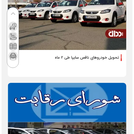
تحویل خودروهای ناقص سایپا طی ۲ ماه