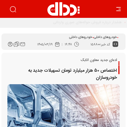
اجرای قانون برنامه هفتم راهکار ساماندهی بازار خودرو است
خودروهای داخلی
خودروهای داخلی
کد خبر:
۱۵۸۸۰۰
۱۹:۴۸
۱۴۰۵/۰۳/۱۹
ادعای جدید معاون اتابک
اختصاص ۵۰ هزار میلیارد تومان تسهیلات جدید به
خودروسازان