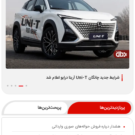
شرایط جدید چانگان Uni-T آرینا درایو اعلام شد
پربازدیدترین‌ها
پربحث‌ترین‌ها
هشدار درباره فروش حواله‌های صوری وارداتی