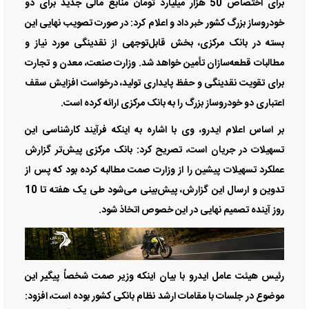
برای اختصاص 50 هزار میلیارد تومان منابع مالی جدید برای دو
خودروساز بزرگ کشور خبر داد و اعلام کرد: در صورت تصویب نهایی این
بسته در بانک مرکزی، بخش قابل‌توجهی از نقدینگی مورد نیاز و
مطالبات قطعه‌سازان تأمین خواهد شد. وزارت صنعت، معدن و تجارت
برای تقویت نقدینگی و حفظ پایداری تولید، درخواست افزایش سقف
اعتباری دو خودروساز بزرگ را به بانک مرکزی ارائه کرده است.
بر اساس اعلام ایدرو، وی با اشاره به اینکه فرآیند کارشناسی این
تسهیلات در جریان است، تصریح کرد: بانک مرکزی پیش‌تر گزارش
عملکرد تسهیلات پیشین را از وزارت صمت مطالبه کرده بود که پس از
تدوین و ارسال این گزارش، پیش‌بینی می‌شود طی یک هفته تا 10
روز آینده تصمیم نهایی در این خصوص اتخاذ شود.
رئیس هیئت عامل ایدرو با بیان اینکه وزیر صمت شخصاً پیگیر این
موضوع در جلسات با مقامات ارشد نظام بانکی کشور بوده است، افزود: