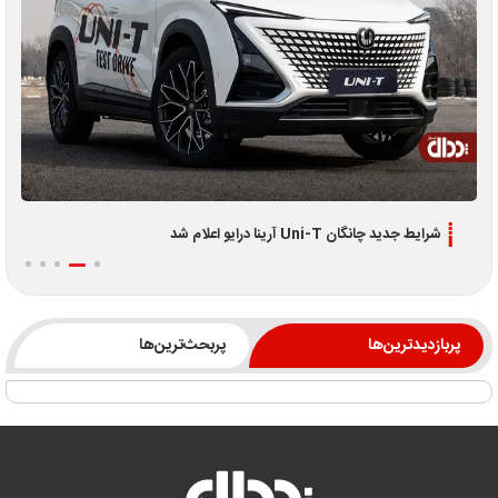
اطلاعیه جدید فروش اقساطی لوکانو L7 و L8 ویژه تیر 1405
پربازدیدترین‌ها
پربحث‌ترین‌ها