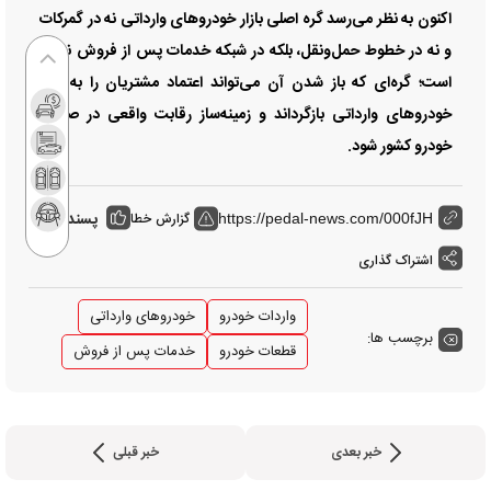
اکنون به نظر می‌رسد گره اصلی بازار خودرو‌های وارداتی نه در گمرکات
و نه در خطوط حمل‌ونقل، بلکه در شبکه خدمات پس از فروش نهفته
است؛ گره‌ای که باز شدن آن می‌تواند اعتماد مشتریان را به بازار
خودرو‌های وارداتی بازگرداند و زمینه‌ساز رقابت واقعی در صنعت
خودرو کشور شود.
پسندها:
گزارش خطا
0
https://pedal-news.com/000fJH
اشتراک گذاری
واردات خودرو
خودروهای وارداتی
برچسب ها:
قطعات خودرو
خدمات پس از فروش
خبر بعدی
خبر قبلی