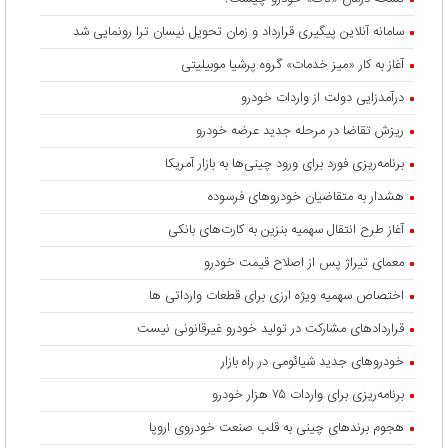
سامانه آنلاین پیگیری قرارداد‌ و زمان تحویل نیسان ترا رونمایی شد
آغاز به کار «میز خدمات» گروه پرشیا موبیلیتی
درآمدزایی دولت از واردات خودرو
ریزش تقاضا در مرحله جدید عرضه خودرو
برنامه‌ریزی فورد برای ورود چینی‌ها به بازار آمریکا
هشدار به متقاضیان خودروهای فرسوده
آغاز طرح انتقال سهمیه بنزین به کارت‌های بانکی
معمای تیراژ پس از اصلاح قیمت خودرو
اختصاص سهمیه ویژه ارزی برای قطعات وارداتی ها
قراردادهای مشارکت در تولید خودرو غیرقانونی نیست
خودروهای جدید شیائومی در راه بازار
برنامه‌ریزی برای واردات ۷۵ هزار خودرو
هجوم برندهای چینی به قلب صنعت خودروی اروپا