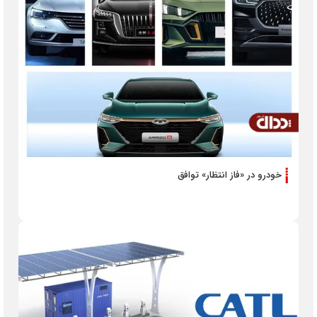
خودرو در «فاز انتظار» توافق