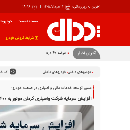
آخرین به روز رسانی:
۱۴/مرداد/۱۴۰۵
۱۸:۴۶
صفحه نخست
خودروها
شرایط فروش خودرو
عرضه ۴۲ درصدی سهام تودلی سایپا
آخرین اخبار
کد خبر
خودروهای داخلی
خودروهای داخلی
مسیر توسعه خدمات مالی و اعتباری در صنعت خودرو؛
افزایش سرمایه شرکت واسپاری کرمان موتور به ۴۰۰ میلیارد تومان