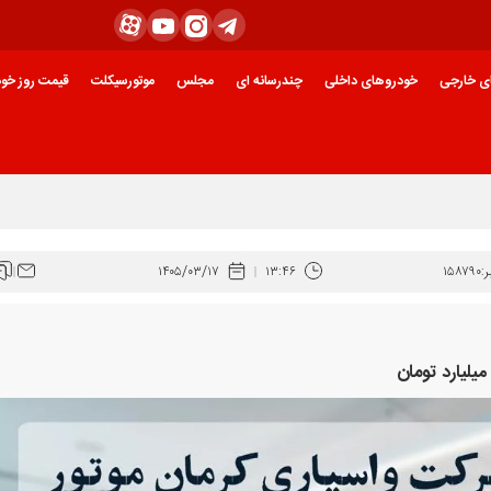
ی خارجی
خودروهای داخلی
چندرسانه ای
مجلس
موتورسیکلت
قیمت روز خود
:
۱۵۸۷۹۰
۱۳:۴۶
۱۴۰۵/۰۳/۱۷