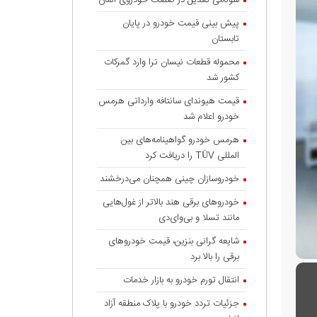
سونامی تعدیل در صنعت خودروی آلمان
پیش بینی قیمت خودرو در پایان
تابستان
محموله قطعات نیسان ترا وارد گمرکات
کشور شد
قیمت هیوندای سانتافه وارداتی هرمس
خودرو اعلام شد
هرمس خودرو گواهینامه‌های بین
المللی TÜV را دریافت کرد
خودروسازان چینی همچنان می‌درخشند
خودروهای برقی هند بالاتر از غول‌هایی
مانند تسلا و بی‌وای‌دی
شایعه گرانی بنزین، قیمت خودروهای
برقی را بالا برد
انتقال تورم خودرو به بازار خدمات
جزئیات تردد خودرو با پلاک منطقه آزاد