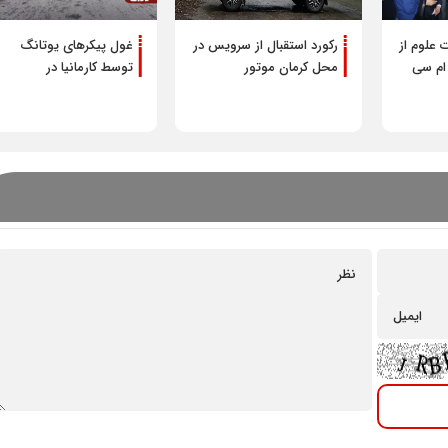
 علوم از
رکورد استقبال از سرویس در
غول پیکرهای یوتانگ
تور و کی ام سی
محل کرمان موتور
توسط کارمانیا در
شرایط فروش محصولات م
اتوبوسرانی تهران
خودرو ویژه مرداد 1405