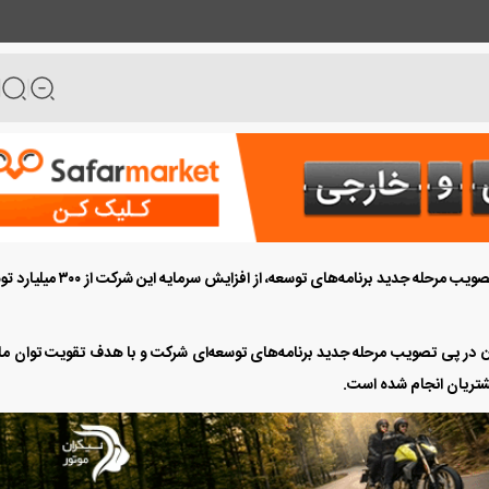
شرکت واسپاری کرمان موتور در پی تصویب مرحله جدید برنامه‌های توسعه، از افزایش سرمایه
سپاری کرمان موتور به 400 میلیارد تومان در پی تصویب مرحله جدید برنامه‌های توسعه‌ای شرکت و با هدف تقویت توان م
مشتریان انجام شده است.