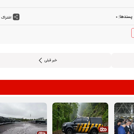
پسندها:
0
اشتراک 
خبر قبلی