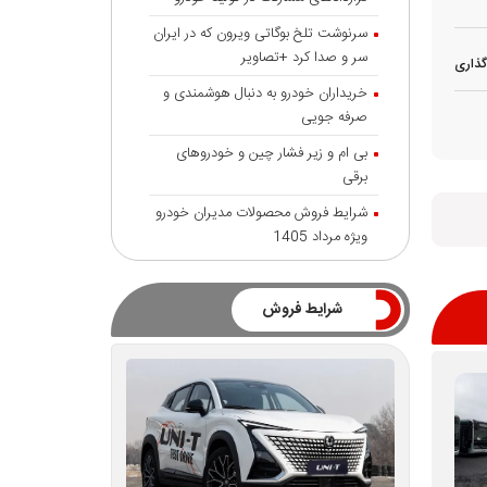
سرنوشت تلخ بوگاتی ویرون که در ایران
سر و صدا کرد +تصاویر
گذاری
خریداران خودرو به دنبال هوشمندی و
صرفه جویی
بی ام و زیر فشار چین و خودروهای
برقی
شرایط فروش محصولات مدیران خودرو
ویژه مرداد 1405
شرایط فروش