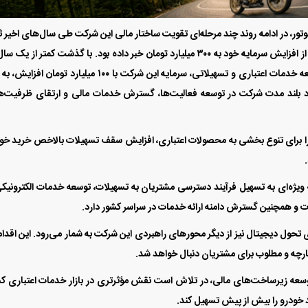
اری کرمان موتور، در ادامه روند چند مرحله‌ای تقویت ساختار مالی این شرکت طی سال‌های اخیر 
شد. مرداد سال گذشته (1404) نیز واسپاری کرمان موتور از افزایش سرمایه خود به ۳۰۰ میلیارد تومان خبر داده بود. با گذشت کمتر از یک
رد بلند مدت شرکت در توسعه فعالیت‌ها، گسترش خدمات مالی و ارتقای ظرفیت‌
م را برای تنوع بخشی به محصولات اعتباری، افزایش سقف تسهیلات بالاخص خرید خو
 ویژه‌ای به تسهیل فرآیند دسترسی مشتریان به تسهیلات، توسعه خدمات الکترونیک
و همچنین گسترش دامنه ارائه خدمات در سراسر کشور دارد.
 تحول دیجیتال نیز از دیگر محور‌های راهبردی این شرکت به شمار می‌رود. این اقدا
کپارچه و مطلوب برای مشتریان دنبال خواهد شد.
 توسعه زیرساخت‌های مالی، در تلاش است نقش مؤثرتری در بازار خدمات اعتباری ک
 خودرو را بیش از پیش تسهیل کند.