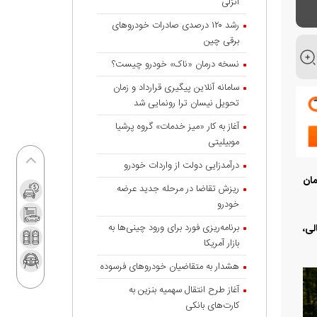
انزلی
رشد ۱۲۰ درصدی صادرات خودروهای
برقی چین
نسخه درمان «ناک» خودرو چیست؟
سامانه آنلاین پیگیری قرارداد‌ و زمان
تحویل نیسان ترا رونمایی شد
آغاز به کار «میز خدمات» گروه پرشیا
موبیلیتی
درآمدزایی دولت از واردات خودرو
 این شرکت از ۳۰۰ میلیارد تومان
ریزش تقاضا در مرحله جدید عرضه
خودرو
برنامه‌ریزی فورد برای ورود چینی‌ها به
الی،
بازار آمریکا
هشدار به متقاضیان خودروهای فرسوده
آغاز طرح انتقال سهمیه بنزین به
کارت‌های بانکی