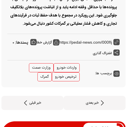
پرونده‌ها با حداقل وقفه ادامه یابد و از انباشت پرونده‌های بلاتکلیف
جلوگیری شود. این رویکرد در مجموع با هدف حفظ ثبات در فرآیند‌های
تجاری و کاهش فشار عملیاتی بر گمرکات کشور دنبال می‌شود.
پسندها:
گزارش خطا
0
https://pedal-news.com/000fIj
اشتراک گذاری
واردات خودرو
وزارت صمت
برچسب ها:
ترخیص خودرو
گمرک
خبر بعدی
خبر قبلی