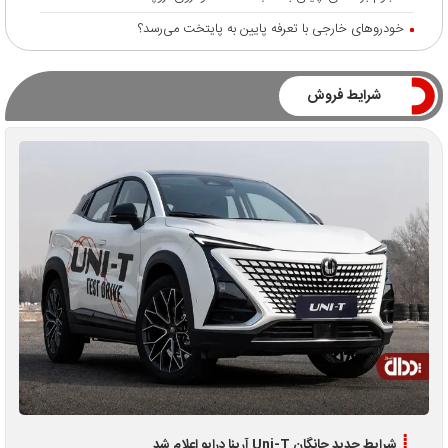
خودروهای خارجی با تعرفه پایین به پایتخت می‌رسد؟
شرایط فروش
شرایط جدید چانگان Uni-T آرینا درایو اعلام شد