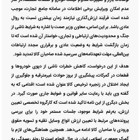
نوسانات بازار و تغییرات مداوم قیمت خودرو و قطعات منفصله، در کنار
عدم امکان ویرایش برخی اطلاعات در سامانه جامع تجارت، موجب
شده است فرآیند ارزش‌گذاری نیازمند زمان بیشتری نسبت به روال
عادی باشد. بر این اساس، معاون وزیر صمت با اشاره به شرایط ناشی از
جنگ و محدودیت‌های ارتباطی و تجاری، خواستار آن شده است که تا
زمان بازگشت شرایط به وضعیت عادی و برقراری مجدد ارتباطات
بین‌المللی، مهلت تعهدنامه‌های سررسید شده صاحبان کالا تمدید شود.
هدف از این درخواست، کاهش خطرات ناشی از دپوی خودرو‌ها و
قطعات در گمرکات، پیشگیری از بروز حوادث غیرمترقبه و جلوگیری از
ایجاد اختلال در زنجیره ترخیص کالا عنوان شده است؛ اقدامی که به
گفته وی باید با رعایت سایر قوانین و ضوابط جاری صورت گیرد. در
بخش دیگری از این نامه تاکید شده است که کارگروه تخصصی تعیین
ارزش، به‌رغم شرایط موجود، جلسات مستمر خود را برای بررسی
پرونده‌های مرتبط با تعیین ارزش انواع وسایل نقلیه و تسویه حقوق
ورودی با صاحبان کالا ادامه می‌دهد. همچنین هماهنگی‌های لازم با
گمرک جمهوری اسلامی ایران در حال انجام است تا روند رسیدگی به