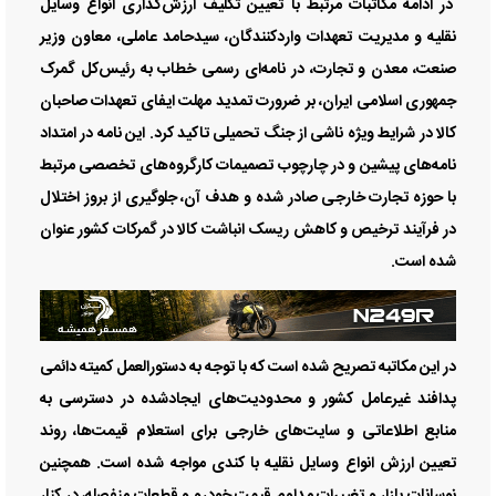
در ادامه مکاتبات مرتبط با تعیین تکلیف ارزش‌گذاری انواع وسایل
نقلیه و مدیریت تعهدات واردکنندگان، سیدحامد عاملی، معاون وزیر
صنعت، معدن و تجارت، در نامه‌ای رسمی خطاب به رئیس‌کل گمرک
جمهوری اسلامی ایران، بر ضرورت تمدید مهلت ایفای تعهدات صاحبان
کالا در شرایط ویژه ناشی از جنگ تحمیلی تاکید کرد. این نامه در امتداد
نامه‌های پیشین و در چارچوب تصمیمات کارگروه‌های تخصصی مرتبط
با حوزه تجارت خارجی صادر شده و هدف آن، جلوگیری از بروز اختلال
در فرآیند ترخیص و کاهش ریسک انباشت کالا در گمرکات کشور عنوان
شده است.
در این مکاتبه تصریح شده است که با توجه به دستورالعمل کمیته دائمی
پدافند غیرعامل کشور و محدودیت‌های ایجادشده در دسترسی به
منابع اطلاعاتی و سایت‌های خارجی برای استعلام قیمت‌ها، روند
تعیین ارزش انواع وسایل نقلیه با کندی مواجه شده است. همچنین