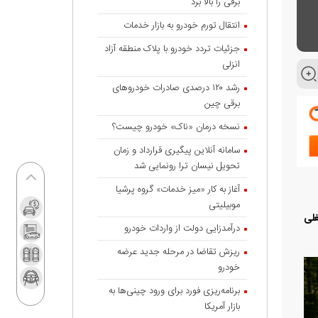
برقی را بالا برد
انتقال تورم خودرو به بازار خدمات
جزئیات تردد خودرو با پلاک منطقه آزاد
انزلی
رشد ۱۲۰ درصدی صادرات خودروهای
برقی چین
نسخه درمان «ناک» خودرو چیست؟
سامانه آنلاین پیگیری قرارداد‌ و زمان
تحویل نیسان ترا رونمایی شد
آغاز به کار «میز خدمات» گروه پرشیا
موبیلیتی
غلی
درآمدزایی دولت از واردات خودرو
ریزش تقاضا در مرحله جدید عرضه
خودرو
برنامه‌ریزی فورد برای ورود چینی‌ها به
بازار آمریکا