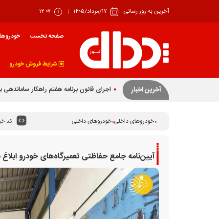
آخرین به روز رسانی:
۱۷/مرداد/۱۴۰۵
۱۲:۰۷
صفحه نخست
خودروها
شرایط فروش خودرو
اجرای قانون برنامه هفتم راهکار ساماندهی ب
آخرین اخبار
کد خبر
خودروهای داخلی
خودروهای داخلی
آیین‌نامه جامع حفاظتی تعمیرگاه‌های خودرو ابلاغ 