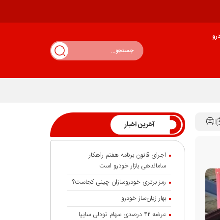
رو
آخرین اخبار
اجرای قانون برنامه هفتم راهکار
ساماندهی بازار خودرو است
رمز برتری خودروسازان چینی کجاست؟
بهار زیان‌ساز خودرو
عرضه ۴۲ درصدی سهام تودلی سایپا