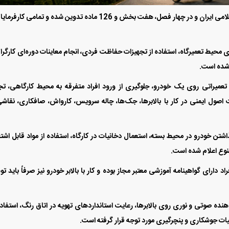
این آیین‌نامه به استناد مواد 85 و 86 قانون کار جمهوری اسلامی ایران و در چهار فصل، هفت بخش و 126 ماده تدوین شده و تمامی 
 محیط تعمیرگاه، استفاده از تجهیزات حفاظت فردی، انجام معاینات دوره‌ای کارگرا
 شده است.
 تعمیراتی روی یک خودرو، جلوگیری از ورود افراد متفرقه به محیط کارگاهی، تج
 اصول ایمنی در کار با بالابرها، جک‌ها، چاله سرویس، کارواش، صافکاری، نقاش
ذاشتن خودرو در محیط بسته، استعمال دخانیات در کارگاه، استفاده از مواد قابل اشت
نوع اعلام شده است.
 دارای گواهینامه آموزشی معتبر مجاز بوده و کار با بالابر خودرو نیز صرفاً باید ت
ده صوتی و نوری روی بالابرها، رعایت استانداردهای تهویه در اتاق رنگ، استفاده
یات جوشکاری و پنچرگیری مورد توجه قرار گرفته است.