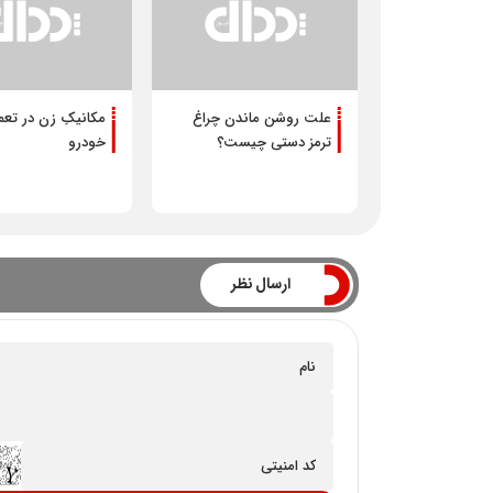
علت روشن ماندن چراغ
مکانیکِ زن در تعمی
ترمز دستی چیست؟
خودرو
ارسال نظر