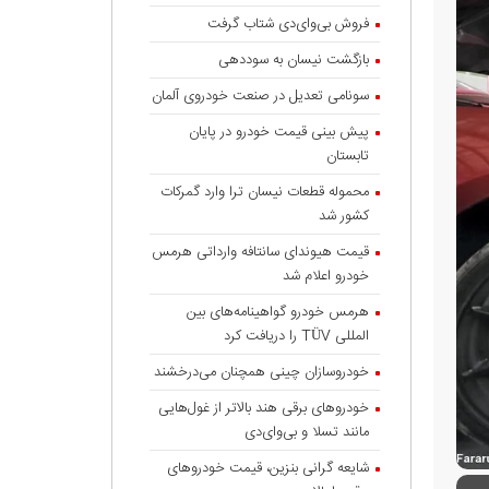
فروش بی‌وای‌دی شتاب گرفت
بازگشت نیسان به سوددهی
سونامی تعدیل در صنعت خودروی آلمان
پیش بینی قیمت خودرو در پایان
تابستان
محموله قطعات نیسان ترا وارد گمرکات
کشور شد
قیمت هیوندای سانتافه وارداتی هرمس
خودرو اعلام شد
هرمس خودرو گواهینامه‌های بین
المللی TÜV را دریافت کرد
خودروسازان چینی همچنان می‌درخشند
خودروهای برقی هند بالاتر از غول‌هایی
مانند تسلا و بی‌وای‌دی
شایعه گرانی بنزین، قیمت خودروهای