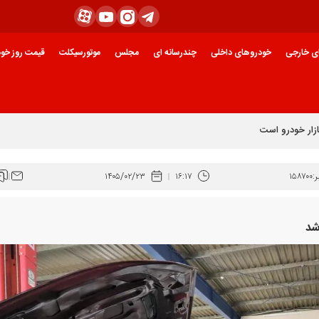
ی خارجی
خودروهای داخلی
چندرسانه ای
مجلس
موتورسیکلت
قیمت روز خود
ازار خودرو است
:
۱۵۸۷۰۰
۱۶:۱۷
۱۴۰۵/۰۲/۲۳
شد