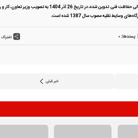
این آیین‌نامه که در یکصد و هشتاد و نهمین جلسه شورای عالی حفاظت فنی تدوین شده، در تاریخ 26 آذر 1404 به تصویب وزیر تعا
 وسایط نقلیه مصوب سال 1387 شده است.
پسندها:
0
اشتراک 
شرایط فروش محصولات م
خبر قبلی
خودرو ویژه مرداد 1405