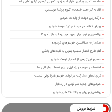
سامانه آنلاین پیگیری قرارداد‌ و زمان تحویل نیسان ترا رونمایی شد
آغاز به کار «میز خدمات» گروه پرشیا موبیلیتی
درآمدزایی دولت از واردات خودرو
ریزش تقاضا در مرحله جدید عرضه خودرو
برنامه‌ریزی فورد برای ورود چینی‌ها به بازار آمریکا
هشدار به متقاضیان خودروهای فرسوده
آغاز طرح انتقال سهمیه بنزین به کارت‌های بانکی
معمای تیراژ پس از اصلاح قیمت خودرو
اختصاص سهمیه ویژه ارزی برای قطعات وارداتی ها
قراردادهای مشارکت در تولید خودرو غیرقانونی نیست
خودروهای جدید شیائومی در راه بازار
برنامه‌ریزی برای واردات ۷۵ هزار خودرو
شرایط فروش