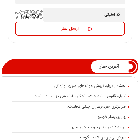
آخرین اخبار
هشدار درباره فروش حواله‌های صوری وارداتی
اجرای قانون برنامه هفتم راهکار ساماندهی بازار خودرو است
رمز برتری خودروسازان چینی کجاست؟
بهار زیان‌ساز خودرو
عرضه ۴۲ درصدی سهام تودلی سایپا
فروش بی‌وای‌دی شتاب گرفت