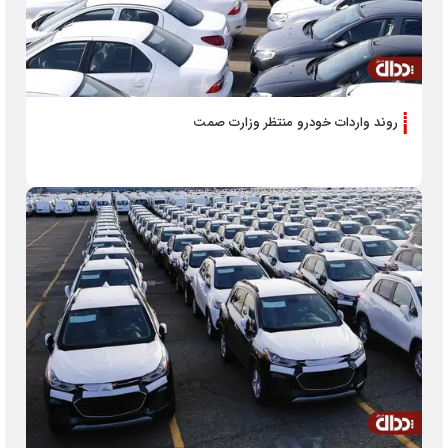
روند واردات خودرو منتظر وزارت صمت