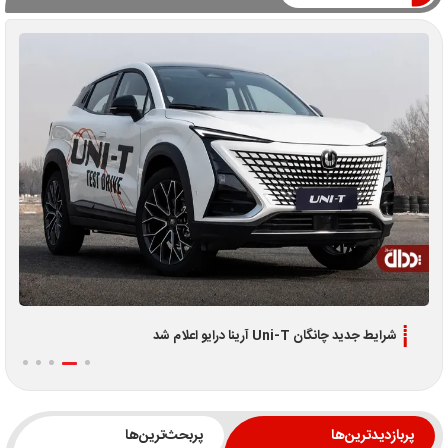
شرایط جدید چانگان Uni-T آرینا درایو اعلام شد
پربازدیدترین‌ها
پربحث‌ترین‌ها