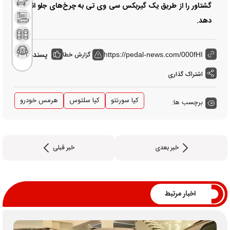
گشتاور را از طریق یک گیربکس سی وی تی به چرخ‌های جلو انتقال
دهد.
پسندها:
گزارش خطا
0
https://pedal-news.com/000fHI
اشتراک گذاری
کیا سورنتو
کیا سلتوس
هرمس خودرو
برچسب ها:
خبر بعدی
خبر قبلی
اخبار مرتبط