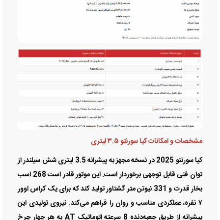
مشخصات و امکانات کیا سورنتو ۳.۵ لیتری
کیا سورنتو 2025 در نسخه مجهز به پیشرانه 3.5 لیتری شش سیلندر از
توان فنی قابل توجهی برخوردار است. این موتور قادر است 268 اسب
بخار قدرت و 331 نیوتن متر گشتاور تولید کند که برای یک کراس اوور
۷ نفره، عملکردی مناسب و روان را فراهم می‌کند. نیروی تولیدی این
پیشرانه از طریق جعبه‌دنده 8 سرعته اتوماتیک AT به هر چهار چرخ