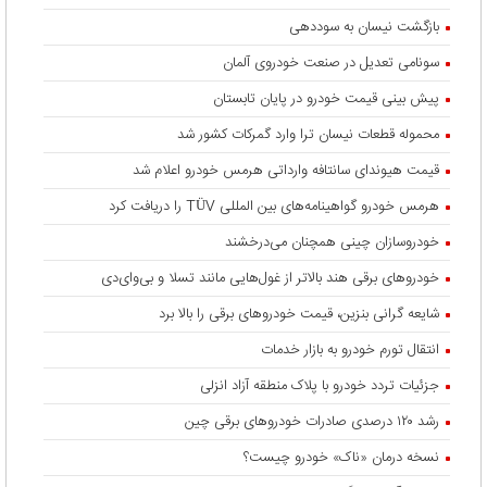
بازگشت نیسان به سوددهی
سونامی تعدیل در صنعت خودروی آلمان
پیش بینی قیمت خودرو در پایان تابستان
محموله قطعات نیسان ترا وارد گمرکات کشور شد
قیمت هیوندای سانتافه وارداتی هرمس خودرو اعلام شد
هرمس خودرو گواهینامه‌های بین المللی TÜV را دریافت کرد
خودروسازان چینی همچنان می‌درخشند
خودروهای برقی هند بالاتر از غول‌هایی مانند تسلا و بی‌وای‌دی
شایعه گرانی بنزین، قیمت خودروهای برقی را بالا برد
انتقال تورم خودرو به بازار خدمات
جزئیات تردد خودرو با پلاک منطقه آزاد انزلی
رشد ۱۲۰ درصدی صادرات خودروهای برقی چین
نسخه درمان «ناک» خودرو چیست؟