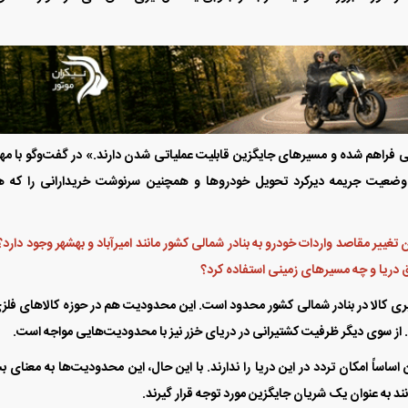
مالی فراهم شده و مسیر‌های جایگزین قابلیت عملیاتی شدن دارند.» در گفت‌و‌گو با م
 وضعیت جریمه دیرکرد تحویل خودرو‌ها و همچنین سرنوشت خریدارانی را که ه
 تغییر مقاصد واردات خودرو به بنادر شمالی کشور مانند امیرآباد و بهشهر وجود دارد؟ 
ق دریا و چه مسیر‌های زمینی استفاده کرد؟
یری کالا در بنادر شمالی کشور محدود است. این محدودیت هم در حوزه کالا‌های فلز
ی. از سوی دیگر ظرفیت کشتیرانی در دریای خزر نیز با محدودیت‌هایی مواجه است.
کشتی‌های بزرگ با ظرفیت بیش از ۵ هزار تن اساساً امکان تردد در این دریا را ندارند. با این حال، این محدودیت‌ها به معنای
د به عنوان یک شریان جایگزین مورد توجه قرار گیرند.