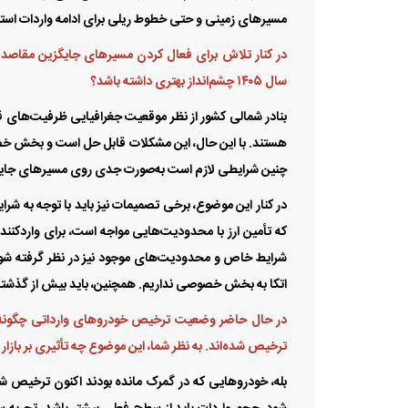
مسیر‌های زمینی و حتی خطوط ریلی برای ادامه واردات استف
در کنار تلاش برای فعال کردن مسیر‌های جایگزین مقاصد و
سال ۱۴۰۵ چشم‌انداز بهتری داشته باشد؟
شرایط فروش آئودی Q4 e-tron
شرا
بنادر شمالی کشور از نظر موقعیت جغرافیایی ظرفیت‌های قا
نادین خودرو با قیمت جدید
خودر
هستند. با این حال، این مشکلات قابل حل است و بخش خصو
چنین شرایطی لازم است به‌صورت جدی روی مسیر‌های جایگ
که تأمین ارز با محدودیت‌هایی مواجه است، برای واردکنن
شرایط خاص و محدودیت‌های موجود نیز در نظر گرفته شود.
اتکا به بخش خصوصی نداریم. همچنین، باید بیش از گذشته 
در حال حاضر وضعیت ترخیص خودرو‌های وارداتی چگونه ا
ترخیص شده‌اند. به نظر شما، این موضوع چه تأثیری بر بازا
بله، خودرو‌هایی که در گمرک مانده بودند اکنون ترخیص شده‌ا