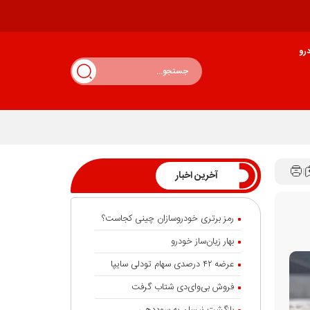
رو
آخرین اخبار
رمز برتری خودروسازان چینی کجاست؟
بهار زیان‌ساز خودرو
عرضه ۴۲ درصدی سهام تودلی سایپا
فروش بی‌وای‌دی شتاب گرفت