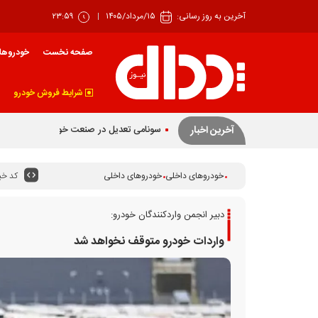
آخرین به روز رسانی:
۱۵/مرداد/۱۴۰۵
۲۳:۵۹
صفحه نخست
خودروها
شرایط فروش خودرو
سونامی تعدیل در صنعت خودروی آلمان
آخرین اخبار
کد خبر
خودروهای داخلی
خودروهای داخلی
دبیر انجمن واردکنندگان خودرو:
واردات خودرو متوقف نخواهد شد