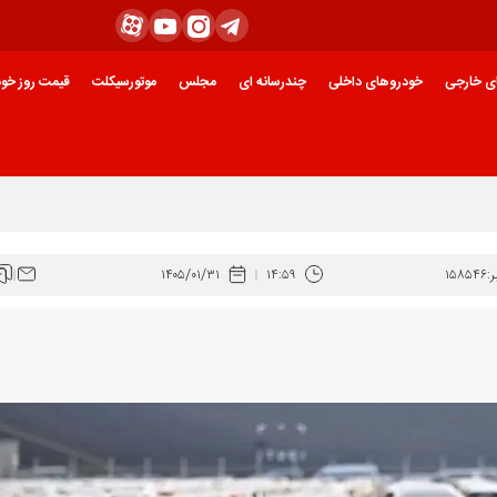
ی خارجی
خودروهای داخلی
چندرسانه ای
مجلس
موتورسیکلت
قیمت روز خود
:
۱۵۸۵۴۶
۱۴:۵۹
۱۴۰۵/۰۱/۳۱