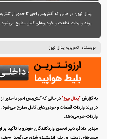
پدال نیوز: در حالی که آتش‌بس اخیر تا حدی از تنش‌ها
روند واردات قطعات و خودرو‌های کامل مطرح می‌شود. با
ادامه واردات خبر می‌دهد.
نویسنده:
تحریریه پدال نیوز
به گزارش
"پدال نیوز"
در حالی که آتش‌بس اخیر تا حدی از 
در روند واردات قطعات و خودرو‌های کامل مطرح می‌شود. با 
واردات خبر می‌دهد.
مهدی دادفر، دبیر انجمن واردکنندگان خودرو با تأکید بر ا
مسیر‌های زمینی و ریلی اندیشیده شده، می‌گوید: «حتی 