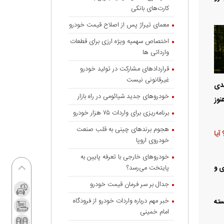
کارت‌های بانکی
معمای تیراژ پس از اصلاح قیمت خودرو
اختصاص سهمیه ویژه ارزی برای قطعات
وارداتی ها
قراردادهای مشارکت در تولید خودرو
غیرقانونی نیست
هدی
خودروهای جدید شیائومی در راه بازار
نوز
برنامه‌ریزی برای واردات ۷۵ هزار خودرو
هجوم برندهای چینی به قلب صنعت
آیا
خودروی اروپا
خودروهای خارجی با تعرفه پایین به
ی و
پایتخت می‌رسد؟
جدال بر سر فرمان قیمت خودرو
خبر مهم درباره واردات خودرو از فرودگاه
 بسته
امام خمینی