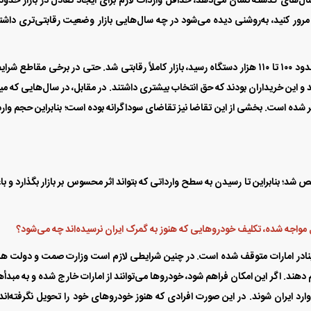
ت. اگر آمار واردات از سال ۱۳۹۰ تاکنون را مرور کنید، به‌روشنی دیده می‌شود در چه سال‌هایی بازار وضعیت رقابتی‌تری دا
برای نمونه، در سال‌های ۹۱، ۹۴ و ۹۵ که میزان واردات به حدود ۱۰۰ تا ۱۱۰ هزار دستگاه رسید، بازار کاملاً رقابتی شد. حتی در برخی مقاطع 
 این خریداران بودند که حق انتخاب بیشتری داشتند. در مقابل، در سال‌هایی که می
ر شده است. بخشی از این تقاضا نیز تقاضای سوداگرانه بوده است؛ بنابراین حجم وار
 حدود ۶۳ هزار دستگاه خودرو در سال ۱۴۰۴ ترخیص شد؛ بنابراین تا رسیدن به سطح وارداتی که بتواند اثر محسوس بر بازار بگذارد و
کل مواجه شده، تکلیف خودرو‌هایی که هنوز به گمرک ایران نرسیده‌اند چه می‌شود؟
ر بنادر امارات متوقف شده است. در چنین شرایطی لازم است وزارت صمت و دولت ه
 دهند. اگر این امکان فراهم شود، خودرو‌ها می‌توانند از امارات خارج شده و به مبدأ‌
 ایران شوند. در این صورت افرادی که هنوز خودرو‌های خود را تحویل نگرفته‌اند 