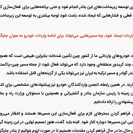
ی توسعه زیرساخت‌های این بنادر انجام شود و حتی برنامه‌هایی برای فعال‌سازی ک
ط فعلی و فشار‌هایی که ایجاد شده، باعث شود توجه بیشتری به توسعه این زیرساخت
دات ایجاد شود، چه مسیر‌هایی می‌تواند برای ادامه واردات خودرو به عنوان جایگ
ل‌های گذشته نشان می‌دهد که بیش از ۹۰ درصد خودرو‌های وارداتی ما از کشور چین تأمین شده‌اند؛ بنابراین طبیعی است که ه
 چند کریدور منطقه‌ای وجود دارد که می‌تواند فعال شود؛ از جمله مسیر چین-پاکست
در گوادر و مسیر ترکیه به ایران نیز می‌تواند یکی از گزینه‌های قابل استفاده باشد.
 را دارند. در همین رابطه، انجمن واردکنندگان خودرو نیز پیشنهاد‌های مشخصی برای انت
ن زمینه با رئیس سازمان بنادر و کشتیرانی و همچنین با مسئولان وزارت راه و 
نهادی را ارائه داده‌ایم.
 فراهم کردن بستر‌های لازم برای فعال‌سازی این مسیر‌ها هستند و انتظار می‌رود
ی این مسیر‌ها دوباره آغاز شود. البته باید گفت، هنوز تصمیم نهایی در این زمینه گر
حال، ما در حال فراهم کردن مقدمات هستیم تا در صورت لزوم بتوانیم از بنادر جایگز