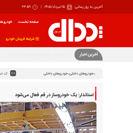
آخرین به روز رسانی:
۱۵/مرداد/۱۴۰۵
۲۳:۵۹
صفحه نخست
خودروها
شرایط فروش خودرو
بهار زیان‌ساز خودرو
آخرین اخبار
کد خبر
خودروهای داخلی
خودروهای داخلی
استاندار: یک خودروساز در قم فعال می‌شود