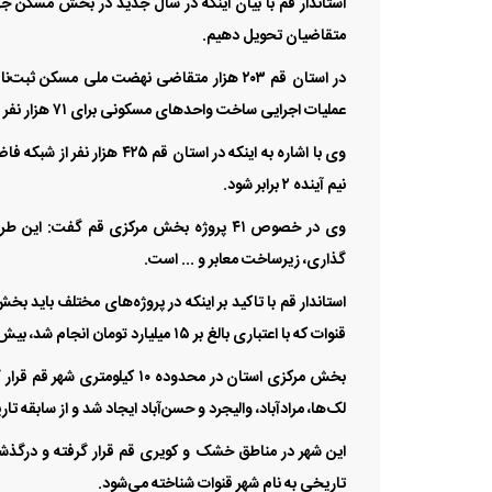
متقاضیان تحویل دهیم.
عملیات اجرایی ساخت واحد‌های مسکونی برای ۷۱ هزار نفر در ۱۲ سایت نهضت ملی مسکن، در حال انجام است
وی با اشاره به اینکه در است
نیم آینده ۲ برابر شود.
گذاری، زیرساخت معابر و ... است.
استاندار قم با تاکید بر اینکه در پروژه‌های مختلف باید 
قنوات که با اعتباری بالغ بر ۱۵ میلیارد تومان انجام شد، بیش از ۵۰ هزار نفر از منافع آن بهره‌مند خواهند شد.
لک‌ها، مرادآباد، والیجرد و حسن‌آباد ایجاد شد و از سابقه ت
این شهر در مناطق خشک و کویری قم قرار گرفته و درگذشته
تاریخی به نام شهر قنوات شناخته می‌شود.