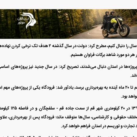
وی با بیان اینکه در استان قم باید سهم خود در تحقق شعار سال را دنبال کنیم، مطرح کرد: دولت در سال گذشته ۲ هدف تک نرخی 
ر هر دو مورد شاهد برکات فراوان هستیم.
 پروژه‌ها در استان دنبال می‌شدند، تصریح کرد: در سال جدید نیز پروژه‌های اساس
ند.
وی در ادامه با اشاره به اینکه تلاش داریم پروژه فرودگاه قم تا ۲۰ ماه آینده به بهره‌برداری برسد، یادآور شد: فرودگاه یکی از پروژه‌های م
اهد بود.
عملیات عمرانی فرودگاه بین‌المللی قم در بهمن‌ماه سال ۱۳۹۰ در ۲۰ کیلومتری شهر قم از
 مختلف حقوقی و کارشناسی، سال‌ها متوقف ماند؛ فرودگاه پس از بهره‌برداری، علاوه
د تجارت و توریسم در استان فراهم خواهد کرد.