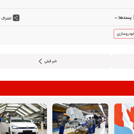
پسندها:
0
اشتراک 
ودروسازی
خبر قبلی