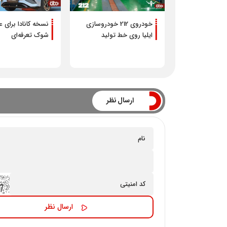
خودروی 212 خودروسازی
نسخه کانادا برای عب
ایلیا روی خط تولید
شوک تعرفه‌ای
+تصاویر
ارسال نظر