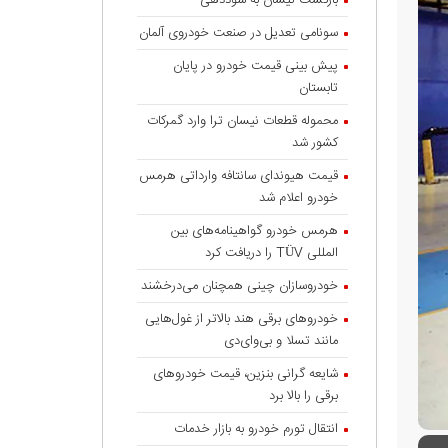
بازگشت نیسان به سوددهی
سونامی تعدیل در صنعت خودروی آلمان
پیش بینی قیمت خودرو در پایان
تابستان
محموله قطعات نیسان ترا وارد گمرکات
کشور شد
قیمت هیوندای سانتافه وارداتی هرمس
خودرو اعلام شد
هرمس خودرو گواهینامه‌های بین
المللی TÜV را دریافت کرد
خودروسازان چینی همچنان می‌درخشند
خودروهای برقی هند بالاتر از غول‌هایی
مانند تسلا و بی‌وای‌دی
شایعه گرانی بنزین، قیمت خودروهای
برقی را بالا برد
انتقال تورم خودرو به بازار خدمات