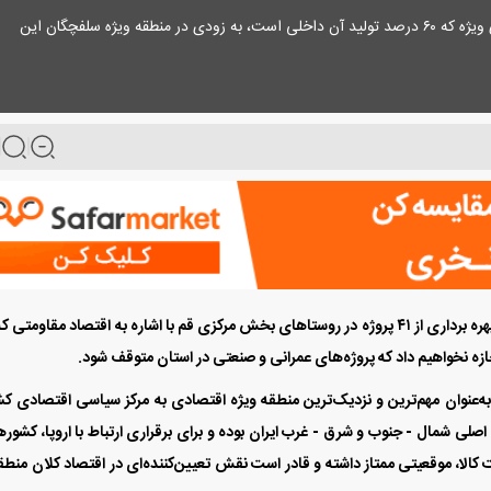
پدال نیوز: استاندار قم گفت: یکی از صنایع خودروسازی ویژه که ۶۰ درصد تولید آن داخلی است، به زودی در منطقه ویژه سلفچگان این
روز پنج‌شنبه، اکبر بهنام جو در مراسم بهره برداری از ۴۱ پروژه در روستا‌های بخش مرکزی قم با اشاره به اقتصاد مقاومتی
ازه نخواهیم داد که پروژه‌های عمرانی و صنعتی در استان متوقف شود.
ان در ۵۰ کیلومتری شهر قم، به‌عنوان مهم‌ترین و نزدیک‌ترین منطقه ویژه اقتصادی به مرکز سیاسی اقتصادی ک
اصلی شمال - جنوب و شرق - غرب ایران بوده و برای برقراری ارتباط با اروپا، کشور‌
ت کالا، موقعیتی ممتاز داشته و قادر است نقش تعیین‌کننده‌ای در اقتصاد کلان منطق