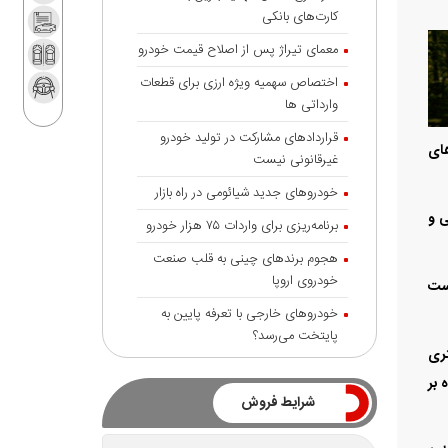
کارت‌های بانکی
معمای تیراژ پس از اصلاح قیمت خودرو
اختصاص سهمیه ویژه ارزی برای قطعات
وارداتی ها
قراردادهای مشارکت در تولید خودرو
کردن نهاده‌های
غیرقانونی نیست
خودروهای جدید شیائومی در راه بازار
ی و
برنامه‌ریزی برای واردات ۷۵ هزار خودرو
هجوم برندهای چینی به قلب صنعت
خودروی اروپا
هم است
خودروهای خارجی با تعرفه پایین به
پایتخت می‌رسد؟
 سمت جاده قم - سلفچگان و در فاصله ۱۲۵ کیلومتری
 بر
شرایط فروش