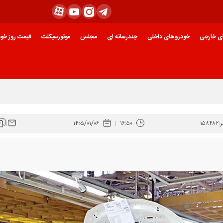
ی خارجی
خودروهای داخلی
چندرسانه ای
مجلس
موتورسیکلت
قیمت روز خود
:
۱۵۸۴۸۲
۱۶:۵۰
۱۴۰۵/۰۱/۰۶