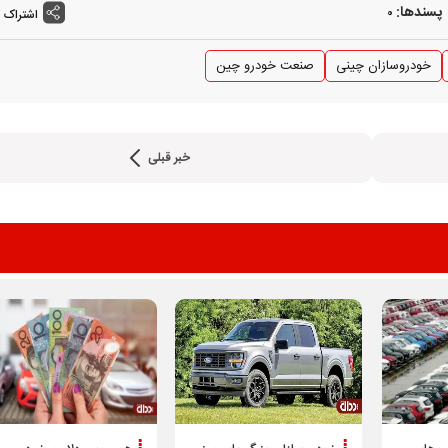
پسندها:
0
اشتراک 
خودروسازان چینی
صنعت خودرو چین
خبر قبلی