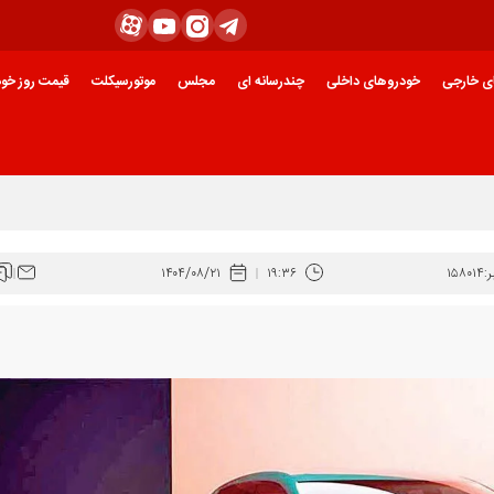
ی خارجی
خودروهای داخلی
چندرسانه ای
مجلس
موتورسیکلت
قیمت روز خود
:
۱۵۸۰۱۴
۱۹:۳۶
۱۴۰۴/۰۸/۲۱