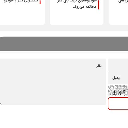
و‌های
خودروسازان بزرگ پای میز
همسویی دلار و خودرو
محاکمه می‌روند
شرایط فروش محصولات م
خودرو ویژه مرداد 1405