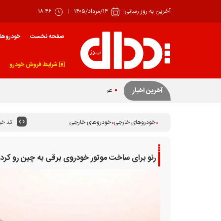
آخرین به روز رسانی:
۱۴/مرداد/۱۴۰۵
۱۸:۴۶
صفحه نخست
خودروها
شرایط فروش خودرو
عرضه ۴۲ درصدی سهام تودلی سایپا
آخرین اخبار
کد خبر
خودروهای خارجی
خودروهای خارجی
رنو برای ساخت موتور خودروی برقی به چین رو کرد