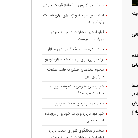
معمای تیراژ پس از اصلاح قیمت خودرو
ینه
اختصاص سهمیه ویژه ارزی برای قطعات
وارداتی ها
قراردادهای مشارکت در تولید خودرو
تاتور
غیرقانونی نیست
خودروهای جدید شیائومی در راه بازار
نده
برنامه‌ریزی برای واردات ۷۵ هزار خودرو
بتی
هجوم برندهای چینی به قلب صنعت
خودروی اروپا
تبط
خودروهای خارجی با تعرفه پایین به
پایتخت می‌رسد؟
ند.
 اساس گزارش
جدال بر سر فرمان قیمت خودرو
 که دو‌برابر ولتاژ
خبر مهم درباره واردات خودرو از فرودگاه
امام خمینی
هشدار سخنگوی شورای رقابت درباره
قرارداد‌های مشارکت در تولید خودرو