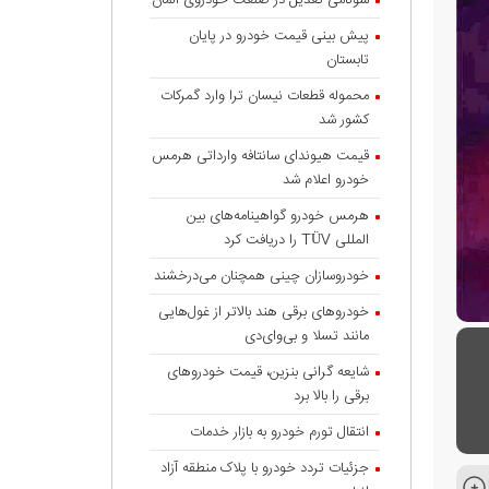
سونامی تعدیل در صنعت خودروی آلمان
پیش بینی قیمت خودرو در پایان
تابستان
محموله قطعات نیسان ترا وارد گمرکات
کشور شد
قیمت هیوندای سانتافه وارداتی هرمس
خودرو اعلام شد
هرمس خودرو گواهینامه‌های بین
المللی TÜV را دریافت کرد
خودروسازان چینی همچنان می‌درخشند
خودروهای برقی هند بالاتر از غول‌هایی
مانند تسلا و بی‌وای‌دی
شایعه گرانی بنزین، قیمت خودروهای
برقی را بالا برد
انتقال تورم خودرو به بازار خدمات
جزئیات تردد خودرو با پلاک منطقه آزاد