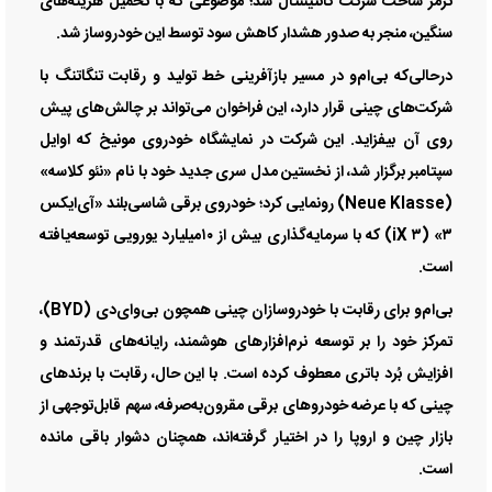
ترمز ساخت شرکت کانتیننتال شد؛ موضوعی که با تحمیل هزینه‌های
سنگین، منجر به صدور هشدار کاهش سود توسط این خودروساز شد.
درحالی‌که بی‌ام‌و در مسیر بازآفرینی خط تولید و رقابت تنگاتنگ با
شرکت‌های چینی قرار دارد، این فراخوان می‌تواند بر چالش‌های پیش
روی آن بیفزاید. این شرکت در نمایشگاه خودروی مونیخ که اوایل
سپتامبر برگزار شد، از نخستین مدل سری جدید خود با نام «نئو کلاسه»
(Neue Klasse) رونمایی کرد؛ خودروی برقی شاسی‌بلند «آی‌ایکس
۳» (iX ۳) که با سرمایه‌گذاری بیش از ۱۰‌میلیارد یورویی توسعه‌یافته
است.
بی‌ام‌و برای رقابت با خودروسازان چینی همچون بی‌وای‌دی (BYD)،
تمرکز خود را بر توسعه نرم‌افزار‌های هوشمند، رایانه‌های قدرتمند و
افزایش بُرد باتری معطوف کرده است. با این حال، رقابت با برند‌های
چینی که با عرضه خودرو‌های برقی مقرون‌به‌صرفه، سهم قابل‌توجهی از
بازار چین و اروپا را در اختیار گرفته‌اند، همچنان دشوار باقی مانده
است.