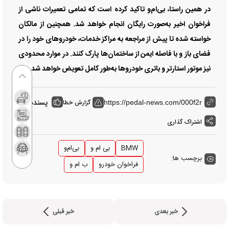
در همین راستا، بی‌ام‌و تاکید کرده است که تمامی تعمیرات ناشی از
فراخوان اخیر به‌صورت رایگان انجام خواهد شد. همچنین از مالکان
خواسته شده تا پیش از مراجعه به مراکز خدمات، خودرو‌های خود را در
فضای باز و با فاصله ایمن از ساختمان‌ها پارک کنند. در موارد محدودی
نیز موتور استارتر و باتری خودرو‌ها به‌طور کامل تعویض خواهد شد.
پسندها:
گزارش خطا
0
https://pedal-news.com/000f2r
اشتراک گذاری
BMW
بی ام و
بی‌ام‌و
برچسب ها:
فراخوان خودرو
ب ام و
خبر بعدی
خبر قبلی