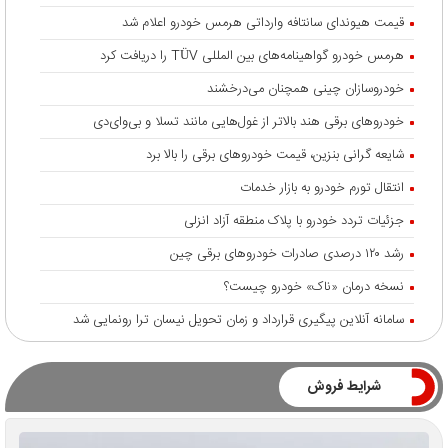
قیمت هیوندای سانتافه وارداتی هرمس خودرو اعلام شد
هرمس خودرو گواهینامه‌های بین المللی TÜV را دریافت کرد
خودروسازان چینی همچنان می‌درخشند
خودروهای برقی هند بالاتر از غول‌هایی مانند تسلا و بی‌وای‌دی
شایعه گرانی بنزین، قیمت خودروهای برقی را بالا برد
انتقال تورم خودرو به بازار خدمات
جزئیات تردد خودرو با پلاک منطقه آزاد انزلی
رشد ۱۲۰ درصدی صادرات خودروهای برقی چین
نسخه درمان «ناک» خودرو چیست؟
سامانه آنلاین پیگیری قرارداد‌ و زمان تحویل نیسان ترا رونمایی شد
شرایط فروش