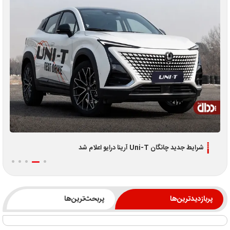
شرایط جدید چانگان Uni-T آرینا درایو اعلام شد
پربازدیدترین‌ها
پربحث‌ترین‌ها