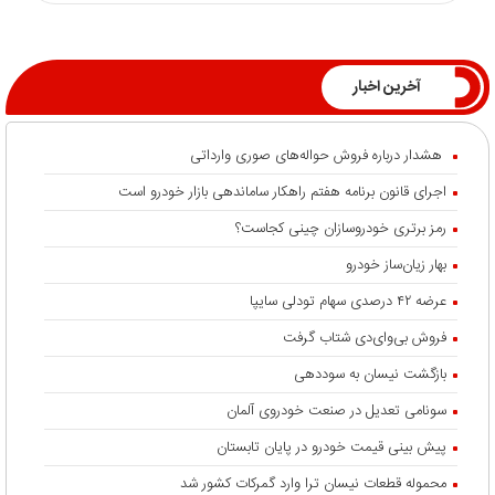
آخرین اخبار
هشدار درباره فروش حواله‌های صوری وارداتی
اجرای قانون برنامه هفتم راهکار ساماندهی بازار خودرو است
رمز برتری خودروسازان چینی کجاست؟
بهار زیان‌ساز خودرو
عرضه ۴۲ درصدی سهام تودلی سایپا
فروش بی‌وای‌دی شتاب گرفت
بازگشت نیسان به سوددهی
سونامی تعدیل در صنعت خودروی آلمان
پیش بینی قیمت خودرو در پایان تابستان
محموله قطعات نیسان ترا وارد گمرکات کشور شد