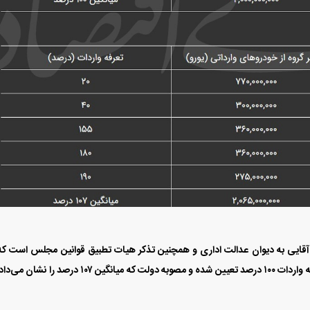
قایی به دیوان عدالت اداری و همچنین تذکر هیات تطبیق قوانین مجلس است که
قالب آن، هر دو تأکید داشتند که در قانون بودجه، نرخ تعرفه واردات ۱۰۰ درصد تعیین شده و مصوبه دولت که میانگین ۱۰۷ درصد