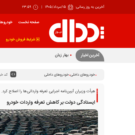
آخرین به روز رسانی:
۱۵/مرداد/۱۴۰۵
۲۳:۵۹
صفحه نخست
خودروها
شرایط فروش خودرو
بهار زیان‌ساز خودرو
آخرین اخبار
کد خبر
خودروهای داخلی
خودروهای داخلی
هیأت وزیران آیین‌نامه اجرایی تعرفه وارداتی‌ها را اصلاح کرد.
ایستادگی دولت بر کاهش تعرفه واردات خودرو