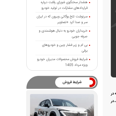
هشدار سخنگوی شورای رقابت درباره
قرارداد‌های مشارکت در تولید خودرو
سرنوشت تلخ بوگاتی ویرون که در ایران
سر و صدا کرد +تصاویر
خریداران خودرو به دنبال هوشمندی و
صرفه جویی
بی ام و زیر فشار چین و خودروهای
برقی
شرایط فروش محصولات مدیران خودرو
ویژه مرداد 1405
شرایط فروش
 در
 را نشان می‌داد، در