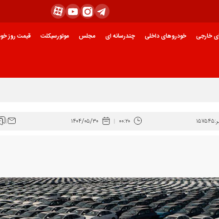
ی خارجی
خودروهای داخلی
چندرسانه ای
مجلس
موتورسیکلت
قیمت روز خود
:
۱۵۷۵۴۵
۰۰:۲۰
۱۴۰۴/۰۵/۳۰