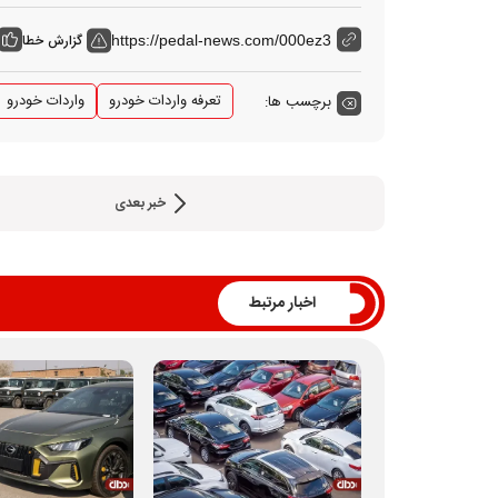
گزارش خطا
https://pedal-news.com/000ez3
تعرفه واردات خودرو
واردات خودرو
برچسب ها:
خبر بعدی
اخبار مرتبط