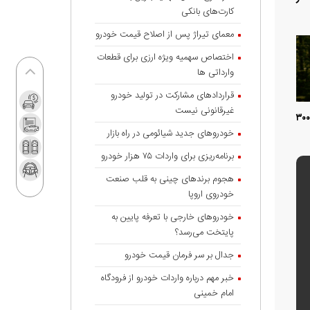
کارت‌های بانکی
معمای تیراژ پس از اصلاح قیمت خودرو
اختصاص سهمیه ویژه ارزی برای قطعات
وارداتی ها
قراردادهای مشارکت در تولید خودرو
غیرقانونی نیست
ا حجم موتور بالای سه هزار سی‌سی از ۱۹۰ درصد به ۱۶۵ درصد رسیده و تعرفه خودرو‌های بین ۲۵۰۰ تا ۳۰۰۰
خودروهای جدید شیائومی در راه بازار
برنامه‌ریزی برای واردات ۷۵ هزار خودرو
هجوم برندهای چینی به قلب صنعت
خودروی اروپا
خودروهای خارجی با تعرفه پایین به
پایتخت می‌رسد؟
جدال بر سر فرمان قیمت خودرو
خبر مهم درباره واردات خودرو از فرودگاه
امام خمینی