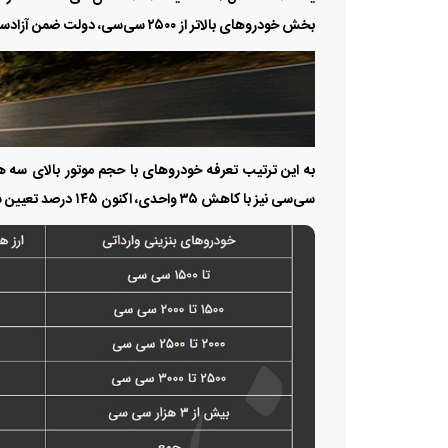
بخش خودرو‌های بالاتر از ۲۵۰۰ سی‌سی، دولت ضمن آزادسازی واردات، کاهش قابل توجهی را نیز در تعرفه‌ها اعمال کرده است.
سی‌سی نیز با کاهش ۳۵ واحدی، اکنون ۱۴۵ درصد تعیین شده است.