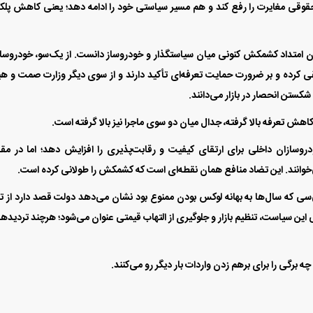
حقوقی مغایرت را رفع کند و هم مسیر سیاستی خود را ادامه دهد؛ یعنی کاهش پلک
امتداد کشمکش کنونی میان سیاستگذار و خودروساز دانست. از یک‌سو، خودروسا
ی کرده و بر ضرورت حمایت تعرفه‌ای تأکید دارند و از سوی دیگر وزارت صمت و ه
شرایط فروش محصولات مدیران
خودرو ویژه مرداد 1405
درایو اعلام شد
کستن انحصار در بازار می‌دانند.
کاهش تعرفه بالا گرفته، جدال میان دو سوی ماجرا نیز بالا گرفته است.
روسازان داخلی برای ارتقای کیفیت و رقابت‌پذیری را افزایش دهد؛ اما در مقا
خوانند. این تضاد منافع همان نقطه‌ای است که کشمکش را طولانی کرده است.
دیگر آزادسازی واردات خودرو‌های بالای ۲۵۰۰ سی‌سی که سال‌ها به بهانه لوکس بودن ممنوع بود نشان می‌دهد دولت قصد دارد از
ین سیاست، تنظیم بازار و جلوگیری از التهاب قیمتی عنوان می‌شود؛ هرچند تردید‌ه
ه برگی را برای برهم زدن واردات بار دیگر رو می‌کنند.