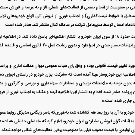
ی بر ممنوعیت از انجام بعضی از فعالیت‌های شغلی، الزام به عرضه و فروش مستم
نطبق با ضوابط قیمت‌گذاری) و اجتناب فوری از فروش آتی انواع خودرو‌های تول
در ادامه، حکم سازمان تعزیرات حکومتی همان روز در ساعت حدود ۱۸ از سوی ایران خودرو با انتشار اطلاعیه‌ای پاسخ داده شد. در اطلاعیه
خودرو خطاب به سازمان تعزیرات، اشاره شده که این دستور ابهامات بسیار جدی در اجرا دارد و بدون رعایت اصل ۴۰ قانون اسا
 مورد تغییر قیمت، قانونی بوده و وفق رای هیات عمومی دیوان عدالت اداری و بر ا
اطلاعیه این خودروساز عینا آمده است که «شرکت ایران خودرو در راستای اجرای دس
 بدون توجه به ملاحظات تولیدی و مخاطرات سهامداری و بورسی و کارگری و ب
 پرونده صادر شده، اقدام به انتشار این اطلاعیه کرده و مکلف به اجتناب فوری از ف
رو به آن به روز بعد هم کشانده شد؛ به‌طوری‌که یاسر رایگانی مدیرکل روابط عم
صبح ۲۳مردادماه ضمن اشاره به اثبات گران‌فروشی میلیاردی ایران خودرو، اعلام کرد که «اعضای حقیقی هیات‌م
ای تولیدی با قیمت مصوب قبلی، با ممنوعیت برخی فعالیت‌های شغلی مواجه شدند.»