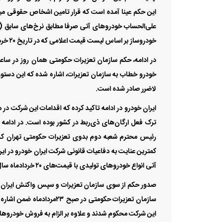
این حکم عینا آمده است که قرار تامین اشخاص حقوقی مبن
علی‌الحساب خودرو‌های آتی صرفا مطابق نرخ‌های سابق (م
خودروساز بر اساس لیست قیمت اعلامی که در تاریخ ۲۰ خردادماه امسال توسط مدیرعامل شرکت در سامانه کدال منتشر شد، صادر شده است.
لاضرر صادر شده است.
ایران خودرو در ادامه تاکید کرده که اقدامات این شرکت در
ترک فعل ارگان‌های ذی‌ربط در کشور بوده است. در ادامه 
رئیس محترم شعبه دوم بدوی تعزیرات حکومتی تهران که
کمترین عنایت به دفاعیات قانونی شرکت ایران خودرو در این
آتی انواع خودرو‌های تولیدی با قیمت‌های ۲۰ خردادماه سال جاری شده است.».
صدور حکم از سوی سازمان تعزیرات و سپس واکنش ایران خود
سازمان تعزیرات حکومتی در 
این شرکت محکوم شدند و علاوه بر الزام به فروش خودرو‌ه