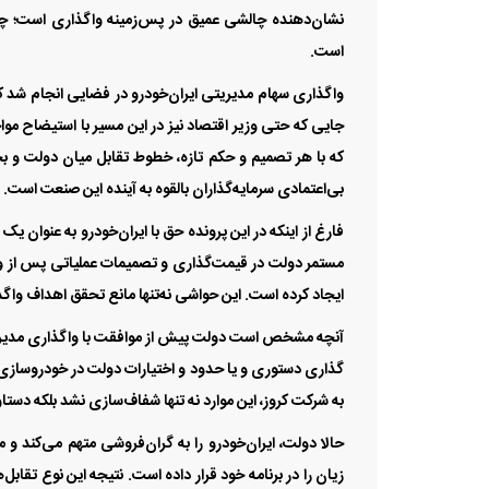
نشان‌دهنده چالشی عمیق در پس‌زمینه واگذاری است؛ چال
است.
واگذاری سهام مدیریتی ایران‌خودرو در فضایی انجام شد که 
جایی که حتی وزیر اقتصاد نیز در این مسیر با استیضاح مو
که با هر تصمیم و حکم تازه، خطوط تقابل میان دولت 
بی‌اعتمادی سرمایه‌گذاران بالقوه به آینده این صنعت است.
شرایط جدید چانگان Uni-T آرینا
اطلاعیه جدید فروش اقساطی لوکان
فارغ از اینکه در این پرونده حق با ایران‌خودرو به عنو
درایو اعلام شد
L7 و L8 ویژه تیر 1405
مستمر دولت در قیمت‌گذاری و تصمیمات عملیاتی پس از 
ایجاد کرده است. این حواشی نه‌تنها مانع تحقق اهداف واگذ
آنچه مشخص است دولت پیش از موافقت با واگذاری مدیر
گذاری دستوری و یا حدود و اختیارات دولت در خودروسازی 
به شرکت کروز، این موارد نه تنها شفاف‌سازی نشد بلکه دس
حالا دولت، ایران‌خودرو را به گران‌فروشی متهم می‌کند 
زیان را در برنامه خود قرار داده است. نتیجه این نوع تقابل