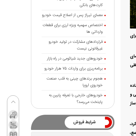
کارت‌های بانکی
معمای تیراژ پس از اصلاح قیمت خودرو
اختصاص سهمیه ویژه ارزی برای قطعات
وارداتی ها
رای
قراردادهای مشارکت در تولید خودرو
غیرقانونی نیست
ضای
خودروهای جدید شیائومی در راه بازار
غلی
برنامه‌ریزی برای واردات ۷۵ هزار خودرو
هجوم برندهای چینی به قلب صنعت
خودروی اروپا
اده
فی و
خودروهای خارجی با تعرفه پایین به
پایتخت می‌رسد؟
ساز
شرایط فروش
رد،
ضع،