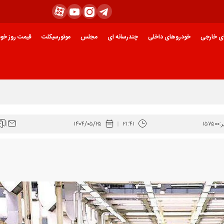
ی خارجی
خودروهای داخلی
چندرسانه ای
مجلس
موتورسیکلت
قیمت روز خود
:
۱۵۷۵۰۰
۲۱:۴۱
۱۴۰۴/۰۵/۲۵