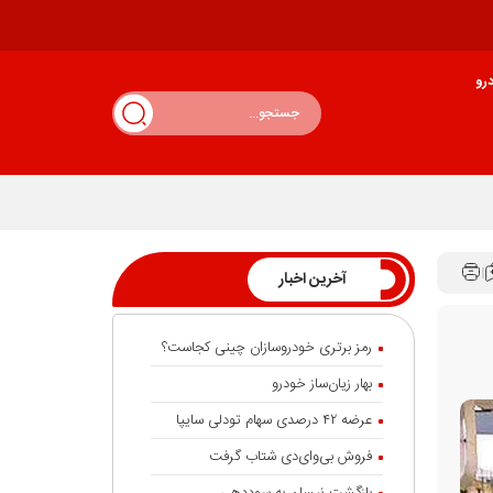
رو
آخرین اخبار
رمز برتری خودروسازان چینی کجاست؟
بهار زیان‌ساز خودرو
عرضه ۴۲ درصدی سهام تودلی سایپا
فروش بی‌وای‌دی شتاب گرفت