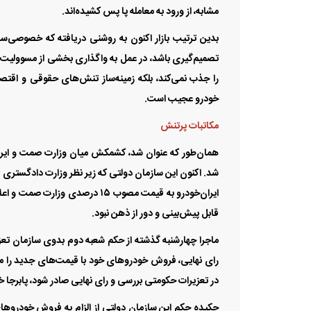
مشابه، از ورود به معامله پا پس کشیده‌اند.
بدین ترتیب بازار اکنون به روشنی دریافته که خصوصی‌س
تصمیم‌گیری باشد، در عمل به واگذاری بخشی از مسوولیت‌ه
را جذب نمی‌کند، بلکه زمینه‌ساز تنش‌های حقوقی و اقتص
خودرو عجیب است.
مکاتبات پرتنش
همان‌طور که عنوان شد، کشمکش میان وزارت صمت و ایران
شد. اکنون این سازمان دولتی که زیر نظر وزارت دادگستری فعا
قابل پیش‌بینی و دور از ذهن نبود.
ماجرا چهارشنبه گذشته از حکم شعبه دوم بدوی سازمان تعزی
رای نهایی، فروش خودرو‌های خود با قیمت‌های جدید را متو
در تعزیرات حکومتی بررسی و رای نهایی صادر شود، پابرجا خ
چکیده حکم این سازمان دولتی از الزام به فروش خودرو‌ه