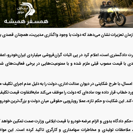
 سازمان تعزیرات نشان می‌دهد که دولت با وجود واگذاری مدیریت، همچنان قصدی ب
رت دادگستری است، اعلام کرد در پی اثبات گران‌فروشی میلیاردی ایران‌خودرو، اع
دی با قیمت مصوب قبلی ملزم شده و با ممنوعیت‌هایی در برخی فعالیت‌های ش
 امسال، با طرح شکایتی در دیوان عدالت اداری، دولت را به دلیل عدم اجرای تکلیف م
های کلی اصل ۴۴ قانون اساسی مورد خطاب قرار داده بود؛ ماده‌ای که دولت را موظف می‌کند مابه‌التفاوت قیمت تکلی
کند. این شکایت و حکم تازه، عملا رویارویی حقوقی میان دولت و بزرگ‌ترین خودرو
ه حکم دادگاه بدوی و الزام عرضه خودرو با قیمت ابلاغی وزارت صمت تمکین خواهد ک
ا، ملاحظات تولیدی و مخاطرات سهامداری و کارگری تاکید کرده است. این موا