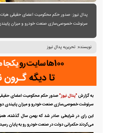
پدال نیوز: صدور حکم محکومیت اعضای حقیقی هیات‌مدی
سرنوشت خصوصی‌سازی صنعت خودرو و میزان پایبندی 
نویسنده:
تحریریه پدال نیوز
به گزارش
"پدال نیوز"
صدور حکم محکومیت اعضای حقیقی هیا
سرنوشت خصوصی‌سازی صنعت خودرو و میزان پایبندی دولت
این رای در شرایطی صادر شد که بهمن سال گذشته، همز
می‌کردند حکمرانی دولت در صنعت خودرو رو به پایان رسید