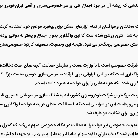
شی که ریشه آن در نبود اجماع کلی بر سر خصوصی‌سازی واقعی ایران‌خودرو نه
مخالفان و موافقان از تمام ابزار‌های ممکن برای پیشبرد موضع خود استفاده کردند،
اجه شد. اکنون روشن شده است که این واگذاری بدون اجماع و پشتوانه دولتی بوده 
و بخش خصوصی پررنگ‌تر می‌شود. نتیجه این وضعیت، تضعیف کارکرد خصوصی‌ساز
و
شرایط جدید فروش نیسان قشقایی
شرایط فرو
ان یک شرکت خصوصی است یا با وزارت صمت و سازمان حمایت، آنچه عیان است دخالت‌
شامل 3 طرح
نادین خودرو با قیمت جدی
واگذاری است که حواشی فراوانی برای فرآیند خصوصی‌سازی دومین صنعت بزرگ ک
اری شده بلکه هزینه‌هایی را برای دولت به همراه داشته است.
یت بزرگ‌ترین شرکت خودروسازی کشور باید به شفاف‌سازی موضوعاتی همچون ق
می‌پرداخت این در شرایطی است که با مخالفت عده‌ای در بدنه دولت با واگذاری س
تاویزی برای شکایت دو طرف شد.
و مدیریت خصوصی نیز دولت را به دخالت در بنگاه خصوصی متهم می‌کند که کنترل 
‌ها این شده که خریداران بالقوه سهام سایپا نیز به دلیل پیش‌بینی مواجهه با چالش‌ه