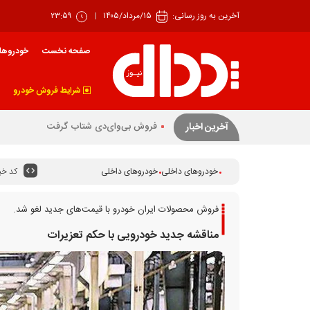
آخرین به روز رسانی:
۱۵/مرداد/۱۴۰۵
۲۳:۵۹
صفحه نخست
خودروها
شرایط فروش خودرو
بازگشت نیسان به سوددهی
آخرین اخبار
کد خبر
خودروهای داخلی
خودروهای داخلی
فروش محصولات ایران خودرو با قیمت‌های جدید لغو شد.
مناقشه جدید خودرویی با حکم تعزیرات