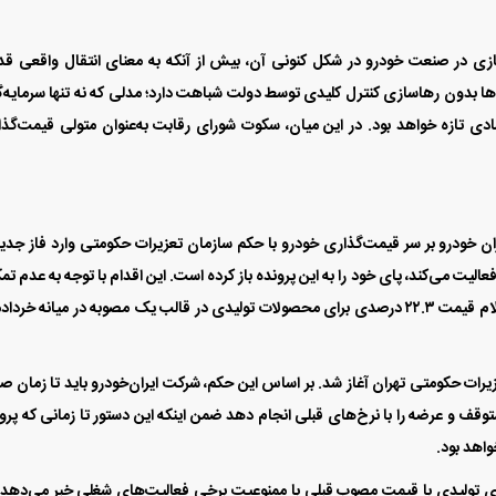
ازی در صنعت خودرو در شکل کنونی آن، بیش از آنکه به معنای انتقال واقعی ق
ا بدون رهاسازی کنترل کلیدی توسط دولت شباهت دارد؛ مدلی که نه تنها سرمایه‌گ
ادی تازه خواهد بود. در این میان، سکوت شورای رقابت به‌عنوان متولی قیمت‌گذ
 خودرو بر سر قیمت‌گذاری خودرو با حکم سازمان تعزیرات حکومتی وارد فاز جد
لیت می‌کند، پای خود را به این پرونده باز کرده است. این اقدام با توجه به عدم تم
ایران‌خودرو به قیمت مصوب ۱۵ درصدی وزارت صمت و اعلام قیمت ۲۲.۳ درصدی برای محصولات تولیدی در قالب یک مصوبه در میانه خرد
رات حکومتی تهران آغاز شد. بر اساس این حکم، شرکت ایران‌خودرو باید تا زمان ص
قف و عرضه را با نرخ‌های قبلی انجام دهد ضمن اینکه این دستور تا زمانی که پرو
واهد بود.
ای تولیدی با قیمت مصوب قبلی با ممنوعیت برخی فعالیت‌های شغلی خبر می‌دهد.