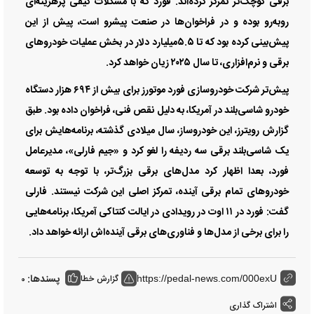
برقی کوچک‌تر تمرکز کرده‌اند. فورد که با مشکلات کیفی پرهزینه‌ای
روبه‌رو بوده و در فراخوان‌ها در صنعت پیشرو است، پیش از این
پیش‌بینی کرده بود که تا ۵.۵‌میلیارد دلار در بخش عملیات خودرو‌های
برقی و نرم‌افزاری، تا سال ۲۰۲۵ زیان خواهد کرد.
پیش‌تر شرکت خودروسازی فورد موتورز برای بیش از ۶۹۴ هزار دستگاه
خودرو شاسی‌بلند در آمریکا، به دلیل نقص فنی، فراخوان داده بود. طبق
گزارش رویترز، این خودروساز، سال میلادی گذشته، برنامه‌هایش برای
یک شاسی‌بلند برقی سه ردیفه را لغو کرد و «جیم فارلی»، مدیرعامل
فورد، بعدا اظهار کرد مدل‌های برقی بزرگ‌تر، با توجه به توسعه
خودرو‌های تمام برقی آینده، تمرکز اصلی این شرکت نیستند. فارلی
گفت: فورد در ۱۱ اوت در رویدادی در ایالت کنتاکی آمریکا، برنامه‌هایی
را برای برخی از مدل‌ها و فناوری‌های برقی آینده‌اش ارائه خواهد داد.
پسندها:
گزارش خطا
0
https://pedal-news.com/000exU
اشتراک گذاری