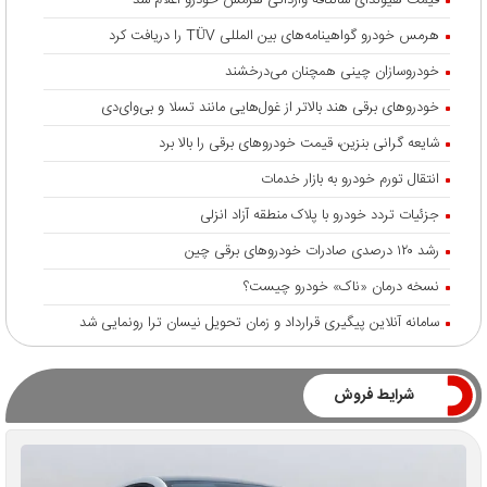
هرمس خودرو گواهینامه‌های بین المللی TÜV را دریافت کرد
خودروسازان چینی همچنان می‌درخشند
خودروهای برقی هند بالاتر از غول‌هایی مانند تسلا و بی‌وای‌دی
شایعه گرانی بنزین، قیمت خودروهای برقی را بالا برد
انتقال تورم خودرو به بازار خدمات
جزئیات تردد خودرو با پلاک منطقه آزاد انزلی
رشد ۱۲۰ درصدی صادرات خودروهای برقی چین
نسخه درمان «ناک» خودرو چیست؟
سامانه آنلاین پیگیری قرارداد‌ و زمان تحویل نیسان ترا رونمایی شد
شرایط فروش