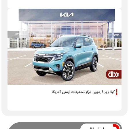
کیا؛ زیر ذره‌بین مرکز تحقیقات ایمنی آمریکا