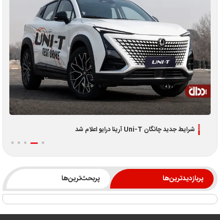
شرایط جدید چانگان Uni-T آرینا درایو اعلام شد
پربازدیدترین‌ها
پربحث‌ترین‌ها