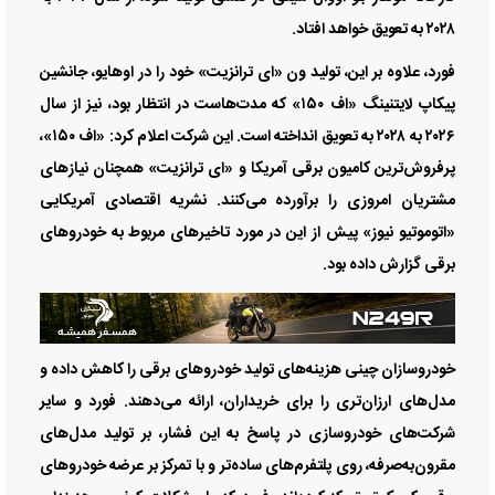
۲۰۲۸ به تعویق خواهد افتاد.
فورد، علاوه بر این، تولید ون «ای ترانزیت» خود را در اوهایو، جانشین
پیکاپ لایتنینگ «اف ۱۵۰» که مدت‌هاست در انتظار بود، نیز از سال
۲۰۲۶ به ۲۰۲۸ به تعویق انداخته است. این شرکت اعلام کرد: «اف ۱۵۰»،
پرفروش‌ترین کامیون برقی آمریکا و «ای ترانزیت» همچنان نیاز‌های
مشتریان امروزی را برآورده می‌کنند. نشریه اقتصادی آمریکایی
«اتوموتیو نیوز» پیش از این در مورد تاخیر‌های مربوط به خودرو‌های
برقی گزارش داده بود.
خودروسازان چینی هزینه‌های تولید خودرو‌های برقی را کاهش داده و
مدل‌های ارزان‌تری را برای خریداران، ارائه می‌دهند. فورد و سایر
شرکت‌های خودروسازی در پاسخ به این فشار، بر تولید مدل‌های
مقرون‌به‌صرفه، روی پلتفرم‌های ساده‌تر و با تمرکز بر عرضه خودرو‌های