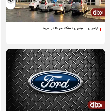
فراخوان ۱.۴‌میلیون دستگاه هوندا در آمریکا