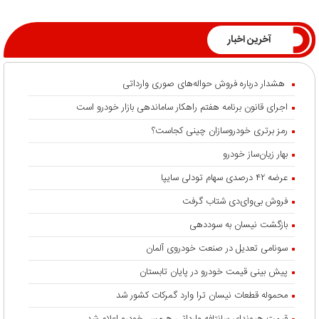
آخرین اخبار
هشدار درباره فروش حواله‌های صوری وارداتی
اجرای قانون برنامه هفتم راهکار ساماندهی بازار خودرو است
رمز برتری خودروسازان چینی کجاست؟
بهار زیان‌ساز خودرو
عرضه ۴۲ درصدی سهام تودلی سایپا
فروش بی‌وای‌دی شتاب گرفت
بازگشت نیسان به سوددهی
سونامی تعدیل در صنعت خودروی آلمان
پیش بینی قیمت خودرو در پایان تابستان
محموله قطعات نیسان ترا وارد گمرکات کشور شد
قیمت هیوندای سانتافه وارداتی هرمس خودرو اعلام شد