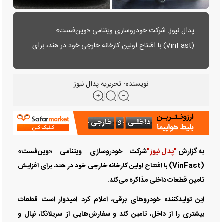
پدال نیوز: شرکت خودروسازی ویتنامی «وین‌فست»
(VinFast) با افتتاح اولین کارخانه خارجی خود در هند، برای
افزایش تامین قطعات داخلی مذاکره می‌کند.
نویسنده:
تحریریه پدال نیوز
به گزارش
"پدال نیوز"
شرکت خودروسازی ویتنامی «وین‌فست»
(VinFast) با افتتاح اولین کارخانه خارجی خود در هند، برای افزایش
تامین قطعات داخلی مذاکره می‌کند.
این تولیدکننده خودرو‌های برقی، اعلام کرد امیدوار است قطعات
بیشتری را از داخل، تامین کند و سفارش‌هایی از سریلانکا، نپال و