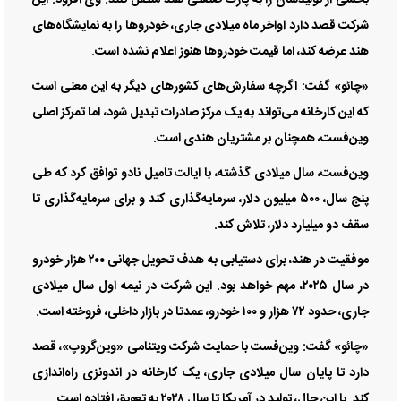
شرکت قصد دارد اواخر ماه میلادی جاری، خودرو‌ها را به نمایشگاه‌های
هند عرضه کند، اما قیمت خودرو‌ها هنوز اعلام نشده است.
«چائو» گفت: اگرچه سفارش‌های کشور‌های دیگر به این معنی است
که این کارخانه می‌تواند به یک مرکز صادرات تبدیل شود، اما تمرکز اصلی
وین‌فست، همچنان بر مشتریان هندی است.
وین‌فست، سال میلادی گذشته، با ایالت تامیل نادو توافق کرد که طی
پنج سال، ۵۰۰ میلیون دلار، سرمایه‌گذاری کند و برای سرمایه‌گذاری تا
سقف دو میلیارد دلار، تلاش کند.
موفقیت در هند، برای دستیابی به هدف تحویل جهانی ۲۰۰ هزار خودرو
در سال ۲۰۲۵، مهم خواهد بود. این شرکت در نیمه اول سال میلادی
جاری، حدود ۷۲ هزار و ۱۰۰ خودرو، عمدتا در بازار داخلی، فروخته است.
«چائو» گفت: وین‌فست با حمایت شرکت ویتنامی «وین‌گروپ»، قصد
دارد تا پایان سال میلادی جاری، یک کارخانه در اندونزی راه‌اندازی
کند. با این حال، تولید در آمریکا تا سال ۲۰۲۸ به تعویق افتاده است.