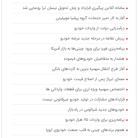
سامانه آنلاین پیگیری قرارداد‌ و زمان تحویل نیسان ترا رونمایی شد
آغاز به کار «میز خدمات» گروه پرشیا موبیلیتی
درآمدزایی دولت از واردات خودرو
ریزش تقاضا در مرحله جدید عرضه خودرو
برنامه‌ریزی فورد برای ورود چینی‌ها به بازار آمریکا
هشدار به متقاضیان خودروهای فرسوده
آغاز طرح انتقال سهمیه بنزین به کارت‌های بانکی
معمای تیراژ پس از اصلاح قیمت خودرو
اختصاص سهمیه ویژه ارزی برای قطعات وارداتی ها
قراردادهای مشارکت در تولید خودرو غیرقانونی نیست
خودروهای جدید شیائومی در راه بازار
برنامه‌ریزی برای واردات ۷۵ هزار خودرو
هجوم برندهای چینی به قلب صنعت خودروی اروپا