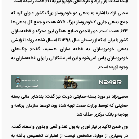
اینکه شکاف بازار آزاد و کارخانه‌ای خودرو نیز به ۶۰۰ همت رسیده است.
محبی نژاد با اشاره به بدهی دو خودروساز بزرگ کشور عنوان کرد که
جمع بدهی جاری ۲ خودروساز بزرگ ۵۷۵ همت و جمع کل بدهی‌ها
۶۲۳ همت است. دبیر انجمن صنایع همگن نیرو محرکه و قطعه‌سازان
کشور با بیان اینکه از زمستان سال ۱۳۹۸ تا امسال شاهد روند افزایشی
بدهی خودروسازان به قطعه سازان هستیم، گفت: چک‌های
خودروسازان پاس نمی‌شود و این امر مشکلاتی را برای قطعه‌سازان به
وجود آورده است.
محبی‌نژاد در مورد بسته حمایتی دولت نیز گفت: بند‌های مالی بسته
حمایتی که توسط وزارت صمت تهیه شده بود، توسط سازمان برنامه و
بودجه و بانک مرکزی حذف شد.
وی ضمن تاکید بر نیاز فوری به پول نقد واقعی و بدون واسطه، گفت:
در بسیاری از موارد، مشخص نیست از اعتبارات تخصیص یافته به