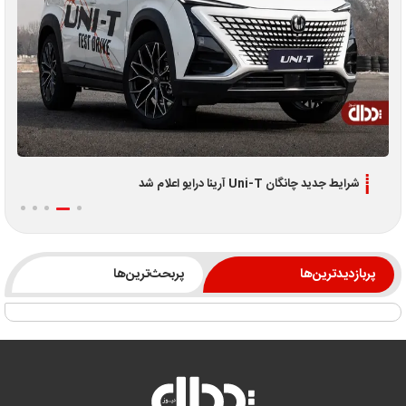
شرایط جدید چانگان Uni-T آرینا درایو اعلام شد
پربازدیدترین‌ها
پربحث‌ترین‌ها