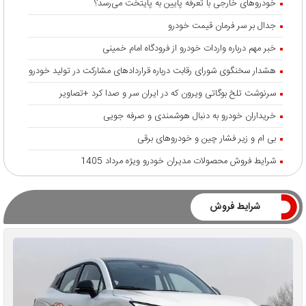
خودروهای خارجی با تعرفه پایین به پایتخت می‌رسد؟
جدال بر سر فرمان قیمت خودرو
خبر مهم درباره واردات خودرو از فرودگاه امام خمینی
هشدار سخنگوی شورای رقابت درباره قرارداد‌های مشارکت در تولید خودرو
سرنوشت تلخ بوگاتی ویرون که در ایران سر و صدا کرد +تصاویر
خریداران خودرو به دنبال هوشمندی و صرفه جویی
بی ام و زیر فشار چین و خودروهای برقی
شرایط فروش محصولات مدیران خودرو ویژه مرداد 1405
شرایط فروش