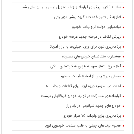
سامانه آنلاین پیگیری قرارداد‌ و زمان تحویل نیسان ترا رونمایی شد
آغاز به کار «میز خدمات» گروه پرشیا موبیلیتی
درآمدزایی دولت از واردات خودرو
ریزش تقاضا در مرحله جدید عرضه خودرو
برنامه‌ریزی فورد برای ورود چینی‌ها به بازار آمریکا
هشدار به متقاضیان خودروهای فرسوده
آغاز طرح انتقال سهمیه بنزین به کارت‌های بانکی
معمای تیراژ پس از اصلاح قیمت خودرو
اختصاص سهمیه ویژه ارزی برای قطعات وارداتی ها
قراردادهای مشارکت در تولید خودرو غیرقانونی نیست
خودروهای جدید شیائومی در راه بازار
برنامه‌ریزی برای واردات ۷۵ هزار خودرو
هجوم برندهای چینی به قلب صنعت خودروی اروپا