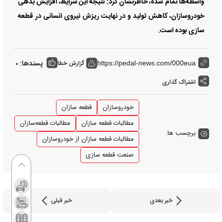
واسطه‌ها تمام شده، خاطرنشان کرد: نتیجه این شرایط، افزایش بدهی
خودروسازان، کاهش تولید و در نهایت ریزش نیروی انسانی در قطعه
سازی بوده است.
پسندها:
گزارش خطا
0
https://pedal-news.com/000eua
اشتراک گذاری
خودروسازان
قطعه سازان
مطالبات قطعه سازان
مطالبات قطعه‌سازان
برچسب ها:
مطالبات قطعه سازان از خودروسازان
صنعت قطعه سازی
خبر بعدی
خبر قبلی