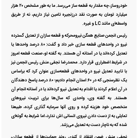
خودروساز، چه مقدار به قطعه ساز می‌رسد. ما به طور مشخص ۲۰ هزار
میلیارد تومان به صورت نقد درزنجیره تامین نیاز داریم، نه از طریق
واسطه‌ای مانند LC و غیره.
رئیس انجمن صنایع همگن نیرومحرکه و قطعه سازان از تعدیل گسترده
نیرو در واحد‌های قطعه سازی خبر داد و گفت: ۸۰ درصد واحد‌ها یا
تعدیل کرده‌اند یا در آستانه آن هستند. به گفته او، صنعت قطعه امروز
در شرایط اضطراری قرار دارد. محمدرضا نجفی منش رئیس انجمن نیز
با تایید تعدیل نیرو در واحد‌های قطعه‌سازی عنوان کرد که براساس
یک نظرسنجی که در ۶۰ استان انجام دادیم؛ ۸۰ درصد پاسخ دهندگان
در آن اعلام کردند یا اقدام به تعدیل نیرو کرده‌اند یا در آستانه انجام آن
هستند. به گفته وی، واحدی که سال‌ها برای تربیت نیرو‌های
متخصص خود هزینه کرده و روی آنها سرمایه گذاری کرده، طبیعتا
تمایلی به از دست دادن نیروی انسانی اش ندارد، اما شرایط به گونه‌ای
شده که به ناچار دست به تعدیل می‌زنند.
نجفی منش ضمن انتقاد از کندی روند حمایت‌ها از قطعه سازان،