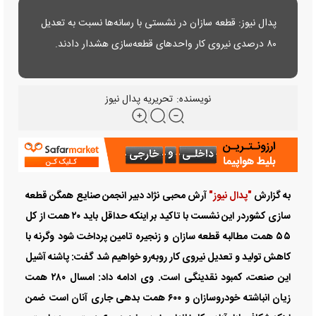
پدال نیوز: قطعه سازان در نشستی با رسانه‌ها نسبت به تعدیل
۸۰ درصدی نیروی کار واحد‌های قطعه‌سازی هشدار دادند.
نویسنده:
تحریریه پدال نیوز
به گزارش
"پدال نیوز"
آرش محبی نژاد دبیر انجمن صنایع همگن قطعه
سازی کشوردر این نشست با تاکید بر اینکه حداقل باید ۲۰ همت از کل
۵۵ همت مطالبه قطعه سازان و زنجیره تامین پرداخت شود وگرنه با
کاهش تولید و تعدیل نیروی کار روبه‌رو خواهیم شد گفت: پاشنه آشیل
این صنعت، کمبود نقدینگی است. وی ادامه داد: امسال ۲۸۰ همت
زیان انباشته خودروسازان و ۶۰۰ همت بدهی جاری آنان است ضمن