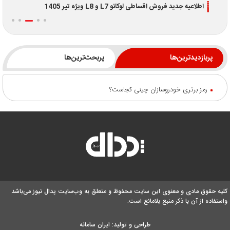
اطلاعیه جدید فروش اقساطی لوکانو L7 و L8 ویژه تیر 1405
پربازدیدترین‌ها
پربحث‌ترین‌ها
رمز برتری خودروسازان چینی کجاست؟
کلیه حقوق مادی و معنوی این سایت محفوظ و متعلق به وب‌سایت پدال نیوز می‌باشد
واستفاده از آن با ذکر منبع بلامانع است.
طراحی و تولید:
ایران سامانه