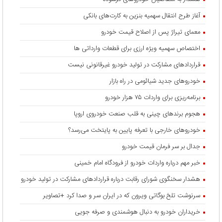
آغاز طرح انتقال سهمیه بنزین به کارت‌های بانکی
معمای تیراژ پس از اصلاح قیمت خودرو
اختصاص سهمیه ویژه ارزی برای قطعات وارداتی ها
قراردادهای مشارکت در تولید خودرو غیرقانونی نیست
خودروهای جدید شیائومی در راه بازار
برنامه‌ریزی برای واردات ۷۵ هزار خودرو
هجوم برندهای چینی به قلب صنعت خودروی اروپا
خودروهای خارجی با تعرفه پایین به پایتخت می‌رسد؟
جدال بر سر فرمان قیمت خودرو
خبر مهم درباره واردات خودرو از فرودگاه امام خمینی
هشدار سخنگوی شورای رقابت درباره قرارداد‌های مشارکت در تولید خودرو
سرنوشت تلخ بوگاتی ویرون که در ایران سر و صدا کرد +تصاویر
خریداران خودرو به دنبال هوشمندی و صرفه جویی