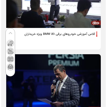
کلاس آموزشی خودرو‌های برقی BMW iX۱ ویژه خریداران