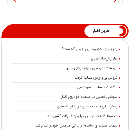
آخرین اخبار
رمز برتری خودروسازان چینی کجاست؟
بهار زیان‌ساز خودرو
عرضه ۴۲ درصدی سهام تودلی سایپا
فروش بی‌وای‌دی شتاب گرفت
بازگشت نیسان به سوددهی
سونامی تعدیل در صنعت خودروی آلمان
پیش بینی قیمت خودرو در پایان تابستان
محموله قطعات نیسان ترا وارد گمرکات کشور شد
قیمت هیوندای سانتافه وارداتی هرمس خودرو اعلام شد