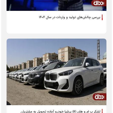
بررسی چالش‌های تولید و واردات در سال ۱۴۰۴
لشکر ب ام و های iX1 پرشیا خودرو آماده تحویل به مشتریان