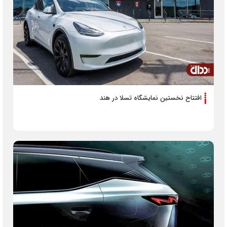
افتتاح نخستین نمایشگاه تسلا در هند