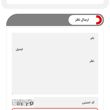
ارسال نظر