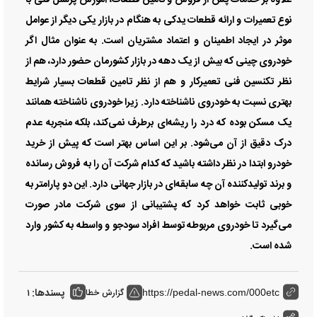
علاوه بر خدمات پس از فروش و تامین قطعات، آموزش پرسنل فنی با
نوع تعمیرات و ارائه قطعات یدکی به هنگام در بازار یکی دیگر از عوامل
موثر در ایجاد اطمینان و اعتماد مشتریان است. به عنوان مثال اگر
خودروی چینی که بیش از یک دهه در بازار کشورمان حضور دارد، هم از
نظر تکنسین فنی تعمیرکار و هم از نظر تامین قطعات بسیار شرایط
بهتری نسبت به خودروی ناشناخته دارد. زیرا خودروی ناشناخته همانند
یک مسکن بوده که درد را ریشه‌ای برطرف نمی‌کند، بلکه منجربه عدم
درک دقیق از آن می‌شود. بر این اساس بهتر است که پیش از خرید
خودرو ابتدا در نظر داشته باشید که کدام شرکت آن را به فروش رسانده
و برند تولیدکننده آن چه سابقه‌ای در بازار جهانی دارد. این دو پارامتر به
خوبی ثابت خواهد کرد که پشتیبانی از سوی شرکت مادر صورت
می‌گیرد تا خودروی مربوطه توسط افراد سودجو و واسطه به کشور وارد
شده است.
پسندها:
گزارش خطا
1
https://pedal-news.com/000etc