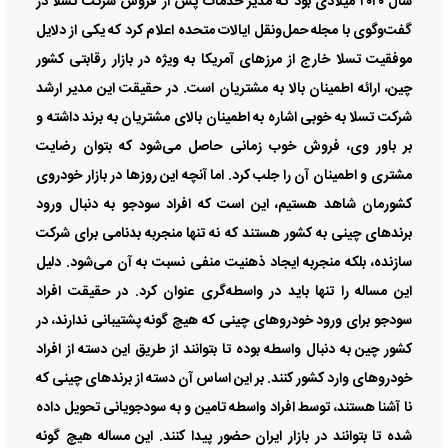
سال ۲۰۲۰ میلادی بود که مدیر خدمات پس از فروش شرکت تسلا در
گفت‌وگوی با مجله حمل‌ونقل ایالات متحده اعلام کرد که یکی از دلایل
موفقیت تسلا خارج از مرز‌های آمریکا به ویژه در بازار رقابتی کشور
چین، ارائه اطمینان بالا به مشتریان است. در حقیقت این مدیر ارشد
شرکت تسلا به خوبی اشاره به اطمینان بالای مشتریان به برند داشته و
بر باور وی، فروش خوب زمانی حاصل می‌شود که بتوان رضایت
مشتری و اطمینان آن را جلب کرد. اما آنچه این روز‌ها در بازار خودروی
کشورمان شاهد هستیم، این است که افراد سودجو به دنبال ورود
برند‌های چینی به کشور هستند که نه تنها منجربه بدنامی برای شرکت
سازنده، بلکه منجربه ایجاد ذهنیت منفی نسبت به آن می‌شود. دلیل
این مساله را تنها باید در واسطه‌گری عنوان کرد. در حقیقت افراد
سودجو برای ورود خودرو‌های چینی که هیچ گونه پشتیبانی ندارند، در
کشور چین به دنبال واسطه بوده تا بتوانند از طریق این دسته از افراد
خودرو‌های وارد کشور کنند. بر این اساس آن دسته از برند‌های چینی که
نا آشنا هستند، توسط افراد واسطه تامین و به سودجویانی تحویل داده
شده تا بتوانند در بازار ایران حضور پیدا کنند. این مساله هیچ گونه