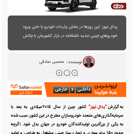
پدال نیوز: این روز‌ها در بخش واردات خودرو یا حتی ورود
خودرو‌های چینی جدید ناشناخته در بازار کشورمان با چالش
بسیار جدی به نام خدمات پس از فروش مواجه می‌شویم. تا
حدی که خریداران این دسته از خودرو‌ها را با شک و تردید
نویسنده
:
محسن صادقی
همراه می‌سازد......
به گزارش
"پدال نیوز"
کشور چین از سال ۲۰۱۵ میلادی به بعد با
سرمایه‌گذاری‌های متعدد خودروسازان مطرح در این کشور، سبب شده
به یکی از بزرگترین تولیدکنندگان خودرو در جهان بدل شود. اگرچه
حدود ۱۵۰ برند سواری و تجاری‌ساز چینی مشغول به طراحی و تولید