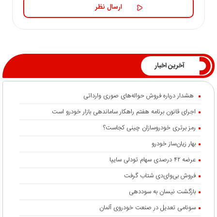
آخرین اخبار
هشدار درباره فروش حواله‌های صوری وارداتی
اجرای قانون برنامه هفتم راهکار ساماندهی بازار خودرو است
رمز برتری خودروسازان چینی کجاست؟
بهار زیان‌ساز خودرو
عرضه ۴۲ درصدی سهام تودلی سایپا
فروش بی‌وای‌دی شتاب گرفت
بازگشت نیسان به سوددهی
سونامی تعدیل در صنعت خودروی آلمان