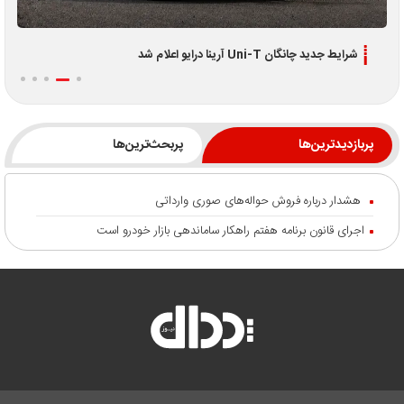
اطلاعیه جدید فروش اقساطی لوکانو L7 و L8 ویژه تیر 1405
پربازدیدترین‌ها
پربحث‌ترین‌ها
هشدار درباره فروش حواله‌های صوری وارداتی
اجرای قانون برنامه هفتم راهکار ساماندهی بازار خودرو است