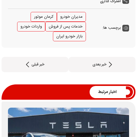
اشتراک گذاری
مدیران خودرو
کرمان موتور
خدمات پس از فروش
واردات خودرو
برچسب ها:
بازار خودرو ایران
خبر بعدی
خبر قبلی
اخبار مرتبط