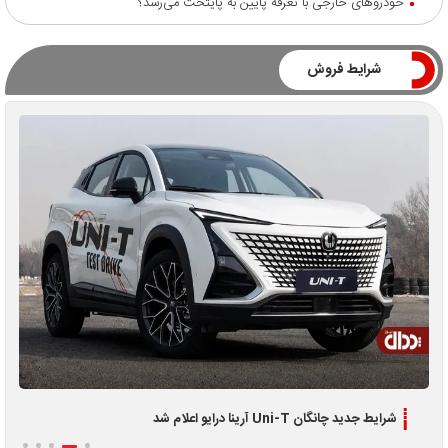
خودروهای خارجی با تعرفه پایین به پایتخت می‌رسد؟
شرایط فروش
اطلاعیه جدید فروش اقساطی لوکانو L7 و L8 ویژه تیر 1405