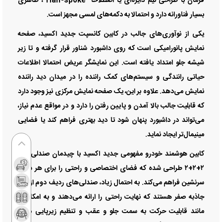
فرمان با طراحی نیم‌ دایره‌ای یا اصطلاحا “Half-spoke”، ظاهری
بسیار فناورانه دارد و احتمالا به دکمه‌های لمسی مجهز است.
یکی از نوآوری‌های جالب در کابین کانسپت جدید اکسید، صفحه
نمایش پانورامیکی است که روی داشبورد شناور قرار گرفته و تا زیر
شیشه جلو امتداد یافته است. این نمایشگر عریض احتمالا اطلاعات
حیاتی رانندگی و سیستم‌های کمک راننده را در میدان دید راننده
نمایش می‌دهد. علاوه بر این، یک صفحه نمایش مرکزی نیز وجود دارد
که قابلیت جالب بالا آمدن و پایین رفتن را دارد و در مواقع عدم نیاز،
می‌تواند در داشبورد پنهان شود تا دید بهتری فراهم کند یا فضایی
مینیمال‌تر ایجاد نماید.
کابین هوشمند خودرو مفهومی جدید اکسید با چیدمان صندلی‌های
۲+۲+۲ طراحی شده که فضای اختصاصی و راحتی را برای هر شش
سرنشین فراهم می‌کند. به احتمال زیاد، صندلی‌های ردیف دوم از نوع
جاذبه صفر هستند که نهایت راحتی را ارائه می‌دهند و به امکاناتی
مانند قابلیت حرکت به سمت جلو و عقب و تنظیم زیرپایی مجهز