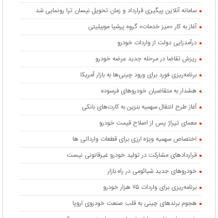
سامانه آنلاین پیگیری قرارداد‌ و زمان تحویل نیسان ترا رونمایی شد
آغاز به کار «میز خدمات» گروه پرشیا موبیلیتی
درآمدزایی دولت از واردات خودرو
ریزش تقاضا در مرحله جدید عرضه خودرو
برنامه‌ریزی فورد برای ورود چینی‌ها به بازار آمریکا
هشدار به متقاضیان خودروهای فرسوده
آغاز طرح انتقال سهمیه بنزین به کارت‌های بانکی
معمای تیراژ پس از اصلاح قیمت خودرو
اختصاص سهمیه ویژه ارزی برای قطعات وارداتی ها
قراردادهای مشارکت در تولید خودرو غیرقانونی نیست
خودروهای جدید شیائومی در راه بازار
برنامه‌ریزی برای واردات ۷۵ هزار خودرو
هجوم برندهای چینی به قلب صنعت خودروی اروپا