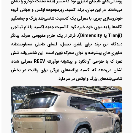
رونمایی‌های هیجان‌ انگیزی بود که مسیر آینده صنعت خودرو را نشان
می‌دادند. در این میان، برند اکسید، زیرمجموعه لوکس و جهانی گروه
خودروسازی چری، با معرفی یک کانسپت شاسی‌بلند بزرگ و چشمگیر،
نگاه‌ها را به سوی خود خیره کرد. کانسپت جدید اکسید با نام تیانجی
(Tianji یا Dimensity)، فراتر از یک طرح مفهومی صرف، بیانگر
دیدگاه این برند برای تلفیق تجمل، فضای داخلی سخاوتمندانه،
فناوری‌های پیشرفته و قوای محرکه نوین است. این شاسی‌بلند شش
نفره که با طراحی آوانگارد و پیشرانه نوآورانه REEV معرفی شده،
نشان می‌دهد که اکسید برنامه‌های بزرگی برای رقابت در بخش
شاسی‌بلندهای بزرگ و لوکس در سر دارد.