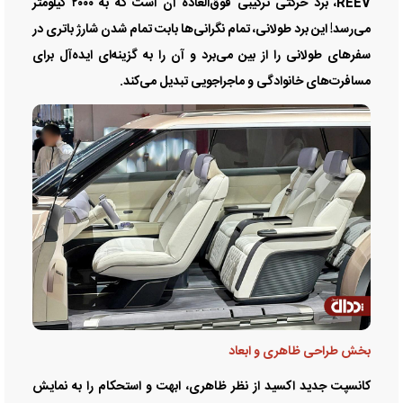
REEV، برد حرکتی ترکیبی فوق‌العاده آن است که به ۲۰۰۰ کیلومتر
می‌رسد! این برد طولانی، تمام نگرانی‌ها بابت تمام شدن شارژ باتری در
سفرهای طولانی را از بین می‌برد و آن را به گزینه‌ای ایده‌آل برای
مسافرت‌های خانوادگی و ماجراجویی تبدیل می‌کند.
بخش طراحی ظاهری و ابعاد
کانسپت جدید اکسید از نظر ظاهری، ابهت و استحکام را به نمایش