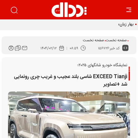
بهار زیان‌ساز خودرو
صفحه نخست
صفحه نخست
کد خبر:
۱۵۶۷۲۶
۰۸:۵۹
۱۴۰۴/۰۲/۱۲
نمایشگاه خودرو شانگهای ۲۰۲۵؛
EXCEED Tianji شاسی بلند عجیب و غریب چری رونمایی
شد +تصاویر