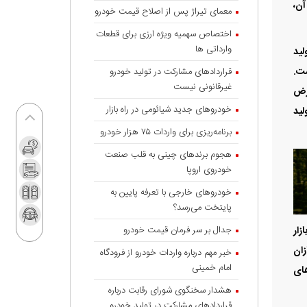
آن،
معمای تیراژ پس از اصلاح قیمت خودرو
اختصاص سهمیه ویژه ارزی برای قطعات
وارداتی ها
لید
ست.
قراردادهای مشارکت در تولید خودرو
غیرقانونی نیست
عرض
خودروهای جدید شیائومی در راه بازار
لید
برنامه‌ریزی برای واردات ۷۵ هزار خودرو
هجوم برندهای چینی به قلب صنعت
خودروی اروپا
خودروهای خارجی با تعرفه پایین به
پایتخت می‌رسد؟
جدال بر سر فرمان قیمت خودرو
اپنی بازار
زان
خبر مهم درباره واردات خودرو از فرودگاه
امام خمینی
های
هشدار سخنگوی شورای رقابت درباره
قرارداد‌های مشارکت در تولید خودرو