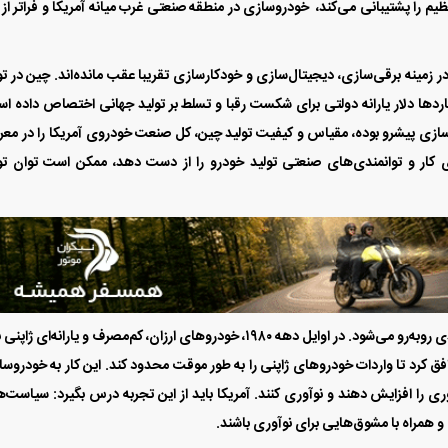
عظیم را پشتیبانی می‌کند، خودروسازی در منطقه صنعتی غرب میانه آمریکا و فراتر از 
زمینه برقی‌‌‌سازی، دیجیتال‌‌‌سازی و خودکارسازی تقریبا عقب مانده‌اند. چین در تو
دها دلار یارانه دولتی برای شکست رقبا و تسلط بر تولید جهانی اختصاص داده ا
ارسازی پیشرو بوده، مقیاس و کیفیت تولید چین، کل صنعت خودروی آمریکا را در م
روی کار و توانمندی‌‌‌های صنعتی تولید خودرو را از دست دهد، ممکن است توان تو
این نخستین بار نیست که صنعت خودرو آمریکا با چالش جدی روبه‌‌‌رو می‌شود. در اوایل دهه ۱۹۸۰، خودروهای ارزان، کم‌‌‌مصرف و یارانه‌‌‌ای ژ
توافق کرد تا واردات خودروهای ژاپنی را به طور موقت محدود کند. این کار به خودروسا
ری را افزایش دهند و نوآوری کنند. آمریکا باید از این تجربه درس بگیرد: سیاست‌‌‌
همراه با مشوق‌‌‌هایی برای نوآوری باشند.