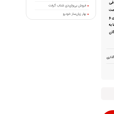
افی
فروش بی‌وای‌دی شتاب گرفت
اعت
بهار زیان‌ساز خودرو
ی و
 به
گان
گذاری