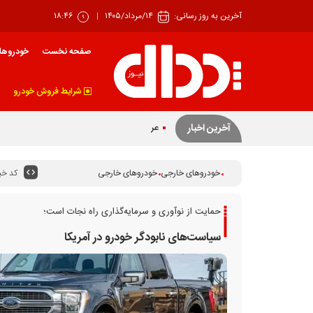
آخرین به روز رسانی:
۱۴/مرداد/۱۴۰۵
۱۸:۴۶
صفحه نخست
خودروها
شرایط فروش خودرو
عرضه ۴۲ درصدی سهام تودلی سایپا
آخرین اخبار
کد خبر
خودروهای خارجی
خودروهای خارجی
حمایت از نوآوری و سرمایه‏‏‌گذاری راه نجات است؛
سیاست‏‏‌های نابودگر خودرو در آمریکا