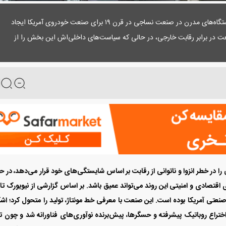
پدال نیوز: ترامپ تله‌‌‌ای به سبک مخالفان به‌کارگیری دستگاه‌های مدرن در صنعت نساجی در قرن ۱۹ برای صنعت خودروی آمریکا ایجاد
در برابر رقابت خارجی، در حالی ‌‌‌که سیاست‌‌‌های داخلی‌‌‌اش این بخش را از
ا در خطر انزوا و ناتوانی از رقابت بر اساس شایستگی‌‌‌های خود قرار می‌دهد، در ح
 اقتصادی و امنیتی این روند می‌تواند عمیق باشد. بر اساس گزارشی از نیویورک تای
عتی آمریکا بوده است. این صنعت با معرفی خط مونتاژ، تولید را متحول کرد؛ اش
با اختراع روباتیک پیشرفته و حسگرها، پیش‌‌‌برنده نوآوری‌‌‌های فناورانه شد و چون تا