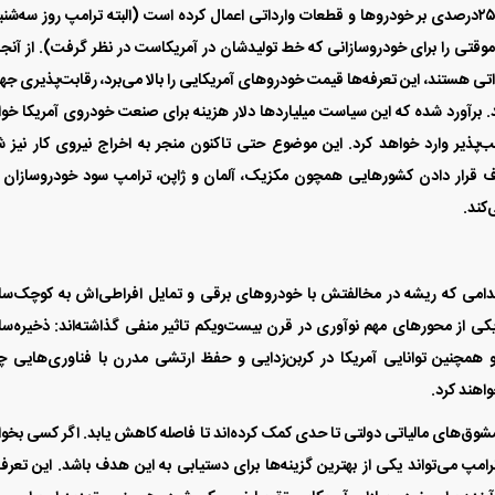
اما راهبرد ترامپ درست برعکس این رویه است. او تعرفه ۲۵درصدی بر خودروها و قطعات وارداتی اعمال کرده است (البته ترامپ روز سه‌‌‌شن
موقتی را برای خودروسازانی که خط تولیدشان در آمریکاست در نظر گرفت). از آنجا
داتی هستند، این تعرفه‌‌‌ها قیمت خودروهای آمریکایی را بالا می‌‌‌برد، رقابت‌‌‌پذیری جه
 برآورد شده که این سیاست میلیاردها دلار هزینه برای صنعت خودروی آمریکا خو
پذیر وارد خواهد کرد. این موضوع حتی تاکنون منجر به اخراج نیروی کار نیز 
هدف قرار دادن کشورهایی همچون مکزیک، آلمان و ژاپن، ترامپ سود خودروسازان 
کند.
می که ریشه در مخالفتش با خودروهای برقی و تمایل افراطی‌‌‌اش به کوچک‌‌‌س
بر یکی از محورهای مهم نوآوری در قرن بیست‌‌‌ویکم تاثیر منفی گذاشته‌‌‌اند: ذخیره‌‌‌س
 و همچنین توانایی آمریکا در کربن‌‌‌زدایی و حفظ ارتشی مدرن با فناوری‌‌‌هایی 
واهند کرد.
مشوق‌‌‌های مالیاتی دولتی تا حدی کمک کرده‌‌‌اند تا فاصله کاهش یابد. اگر کسی بخو
مپ می‌تواند یکی از بهترین گزینه‌‌‌ها برای دستیابی به این هدف باشد. این تعرفه‌‌