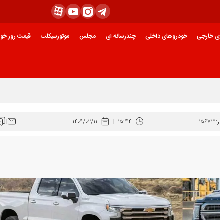
ی خارجی
خودروهای داخلی
چندرسانه ای
مجلس
موتورسیکلت
قیمت روز خود
:
۱۵۶۷۲۱
۱۵:۴۴
۱۴۰۴/۰۲/۱۱