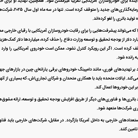
نده برای خودروسازان آمریکایی تقریبا غیرممکن شود. همچنین، تهدید او برای 
مشوق‌‌‌های مالیاتی برای نوآوری و تولید باتری در داخل، سرمایه‌‌‌گذاری‌‌‌های جدید را متوقف کرده اس
شرایط فروش محصولات م
خودرو ویژه مرداد 1405
 می‌تواند پیشرفت‌‌‌هایی را برای رقابت خودروسازان آمریکایی با رقبای خارجی م
تضعیف کرده است. در هفته‌‌‌های اخیر، دولت او ۷میلیارد دلار از بودجه تحقیق و توسعه وزارت دفاع را حذف کرده، میلیاردها دلار کمک‌‌‌هزی
توقف کرده است. اگر این رویکرد کنترل نشود، ممکن است خودروی آمریکایی را وارد
‌ رانده شود.
ید بر تهدیدهای فوری، مانند دامپینگ خودروهای برقی یارانه‌‌‌ای چین در بازارهای جه
ی‌کند. ایالات متحده باید با همکاری متحدان و شرکای تجاری‌‌‌اش، که بسیاری از آنها 
ر این خودروها اعمال کند.
 باتری‌‌‌ها و فناوری‌‌‌های دیگر از طریق افزایش بودجه تحقیق و توسعه، ارائه مشوق‌‌‌
ذاری شرکت‌ها متعهد شود.
 و استعدادهای خارجی به داخل آمریکا بازگردد. در مقابل، شرکت‌های خارجی باید فنا
تامین کنند.