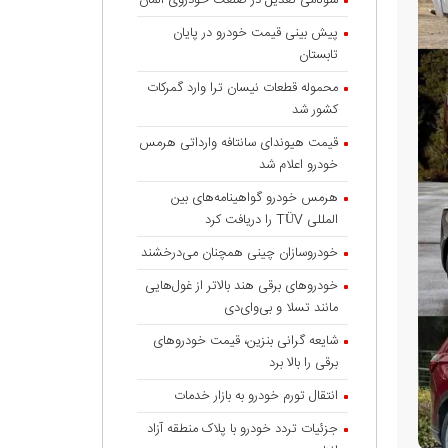
سونامی تعدیل در صنعت خودروی آلمان
پیش بینی قیمت خودرو در پایان
تابستان
محموله قطعات نیسان ترا وارد گمرکات
کشور شد
قیمت هیوندای سانتافه وارداتی هرمس
خودرو اعلام شد
هرمس خودرو گواهینامه‌های بین
المللی TÜV را دریافت کرد
خودروسازان چینی همچنان می‌درخشند
خودروهای برقی هند بالاتر از غول‌هایی
مانند تسلا و بی‌وای‌دی
شایعه گرانی بنزین، قیمت خودروهای
برقی را بالا برد
انتقال تورم خودرو به بازار خدمات
جزئیات تردد خودرو با پلاک منطقه آزاد