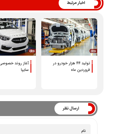
اخبار مرتبط
تولید ۴۴ هزار خودرو در
آغاز روند خصوصی
فروردین ماه
سایپا
ارسال نظر